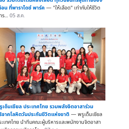
ู้รับ ร่วมเติมเต็มคลังเลือด ทุกวันจันทร์สุดท้ายของ
ดือน ที่พาราไดซ์ พาร์ค
— "ให้เลือด" เท่ากับให้ชีวิต
าร...
05 ส.ค.
รูเด็นเชียล ประเทศไทย รวมพลังจิตอาสาร่วม
ริจาคโลหิตวันประกันชีวิตแห่งชาติ
— พรูเด็นเชียล
ระเทศไทย นำทีมคณะผู้บริหารและพนักงานจิตอาสา