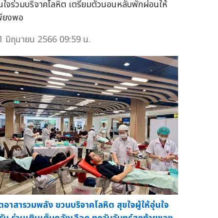
นใจร่วมบริจาคโลหิต เตรียมตัวนอนหลับพักผ่อนให้
พียงพอ
1 มิถุนายน 2566 09:59 น.
ิตอาสารวมพลัง ชวนบริจาคโลหิต สุขใจผู้ให้อุ่นใจ