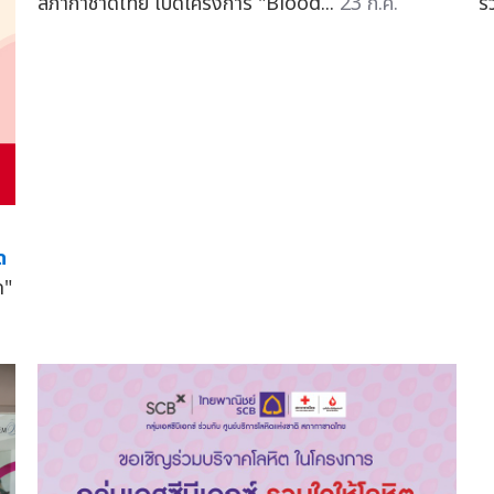
สภากาชาดไทย เปิดโครงการ "Blood...
23 ก.ค.
ร
ด
ด"