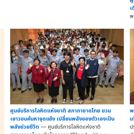
ผ
เ
พ
ศูนย์บริการโลหิตแห่งชาติ สภากาชาดไทย ชวน
พ
เยาวชนค้นหาจุดแข็ง เปลี่ยนพลังของตัวเองเป็น
บ
พลังช่วยชีวิต
— ศูนย์บริการโลหิตแห่งชาติ
ป