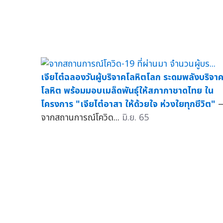
เจียไต๋ฉลองวันผู้บริจาคโลหิตโลก ระดมพลังบริจา
โลหิต พร้อมมอบเมล็ดพันธุ์ให้สภากาชาดไทย ใน
โครงการ "เจียไต๋อาสา ให้ด้วยใจ ห่วงใยทุกชีวิต"
จากสถานการณ์โควิด...
มิ.ย. 65