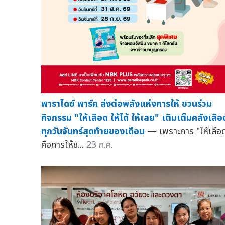
พาราไดซ์ พาร์ค ส่งต่อพลังแห่งการให้ ชวนร่วม
กิจกรรม "ให้เลือด ให้ได้ ให้เลย" เติมเต็มคลังเลือ
ทุกวันจันทร์สุดท้ายของเดือน
— เพราะการ "ให้เลือ
คือการให้ช...
23 ก.ค.