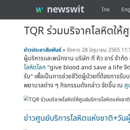
newswit
ไทย
Eng
TQR ร่วมบริจาคโลหิตให้ศู
ข่าวประชาสัมพันธ์
»
อังคาร 28 มิถุนายน 2565 11:
ผู้บริหารและพนักงาน บริษัท ที คิว อาร์ จำกั
โลหิตโลก
"give blood and save a life จิต
รับ" เพื่อเป็นการช่วยชีวิตผู้ป่วยที่ต้องการร
พยาบาลต่าง ๆ กิจกรรมดังกล่าว จัดขึ้น ณ
ศู
ข่าวศูนย์บริการโลหิตแห่งชาติ+วันผู