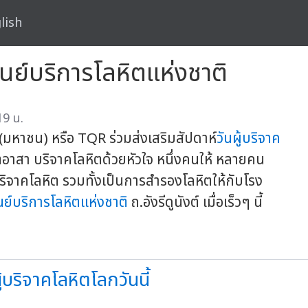
lish
นย์บริการโลหิตแห่งชาติ
19 น.
ด (มหาชน) หรือ TQR ร่วมส่งเสริมสัปดาห์
วันผู้บริจาค
อาสา บริจาคโลหิตด้วยหัวใจ หนึ่งคนให้ หลายคน
ับบริจาคโลหิต รวมทั้งเป็นการสำรองโลหิตให้กับโรง
นย์บริการโลหิตแห่งชาติ
ถ.อังรีดูนังต์ เมื่อเร็วๆ นี้
้บริจาคโลหิตโลกวันนี้