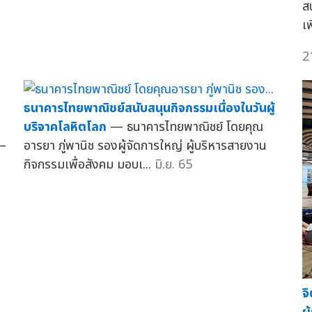
ส
เ
2
ค
ธนาคารไทยพาณิชย์สนับสนุนกิจกรรมเนื่องในวันผู้
บริจาคโลหิตโลก
— ธนาคารไทยพาณิชย์ โดยคุณ
—
อารยา ภู่พานิช รองผู้จัดการใหญ่ ผู้บริหารสายงาน
กิจกรรมเพื่อสังคม มอบเ...
มิ.ย. 65
จ