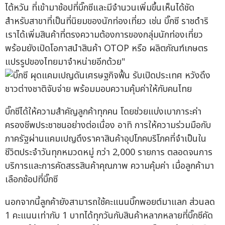
ไต้หวัน ที่เข้ามาช้อปที่บิ๊กซีและมีจำนวนเพิ่มขึ้นเห็นได้ชัด
สำหรับสาขาที่เป็นที่นิยมของนักท่องเที่ยว เช่น บิ๊กซี ราชดำริ
เราได้เพิ่มสินค้าที่ตรงความต้องการของกลุ่มนักท่องเที่ยว
พร้อมยังเปิดโอกาสนำสินค้า OTOP หรือ ผลิตภัณฑ์เกษตร
แปรรูปของไทยมาจำหน่ายอีกด้วย"
บิ๊กซีได้ให้ความสำคัญลูกค้าทุกคน โดยช่วยแบ่งเบาภาระค่า
ครองชีพประชาชนอย่างต่อเนื่อง อาทิ การให้ความร่วมมือกับ
ภาครัฐผ่านแคมเปญดึงราคาสินค้าอุปโภคบริโภคที่จำเป็นใน
ชีวิตประจำวันทุกหมวดหมู่ กว่า 2,000 รายการ ตลอดจนการ
บริการและการคัดสรรสินค้าคุณภาพ ความคุ้มค่า เมื่อลูกค้ามา
เลือกช้อปที่บิ๊กซี
นอกจากนี้ลูกค้ายังสามารถใช้คะแนนบิ๊กพอยต์มาแลก ส่วนลด
1 คะแนนเท่ากับ 1 บาทได้ทุกวันกับสินค้าหลากหลายที่บิ๊กซีคัด