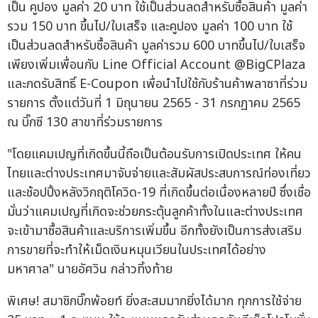
เป็น คูปอง มูลค่า 20 บาท ใช้เป็นส่วนลดสำหรับซื้อสินค้า มูลค่า
รวม 150 บาท ขึ้นไป/ใบเสร็จ และคูปอง มูลค่า 100 บาท ใช้
เป็นส่วนลดสำหรับซื้อสินค้า มูลค่ารวม 600 บาทขึ้นไป/ใบเสร็จ
เพียงเพิ่มเพื่อนกับ Line Official Account @BigCPlaza
และกดรับสิทธิ์ E-Coupon เพื่อนำไปใช้กับร้านค้าพลาซาที่ร่วม
รายการ ตั้งแต่วันที่ 1 มิถุนายน 2565 - 31 กรกฏาคม 2565
ณ บิ๊กซี 130 สาขาที่ร่วมรายการ
"โดยแคมเปญที่เกิดขึ้นนี้ถือเป็นต้อนรับการเปิดประเทศ ให้คน
ไทยและต่างประเทศมาจับจ่ายและสัมผัสประสบการณ์ท่องเที่ยว
และช้อปปิ้งหลังวิกฤติโควิด-19 ที่เกิดขึ้นต่อเนื่องหลายปี ซึ่งเชื่อ
มั่นว่าแคมเปญที่เกิดจะช่วยกระตุ้นลูกค้าทั้งในและต่างประเทศ
จะเข้ามาซื้อสินค้าและบริการเพิ่มขึ้น อีกทั้งยังเป็นการส่งเสริม
การขายที่จะทำให้เม็ดเงินหมุนเวียนในประเทศได้อย่าง
มหาศาล" นายอัศวิน กล่าวทิ้งท้าย
พิเศษ! สมาชิกบิ๊กพ้อยท์ ยิ่งสะสมมากยิ่งได้มาก ทุกการใช้จ่าย