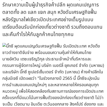
รักษาความเป็นผู้นำธุรกิจค้าปลีก ผุดแคมเปญการ
ตลาดทั้ง ลด แลก แจก สนุก หวังดันเศรษฐกิจฟื้น
หลังรัฐบาลไฟเขียวเปิดประเทศอย่างเต็มรูปแบบ
เตรียมต้อนรับนักท่องเที่ยวต่างชาติ รวมถึงตอบแทน
และคืนกำไรให้กับลูกค้าคนไทยทุกคน
นายอัศวิน เตชะเจริญวิกุล ประธานเจ้าหน้าที่บริหารและ
กรรมการผู้จัดการใหญ่ บริษัท เบอร์ลี่ ยุคเกอร์ จำกัด (มหาชน)
และบริษัท บิ๊กซี ซูเปอร์เซ็นเตอร์ จำกัด (มหาชน) ห้างค้าปลีกใน
กลุ่มบีเจซี เปิดเผยว่า "ในช่วงกลางปี 2565 นี้ บิ๊กซีจะมุ่งเน้น
การนำเสนอแคมเปญใหม่ๆ และหลากหลายให้ครอบคลุมทุก
หมวดหมู่ เพื่อให้สอดคล้องกับสถานการณ์ของการเปิดประเทศ
ครั้งแรกที่มีแนวโน้มการฟื้นตัวของนักท่องเที่ยวต่างชาติ ไม่ว่า
จะเป็น เวียดนาม อินเดีย ตะวันออกกลาง สิงคโปร์ ฮ่องกง และ