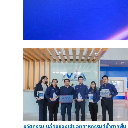
นวัตกรรมเปลี่ยนของเสียอุตสาหกรรมสู่น้ำยาถูพื้น