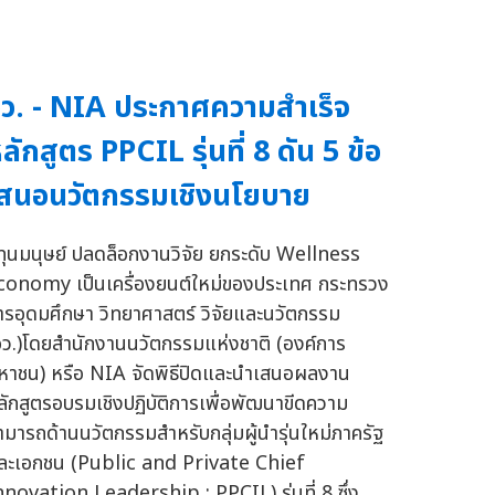
ว. - NIA ประกาศความสำเร็จ
ลักสูตร PPCIL รุ่นที่ 8 ดัน 5 ข้อ
สนอนวัตกรรมเชิงนโยบาย
ูทุนมนุษย์ ปลดล็อกงานวิจัย ยกระดับ Wellness
conomy เป็นเครื่องยนต์ใหม่ของประเทศ กระทรวง
ารอุดมศึกษา วิทยาศาสตร์ วิจัยและนวัตกรรม
อว.)โดยสำนักงานนวัตกรรมแห่งชาติ (องค์การ
หาชน) หรือ NIA จัดพิธีปิดและนำเสนอผลงาน
ลักสูตรอบรมเชิงปฏิบัติการเพื่อพัฒนาขีดความ
ามารถด้านนวัตกรรมสำหรับกลุ่มผู้นำรุ่นใหม่ภาครัฐ
ละเอกชน (Public and Private Chief
nnovation Leadership : PPCIL) รุ่นที่ 8 ซึ่ง