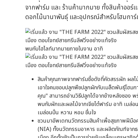
จากฟาร์ม และ ร้านค้ามากมาย ทั้งสินค้าออร์
ดอกไม้นานาพันธุ์ และอุปกรณ์สำหรับโฮมการ์
พบกับไฮไลท์มากมายภายในงาน อาทิ
สินค้าคุณภาพจากฟาร์มชื่อดังที่คัดสรรผัก ผลไม้
เอาใจคนชอบปลูกพืชปลูกผักกับเมล็ดพันธุ์โฮมกา
คุณ" สามารถอ่านวิธีปลูกได้จากข้างหลังซอง พ
พบกับผักและผลไม้จากเจียไต๋ฟาร์ม อาทิ เมล่อน
เมล่อนปั่น หวาน หอม ชื่นใจ
ชวนมาอัพเดทนวัตกรรมสินค้าเพื่อสุขภาพฝีมือ
(NIA) ทั้งนวัตกรรมอาหาร และผลิตภัณฑ์จากธรรม
เมือง อีกทั้งยังเป็นการช่วยขับเคลื่อนเศรษฐก