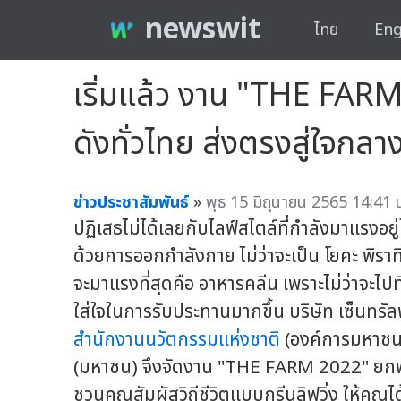
newswit
ไทย
Eng
เริ่มแล้ว งาน "THE FAR
ดังทั่วไทย ส่งตรงสู่ใจกลา
ข่าวประชาสัมพันธ์
»
พุธ 15 มิถุนายน 2565 14:41 
ปฏิเสธไม่ได้เลยกับไลฟ์สไตล์ที่กำลังมาแรงอยู
ด้วยการออกกำลังกาย ไม่ว่าจะเป็น โยคะ พิราทิส
จะมาแรงที่สุดคือ อาหารคลีน เพราะไม่ว่าจะไปที
ใส่ใจในการรับประทานมากขึ้น บริษัท เซ็นทรั
สำนักงานนวัตกรรมแห่งชาติ
(องค์การมหาชน)
(มหาชน) จึงจัดงาน "THE FARM 2022" ยกฟาร์ม
ชวนคุณสัมผัสวิถีชีวิตแบบกรีนลิฟวิ่ง ให้คุณ