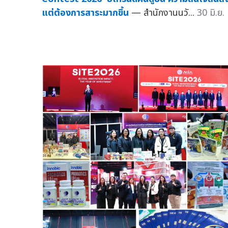
แต่ต้องการสาระมากขึ้น
— สำนักงานนวั...
30 มิ.ย.