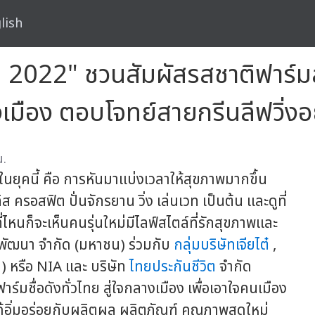
lish
M 2022" ชวนสัมผัสรสชาติฟาร์มส
งเมือง ตอบโจทย์สายกรีนลีฟวิ่งอ
น.
่ในยุคนี้ คือ การหันมาแบ่งเวลาให้สุขภาพมากขึ้น
 ครอสฟิต ปั่นจักรยาน วิ่ง เล่นเวท เป็นต้น และดูที่
่ไหนก็จะเห็นคนรุ่นใหม่มีไลฟ์สไตล์ที่รักสุขภาพและ
ลพัฒนา จำกัด (มหาชน) ร่วมกับ
กลุ่มบริษัทเจียไต๋
,
 หรือ NIA และ บริษัท
ไทยประกันชีวิต
จำกัด
ชื่อดังทั่วไทย สู่ใจกลางเมือง เพื่อเอาใจคนเมือง
ได้อิ่มอร่อยกับผลิตผล ผลิตภัณฑ์ คุณภาพสดใหม่