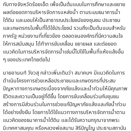
กับทางจังหวัดร้อยเอ็ด เพื่อเป็นต้นแบบในการศึกษาและขยาย
ผลต่อยอดการบริหารจัดการแหล่งน้ำ ตามระบบธนาคารน้ำ
ใต้ดิน และมอบให้เป็นสาธารณประโยชน์ของชุมชน ประชาชน
และเกษตรกรในพื้นที่ได้ใช้ประโยชน์ รวมถึงเป็นต้นแบบสำหรับ
ภาครัฐ หน่วยงานที่เกี่ยวข้อง ตลอดจนองค์กรที่มีความสนใจ
ให้การสนับสนุน ได้ทำการขับเคลื่อน ขยายผล และต่อยอด
แนวคิดในการบริหารจัดการน้ำเช่นนี้ไปใช้ในพื้นที่แห้งแล้งอื่น
ๆ ของประเทศไทยต่อไป
นายอานนท์ วังวสุ กล่าวเพิ่มเติมว่า สมาคมฯ มีแนวคิดในการ
ดำเนินโครงการช่วยเหลือประชาชนและเกษตรกรที่ประสบ
ปัญหาทางการเกษตรเนื่องจากภัยแล้งและน้ำท่วมให้มีคุณภาพ
ชีวิตและความเป็นอยู่ที่ดีขึ้น โดยการขับเคลื่อนร่วมกับชุมชน
สร้างการมีส่วนร่วมในการช่วยแก้ปัญหาภัยแล้งและภัยน้ำท่วม
ได้อย่างยั่งยืน โดยการได้ใช้แนวทางการบริหารจัดการน้ำตาม
แนวคิดของธนาคารน้ำใต้ดิน และได้รับความกรุณาจากพระ
นิเทศศาสนคุณ หรือหลวงพ่อสมาน สิริปัญโญ ประธานสถาบัน