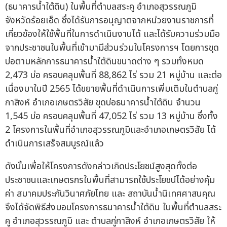
(ธนาคารน้ำใต้ดิน) ในพื้นที่ตำบลสระคู อำเภอสุวรรณภูมิ
จังหวัดร้อยเอ็ด ซึ่งได้รับการอนุญาตจากหน่วยงานราชการที่
เกี่ยวข้องให้ใช้พื้นที่ในการดำเนินงานได้ และได้รับความร่วมมือ
จากประชาชนในพื้นที่เข้ามามีส่วนร่วมในโครงการฯ โดยการขุด
บ่อตามหลักการธนาคารน้ำใต้ดินขนาดต่าง ๆ รวมทั้งหมด
2,473 บ่อ ครอบคลุมพื้นที่ 88,862 ไร่ รวม 21 หมู่บ้าน และต่อ
เนื่องมาในปี 2565 ได้ขยายพื้นที่ดำเนินการเพิ่มเติมในตำบลกู่
กาสิงห์ อำเภอเกษตรวิสัย ขุดบ่อธนาคารน้ำใต้ดิน จำนวน
1,545 บ่อ ครอบคลุมพื้นที่ 47,052 ไร่ รวม 13 หมู่บ้าน ซึ่งทั้ง
2 โครงการในพื้นที่อำเภอสุวรรณภูมิและอำเภอเกษตรวิสัย ได้
ดำเนินการเสร็จสมบูรณ์แล้ว
ดังนั้นเพื่อให้โครงการดังกล่าวเกิดประโยชน์สูงสุดทั้งต่อ
ประชาชนและเกษตรกรในพื้นที่สามารถใช้ประโยชน์ได้อย่างคุ้ม
ค่า สมาคมประกันวินาศภัยไทย และ สถาบันน้ำนิเทศศาสนคุณ
จึงได้จัดพิธีส่งมอบโครงการธนาคารน้ำใต้ดิน ในพื้นที่ตำบลสระ
คู อำเภอสุวรรณภูมิ และ ตำบลกู่กาสิงห์ อำเภอเกษตรวิสัย ให้