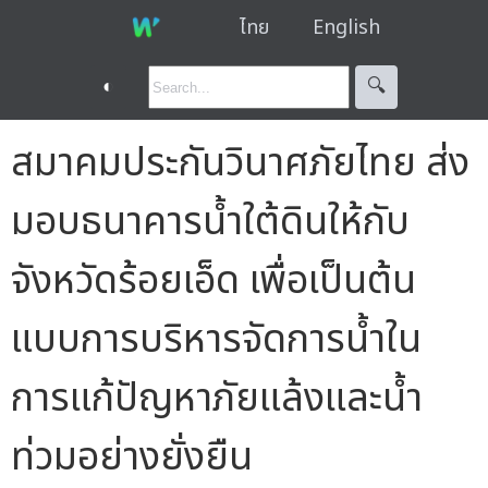
ไทย
English
◐
🔍︎
สมาคมประกันวินาศภัยไทย ส่ง
มอบธนาคารน้ำใต้ดินให้กับ
จังหวัดร้อยเอ็ด เพื่อเป็นต้น
แบบการบริหารจัดการน้ำใน
การแก้ปัญหาภัยแล้งและน้ำ
ท่วมอย่างยั่งยืน