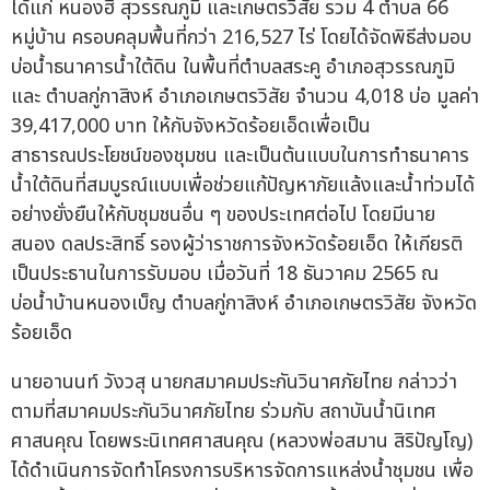
ได้แก่ หนองฮี สุวรรณภูมิ และเกษตรวิสัย รวม 4 ตำบล 66
หมู่บ้าน ครอบคลุมพื้นที่กว่า 216,527 ไร่ โดยได้จัดพิธีส่งมอบ
บ่อน้ำธนาคารน้ำใต้ดิน ในพื้นที่ตำบลสระคู อำเภอสุวรรณภูมิ
และ ตำบลกู่กาสิงห์ อำเภอเกษตรวิสัย จำนวน 4,018 บ่อ มูลค่า
39,417,000 บาท ให้กับจังหวัดร้อยเอ็ดเพื่อเป็น
สาธารณประโยชน์ของชุมชน และเป็นต้นแบบในการทำธนาคาร
น้ำใต้ดินที่สมบูรณ์แบบเพื่อช่วยแก้ปัญหาภัยแล้งและน้ำท่วมได้
อย่างยั่งยืนให้กับชุมชนอื่น ๆ ของประเทศต่อไป โดยมีนาย
สนอง ดลประสิทธิ์ รองผู้ว่าราชการจังหวัดร้อยเอ็ด ให้เกียรติ
เป็นประธานในการรับมอบ เมื่อวันที่ 18 ธันวาคม 2565 ณ
บ่อน้ำบ้านหนองเบ็ญ ตำบลกู่กาสิงห์ อำเภอเกษตรวิสัย จังหวัด
ร้อยเอ็ด
นายอานนท์ วังวสุ นายกสมาคมประกันวินาศภัยไทย กล่าวว่า
ตามที่สมาคมประกันวินาศภัยไทย ร่วมกับ สถาบันน้ำนิเทศ
ศาสนคุณ โดยพระนิเทศศาสนคุณ (หลวงพ่อสมาน สิริปัญโญ)
ได้ดำเนินการจัดทำโครงการบริหารจัดการแหล่งน้ำชุมชน เพื่อ