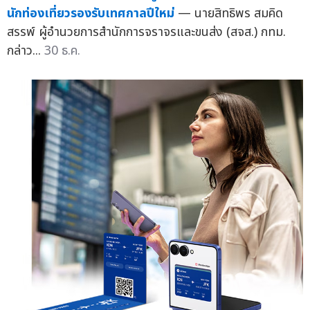
นักท่องเที่ยวรองรับเทศกาลปีใหม่
— นายสิทธิพร สมคิด
สรรพ์ ผู้อำนวยการสำนักการจราจรและขนส่ง (สจส.) กทม.
กล่าว...
30 ธ.ค.