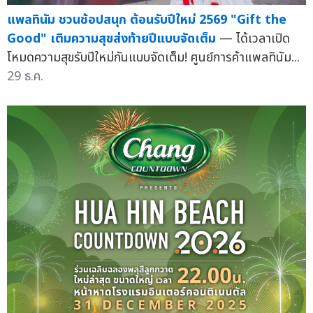
แพลทินัม ชวนช้อปสนุก ต้อนรับปีใหม่ 2569 "Gift the
Good" เติมความสุขส่งท้ายปีแบบจัดเต็ม
— ได้เวลาเปิด
โหมดความสุขรับปีใหม่กันแบบจัดเต็ม! ศูนย์การค้าแพลทินัม...
29 ธ.ค.