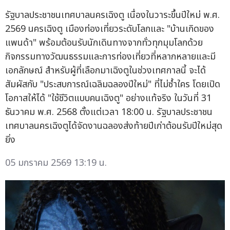
รัฐบาลประชาชนเทศบาลนครเฉิงตู เนื่องในวาระขึ้นปีใหม่ พ.ศ.
2569 นครเฉิงตู เมืองท่องเที่ยวระดับโลกและ "บ้านเกิดของ
แพนด้า" พร้อมต้อนรับนักเดินทางจากทั่วทุกมุมโลกด้วย
กิจกรรมทางวัฒนธรรมและการท่องเที่ยวที่หลากหลายและมี
เอกลักษณ์ สำหรับผู้ที่เลือกมาเฉิงตูในช่วงเทศกาลนี้ จะได้
สัมผัสกับ "ประสบการณ์เฉลิมฉลองปีใหม่" ที่ไม่ซ้ำใคร โดยเปิด
โอกาสให้ได้ "ใช้ชีวิตแบบคนเฉิงตู" อย่างแท้จริง ในวันที่ 31
ธันวาคม พ.ศ. 2568 ตั้งแต่เวลา 18:00 น. รัฐบาลประชาชน
เทศบาลนครเฉิงตูได้จัดงานฉลองส่งท้ายปีเก่าต้อนรับปีใหม่สุด
ยิ่ง
05 มกราคม 2569 13:19 น.