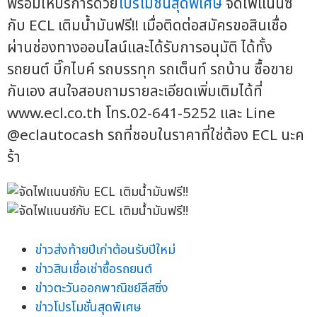
พร้อมให้บริการด้วย
โปรโมชั่นสุดพิเศษ
จัดไฟแนนซ์
กับ ECL เติมน้ำมันฟรี!! เมื่อติดต่อสมัครขอสินเชื่อ
ผ่านช่องทางออนไลน์และได้รับการอนุมัติ ได้ทั้ง
รถยนต์ บิ๊กไบค์ รถบรรทุก รถเต็นท์ รถบ้าน ซื้อขาย
กันเอง สนใจสอบถามรายละเอียดเพิ่มเติมได้ที่
www.ecl.co.th โทร.02-641-5252 และ Line
@eclautocash รถที่ชอบในราคาที่ใช่ต้อง ECL นะค
ร้า
ข่าวส่งท้ายปีเก่าต้อนรับปีใหม่
ข่าวสินเชื่อเช่าซื้อรถยนต์
ข่าวตะวันออกพาณิชย์ลีสซิ่ง
ข่าวโปรโมชั่นสุดพิเศษ