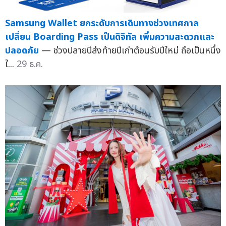
Samsung Wallet ยกระดับการเดินทางช่วงเทศกาล
เปลี่ยน Boarding Pass เป็นดิจิทัล เพิ่มความสะดวกและ
ปลอดภัย
— ช่วงปลายปีส่งท้ายปีเก่าต้อนรับปีใหม่ ถือเป็นหนึ่ง
ใ...
29 ธ.ค.