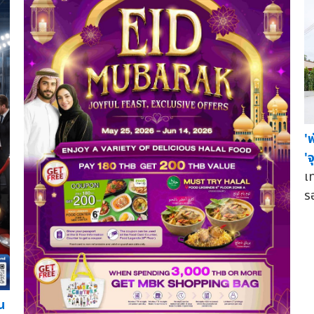
'
'
เ
รอ
น