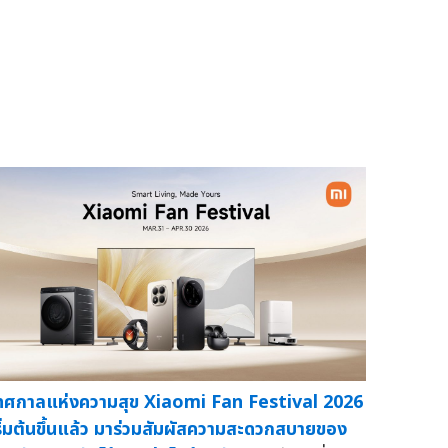
ทศกาลแห่งความสุข Xiaomi Fan Festival 2026
ริ่มต้นขึ้นแล้ว มาร่วมสัมผัสความสะดวกสบายของ