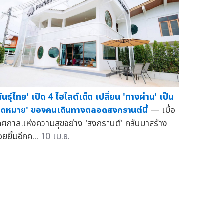
พันธุ์ไทย' เปิด 4 ไฮไลต์เด็ด เปลี่ยน 'ทางผ่าน' เป็น
จุดหมาย' ของคนเดินทางตลอดสงกรานต์นี้
— เมื่อ
ทศกาลแห่งความสุขอย่าง 'สงกรานต์' กลับมาสร้าง
ยยิ้มอีกค...
10 เม.ย.