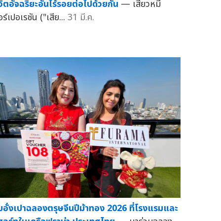
ีวิตอัจฉริยะอันไร้รอยต่อไปด้วยกัน
— เสียวหมี่
ร์เปอเรชัน ("เสีย...
31 มี.ค.
ับอั่งเปาฉลองตรุษจีนปีม้าทอง 2026 ที่โรงแรมและ