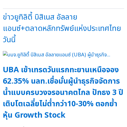
ข่าวยูทิลิตี้ บิสิเนส อัลลาย
แอนซ์+ตลาดหลักทรัพย์แห่งประเทศไทย
วันนี้
UBA เข้าเทรดวันแรกทะยานเหนือจอง
62.35% นลท.เชื่อมั่นผู้นำธุรกิจจัดการ
น้ำแบบครบวงจรอนาคตไกล ปักธง 3 ปี
เติบโตเฉลี่ยไม่ต่ำกว่า10-30% ตอกย้ำ
หุ้น Growth Stock