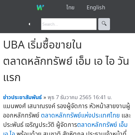
ไทย
English
◐
🔍︎
UBA เริ่มซื้อขายใน
ตลาดหลักทรัพย์ เอ็ม เอ ไอ วัน
แรก
ข่าวประชาสัมพันธ์
»
พุธ 7 ธันวาคม 2565 16:41 น.
แมนพงศ์ เสนาณรงค์ รองผู้จัดการ หัวหน้าสายงานผู้
ออกหลักทรัพย์
ตลาดหลักทรัพย์แห่งประเทศไทย
และ
ประพันธ์ เจริญประวัติ ผู้จัดการ
ตลาดหลักทรัพย์ เอ็ม
เอ ไอ
พร้อมด้วย สมชาติ สังหิตกุล ประธานเจ้าหน้าที่