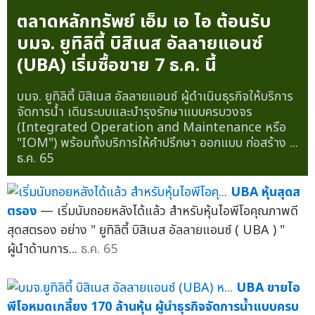
ตลาดหลักทรัพย์ เอ็ม เอ ไอ ต้อนรับ
บมจ. ยูทิลิตี้ บิสิเนส อัลลายแอนซ์
(UBA) เริ่มซื้อขาย 7 ธ.ค. นี้
บมจ. ยูทิลิตี้ บิสิเนส อัลลายแอนซ์ ผู้ดำเนินธุรกิจให้บริการ
จัดการน้ำ เดินระบบและบำรุงรักษาแบบครบวงจร
(Integrated Operation and Maintenance หรือ
"IOM") พร้อมทั้งบริการให้คำปรึกษา ออกแบบ ก่อสร้าง ...
ธ.ค. 65
UBA หุ้นสุดส
ตรอง
— เริ่มนับถอยหลังได้แล้ว สำหรับหุ้นไอพีโอคุณภาพดี
สุดสตรอง อย่าง " ยูทิลิตี้ บิสิเนส อัลลายแอนซ์ ( UBA ) "
ผู้นำด้านการ...
ธ.ค. 65
UBA ขายไอ
พีโอหมดเกลี้ยง 170 ล้านหุ้น ผู้นำธุรกิจจัดการน้ำแบบครบ