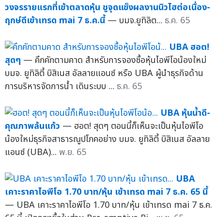
วงจรรายแรกที่เข้าตลาดหุ้น ชูจุดแข็งผลงานนิวไฮต่อเนื่อง-
ฤกษ์ดีเข้าเทรด mai 7 ธ.ค.นี้
— บมจ.ยูทิลิต...
ธ.ค. 65
UBA ฮอต!
สุดๆ
— คึกคักตามคาด สำหรับการจองซื้อหุ้นไอพีโอน้องใหม่
บมจ. ยูทิลิตี้ บิสิเนส อัลลายแอนซ์ หรือ UBA ผู้นำธุรกิจด้าน
การบริหารจัดการน้ำ เดินระบบ ...
ธ.ค. 65
UBA หุ้นน้ำดี-
คุณภาพล้นแก้ว
— ฮอต! สุดๆ ตอนนี้ก็เห็นจะเป็นหุ้นไอพีโอ
น้องใหม่ธุรกิจสาธารณูปโภคอย่าง บมจ. ยูทิลิตี้ บิสิเนส อัลลาย
แอนซ์ (UBA)...
พ.ย. 65
UBA
เคาะราคาไอพีโอ 1.70 บาท/หุ้น เข้าเทรด mai 7 ธ.ค. 65 นี้
— UBA เคาะราคาไอพีโอ 1.70 บาท/หุ้น เข้าเทรด mai 7 ธ.ค.