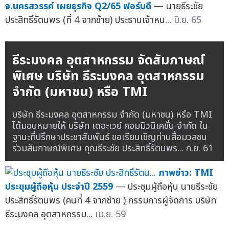
จ.นครสวรรค์ เผยธุรกิจ Q2/65 ฟอร์มดี
— นายธีระชัย
ประสิทธิ์รัตนพร (ที่ 4 จากซ้าย) ประธานเจ้าหน...
มิ.ย. 65
ธีระมงคล อุตสาหกรรม จัดสัมภาษณ์
พิเศษ บริษัท ธีระมงคล อุตสาหกรรม
จำกัด (มหาชน) หรือ TMI
บริษัท ธีระมงคล อุตสาหกรรม จำกัด (มหาชน) หรือ TMI
ได้มอบหมายให้ บริษัท เดอะเวย์ คอมมิวนิเคชั่น จำกัด ใน
ฐานะที่ปรึกษาประชาสัมพันธ์ ขอเรียนเชิญท่านสื่อมวลชน
ร่วมสัมภาษณ์พิเศษ คุณธีระชัย ประสิทธิ์รัตนพร...
ก.ย. 61
ภาพข่าว: TMI
ประชุมผู้ถือหุ้น ประจำปี 2559
— ประชุมผู้ถือหุ้น นายธีระชัย
ประสิทธิ์รัตนพร (คนที่ 4 จากซ้าย ) กรรมการผู้จัดการ บริษัท
ธีระมงคล อุตสาหกรรม...
เม.ย. 59