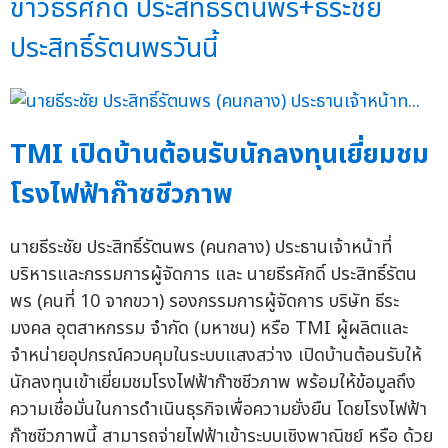
ข่าวธีรศักดิ์ ประสิทธิ์รัตนพร+ธีระชัย
ประสิทธิ์รัตนพรวันนี้
TMI เปิดบ้านต้อนรับนักลงทุนเยี่ยมชม
โรงไฟฟ้าก๊าซชีวภาพ
นายธีระชัย ประสิทธิ์รัตนพร (คนกลาง) ประธานเจ้าหน้าที่
บริหารและกรรมการผู้จัดการ และ นายธีรศักดิ์ ประสิทธิ์รัตน
พร (คนที่ 10 จากขวา) รองกรรมการผู้จัดการ บริษัท ธีระ
มงคล อุตสาหกรรม จำกัด (มหาชน) หรือ TMI ผู้ผลิตและ
จำหน่ายอุปกรณ์ควบคุมในระบบแสงสว่าง เปิดบ้านต้อนรับให้
นักลงทุนเข้าเยี่ยมชมโรงไฟฟ้าก๊าซชีวภาพ พร้อมให้ข้อมูลถึง
ความเชื่อมั่นในการดำเนินธุรกิจเพื่อความยั่งยืน โดยโรงไฟฟ้า
ก๊าซชีวภาพนี้ สามารถจ่ายไฟฟ้าเข้าระบบเชิงพาณิชย์ หรือ ด้วย