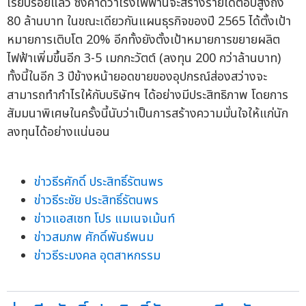
เรียบร้อยแล้ว ซึ่งคาดว่าโรงไฟฟ้านี้จะสร้างรายได้ต่อปีสูงถึง
80 ล้านบาท ในขณะเดียวกันแผนธุรกิจของปี 2565 ได้ตั้งเป้า
หมายการเติบโต 20% อีกทั้งยังตั้งเป้าหมายการขยายผลิต
ไฟฟ้าเพิ่มขึ้นอีก 3-5 เมกกะวัตต์ (ลงทุน 200 กว่าล้านบาท)
ทั้งนี้ในอีก 3 ปีข้างหน้ายอดขายของอุปกรณ์ส่องสว่างจะ
สามารถทำกำไรให้กับบริษัทฯ ได้อย่างมีประสิทธิภาพ โดยการ
สัมมนาพิเศษในครั้งนี้นับว่าเป็นการสร้างความมั่นใจให้แก่นัก
ลงทุนได้อย่างแน่นอน
ข่าวธีรศักดิ์ ประสิทธิ์รัตนพร
ข่าวธีระชัย ประสิทธิ์รัตนพร
ข่าวแอสเซท โปร แมเนจเม้นท์
ข่าวสมภพ ศักดิ์พันธ์พนม
ข่าวธีระมงคล อุตสาหกรรม