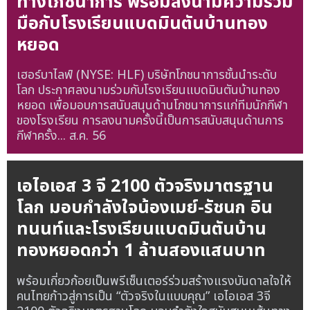
ทางโภชนาการ พร้อมลงนามความร่วม
มือกับโรงเรียนแบดมินตันบ้านทอง
หยอด
เฮอร์บาไลฟ์ (NYSE: HLF) บริษัทโภชนาการชั้นนำระดับ
โลก ประกาศลงนามร่วมกับโรงเรียนแบดมินตันบ้านทอง
หยอด เพื่อมอบการสนับสนุนด้านโภชนาการแก่ทีมนักกีฬา
ของโรงเรียน การลงนามครั้งนี้เป็นการสนับสนุนด้านการ
กีฬาครั้ง...
ส.ค. 56
เอไอเอส 3 จี 2100 ตัวจริงมาตรฐาน
โลก มอบกำลังใจน้องเมย์-รัชนก อิน
ทนนท์และโรงเรียนแบดมินตันบ้าน
ทองหยอดกว่า 1 ล้านสองแสนบาท
พร้อมเกี่ยวก้อยเป็นพรีเซ็นเตอร์ร่วมสร้างแรงบันดาลใจให้
คนไทยก้าวสู่การเป็น “ตัวจริงในแบบคุณ” เอไอเอส 3จี