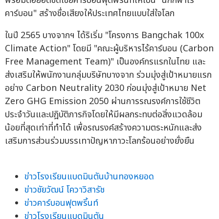
ในปี 2565 บางจากฯ ได้ริเริ่ม "โครงการ Bangchak 100x
Climate Action" โดยมี "คณะผู้บริหารไร้คาร์บอน (Carbon
Free Management Team)" เป็นองค์กรแรกในไทย และ
ส่งเสริมให้พนักงานกลุ่มบริษัทบางจาก ร่วมมุ่งสู่เป้าหมายแรก
อย่าง Carbon Neutrality 2030 ก่อนมุ่งสู่เป้าหมาย Net
Zero GHG Emission 2050 ผ่านการรณรงค์การใช้ชีวิต
ประจำวันและปฎิบัติภารกิจโดยให้มีผลกระทบต่อสิ่งแวดล้อม
น้อยที่สุดเท่าที่ทำได้ เพื่อรณรงค์สร้างความตระหนักและส่ง
เสริมการส่วนร่วมบรรเทาปัญหาภาวะโลกร้อนอย่างยั่งยืน
ข่าวโรงเรียนแบดมินตันบ้านทองหยอด
ข่าวชัยวัฒน์ โควาวิสารัช
ข่าวคาร์บอนฟุตพริ้นท์
ข่าวโรงเรียนแบดมินตัน