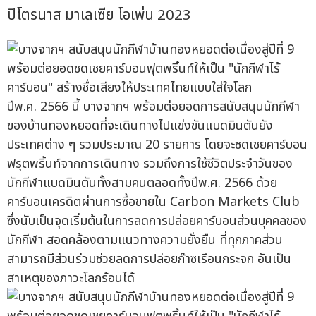
ปิโตรนาส มาเลเซีย โอเพ่น 2023
ปีพ.ศ. 2566 นี้ บางจากฯ พร้อมต่อยอดการสนับสนุนนักกีฬา
ของบ้านทองหยอดที่จะเดินทางไปแข่งขันแบดมินตันยัง
ประเทศต่าง ๆ รวมประมาณ 20 รายการ โดยจะชดเชยคาร์บอน
ฟรุตพริ้นท์จากการเดินทาง รวมถึงการใช้ชีวิตประจำวันของ
นักกีฬาแบดมินตันทั้งสามคนตลอดทั้งปีพ.ศ. 2566 ด้วย
คาร์บอนเครดิตผ่านการซื้อขายใน Carbon Markets Club
ซึ่งนับเป็นจุดเริ่มต้นในการลดการปล่อยคาร์บอนส่วนบุคคลของ
นักกีฬา สอดคล้องตามแนวทางความยั่งยืน ที่ทุกภาคส่วน
สามารถมีส่วนร่วมช่วยลดการปล่อยก๊าซเรือนกระจก อันเป็น
สาเหตุของภาวะโลกร้อนได้