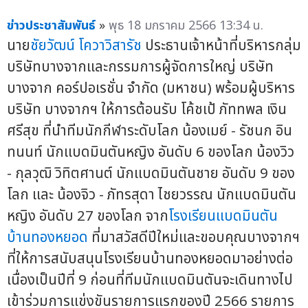
ข่าวประชาสัมพันธ์
»
พุธ 18 มกราคม 2566 13:34 น.
นาย
ชัยวัฒน์ โควาวิสารัช
ประธานเจ้าหน้าที่บริหารกลุ่ม
บริษัทบางจากและกรรมการผู้จัดการใหญ่ บริษัท
บางจาก คอร์ปอเรชั่น จำกัด (มหาชน) พร้อมผู้บริหาร
บริษัท บางจากฯ ให้การต้อนรับ โค้ชเป้ ภัททพล เงิน
ศรีสุข ที่นำทีมนักกีฬาระดับโลก น้องเมย์ - รัชนก อิน
ทนนท์ นักแบดมินตันหญิง อันดับ 6 ของโลก น้องวิว
- กุลวุฒิ วิทิตศานต์ นักแบดมินตันชาย อันดับ 9 ของ
โลก และ น้องจิว - ภัทรสุดา ไชยวรรณ นักแบดมินตัน
หญิง อันดับ 27 ของโลก จาก
โรงเรียนแบดมินตัน
บ้านทองหยอด
ที่มาสวัสดีปีใหม่และขอบคุณบางจากฯ
ที่ให้การสนับสนุนโรงเรียนบ้านทองหยอดมาอย่างต่อ
เนื่องเป็นปีที่ 9 ก่อนที่ทีมนักแบดมินตันจะเดินทางไป
เข้าร่วมการแข่งขันรายการแรกของปี 2566 รายการ