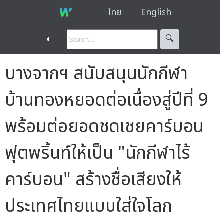
ไทย
English
◐
🔍︎
บางจากฯ สนับสนุนนักกีฬา
บ้านทองหยอดต่อเนื่องสู่ปีที่ 9
พร้อมต่อยอดชดเชยคาร์บอน
ฟุตพริ้นท์ให้เป็น "นักกีฬาไร้
คาร์บอน" สร้างชื่อเสียงให้
ประเทศไทยแบบใส่ใจโลก