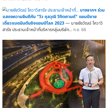
บางจากฯ ร่วม
แสดงความยินดีกับ "วิว กุลวุฒิ วิทิตศานต์" แชมป์ชาย
เดี่ยวแบดมินตันชิงแชมป์โลก 2023
— นายชัยวัฒน์ โควาวิ
สารัช ประธานเจ้าหน้าที่บริหารกลุ่มบริษัท...
ก.ย. 66