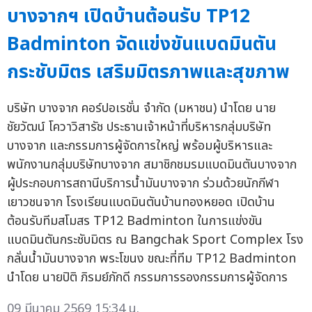
บางจากฯ เปิดบ้านต้อนรับ TP12
Badminton จัดแข่งขันแบดมินตัน
กระชับมิตร เสริมมิตรภาพและสุขภาพ
บริษัท บางจาก คอร์ปอเรชั่น จำกัด (มหาชน) นำโดย นาย
ชัยวัฒน์ โควาวิสารัช ประธานเจ้าหน้าที่บริหารกลุ่มบริษัท
บางจาก และกรรมการผู้จัดการใหญ่ พร้อมผู้บริหารและ
พนักงานกลุ่มบริษัทบางจาก สมาชิกชมรมแบดมินตันบางจาก
ผู้ประกอบการสถานีบริการน้ำมันบางจาก ร่วมด้วยนักกีฬา
เยาวชนจาก โรงเรียนแบดมินตันบ้านทองหยอด เปิดบ้าน
ต้อนรับทีมสโมสร TP12 Badminton ในการแข่งขัน
แบดมินตันกระชับมิตร ณ Bangchak Sport Complex โรง
กลั่นน้ำมันบางจาก พระโขนง ขณะที่ทีม TP12 Badminton
นำโดย นายปิติ ภิรมย์ภักดี กรรมการรองกรรมการผู้จัดการ
09 มีนาคม 2569 15:34 น.