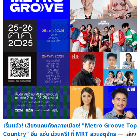
เริ่มแล้ว! เสียงแคนดังกลางเมือง! "Metro Groove Top
Country" อิ่ม แซ่บ ม่วนฟรี! ที่ MRT สวนจตุจักร
— เสียง