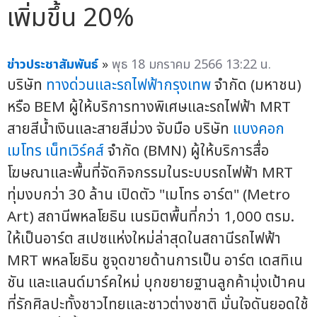
เพิ่มขึ้น 20%
ข่าวประชาสัมพันธ์
»
พุธ 18 มกราคม 2566 13:22 น.
บริษัท
ทางด่วนและรถไฟฟ้ากรุงเทพ
จำกัด (มหาชน)
หรือ BEM ผู้ให้บริการทางพิเศษและรถไฟฟ้า MRT
สายสีน้ำเงินและสายสีม่วง จับมือ บริษัท
แบงคอก
เมโทร เน็ทเวิร์คส์
จำกัด (BMN) ผู้ให้บริการสื่อ
โฆษณาและพื้นที่จัดกิจกรรมในระบบรถไฟฟ้า MRT
ทุ่มงบกว่า 30 ล้าน เปิดตัว "เมโทร อาร์ต" (Metro
Art) สถานีพหลโยธิน เนรมิตพื้นที่กว่า 1,000 ตรม.
ให้เป็นอาร์ต สเปซแห่งใหม่ล่าสุดในสถานีรถไฟฟ้า
MRT พหลโยธิน ชูจุดขายด้านการเป็น อาร์ต เดสทิเน
ชัน และแลนด์มาร์คใหม่ บุกขยายฐานลูกค้ามุ่งเป้าคน
ที่รักศิลปะทั้งชาวไทยและชาวต่างชาติ มั่นใจดันยอดใช้