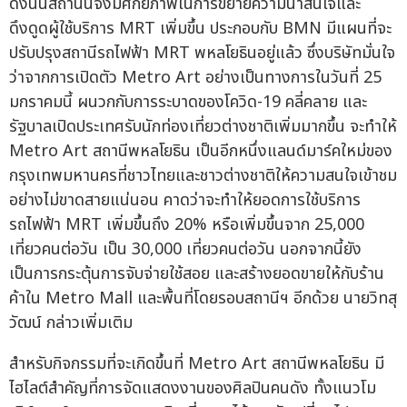
ดังนั้นสถานีนี้จึงมีศักยภาพในการขยายความน่าสนใจและ
ดึงดูดผู้ใช้บริการ MRT เพิ่มขึ้น ประกอบกับ BMN มีแผนที่จะ
ปรับปรุงสถานีรถไฟฟ้า MRT พหลโยธินอยู่แล้ว ซึ่งบริษัทมั่นใจ
ว่าจากการเปิดตัว Metro Art อย่างเป็นทางการในวันที่ 25
มกราคมนี้ ผนวกกับการระบาดของโควิด-19 คลี่คลาย และ
รัฐบาลเปิดประเทศรับนักท่องเที่ยวต่างชาติเพิ่มมากขึ้น จะทำให้
Metro Art สถานีพหลโยธิน เป็นอีกหนึ่งแลนด์มาร์คใหม่ของ
กรุงเทพมหานครที่ชาวไทยและชาวต่างชาติให้ความสนใจเข้าชม
อย่างไม่ขาดสายแน่นอน คาดว่าจะทำให้ยอดการใช้บริการ
รถไฟฟ้า MRT เพิ่มขึ้นถึง 20% หรือเพิ่มขึ้นจาก 25,000
เที่ยวคนต่อวัน เป็น 30,000 เที่ยวคนต่อวัน นอกจากนี้ยัง
เป็นการกระตุ้นการจับจ่ายใช้สอย และสร้างยอดขายให้กับร้าน
ค้าใน Metro Mall และพื้นที่โดยรอบสถานีฯ อีกด้วย นายวิทสุ
วัฒน์ กล่าวเพิ่มเติม
สำหรับกิจกรรมที่จะเกิดขึ้นที่ Metro Art สถานีพหลโยธิน มี
ไฮไลต์สำคัญที่การจัดแสดงงานของศิลปินคนดัง ทั้งแนวโม