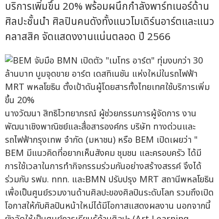
บริการเพิ่มขึ้น 20% พร้อมผนึกกำลังพาร์ทเนอร์ด้าน
ศิลปะชั้นนำ ศิลปินคนดังทั้งแนวโมเดิร์นอาร์ตและแนว
คลาสสิค จัดแสดงงานแน่นตลอด ปี 2566
นางวัฒนา สิทธิไวทยาภรณ์ ผู้ช่วยกรรมการผู้จัดการ งาน
พัฒนาเชิงพาณิชย์และสื่อสารองค์กร บริษัท ทางด่วนและ
รถไฟฟ้ากรุงเทพ จำกัด (มหาชน) หรือ BEM เปิดเผยว่า "
BEM มีแนวคิดที่อยากเห็นสังคม ชุมชน และครอบครัว ได้มี
การใช้เวลาในการทำกิจกรรมร่วมกันอย่างสร้างสรรค์ จึงได้
ร่วมกับ รฟม. ททท. และBMN ปรับปรุง MRT สถานีพหลโยธิน
เพื่อเป็นศูนย์รวมงานด้านศิลปะของศิลปินระดับโลก รวมถึงเปิด
โอกาสให้กับศิลปินหน้าใหม่ได้มีโอกาสแสดงผลงาน นอกจากนี้