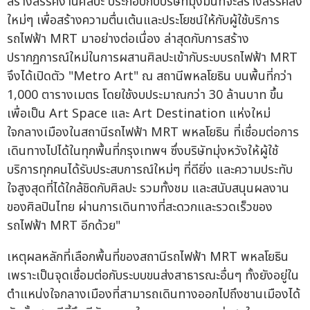
สร้างสรรค์งานศิลปะ ประกอบกับบริษัทมุ่งมั่นที่จะสร้างสรรค์สิ่ง
ใหม่ๆ เพื่อสร้างความตื่นเต้นและประโยชน์ให้กับผู้ใช้บริการ
รถไฟฟ้า MRT มาอย่างต่อเนื่อง ล่าสุดกับการสร้าง
ปรากฏการณ์ใหม่ในการผสานศิลปะเข้ากับระบบรถไฟฟ้า MRT
จึงได้เปิดตัว "Metro Art" ณ สถานีพหลโยธิน บนพื้นที่กว่า
1,000 ตารางเมตร โดยใช้งบประมาณกว่า 30 ล้านบาท ขึ้น
เพื่อเป็น Art Space และ Art Destination แห่งใหม่
ใจกลางเมืองในสถานีรถไฟฟ้า MRT พหลโยธิน ที่เชื่อมต่อการ
เดินทางไปได้ในทุกพื้นที่กรุงเทพฯ ซึ่งบริษัทมุ่งหวังให้ผู้ใช้
บริการทุกคนได้รับประสบการณ์ใหม่ๆ ที่ดียิ่ง และความประทับ
ใจสูงสุดที่ได้ใกล้ชิดกับศิลปะ รวมทั้งชม และสนับสนุนผลงาน
ของศิลปินไทย ผ่านการเดินทางที่สะดวกและรวดเร็วของ
รถไฟฟ้า MRT อีกด้วย"
เหตุผลหลักที่เลือกพื้นที่ของสถานีรถไฟฟ้า MRT พหลโยธิน
เพราะเป็นจุดเชื่อมต่อกับระบบขนส่งสาธารณะอื่นๆ ทั้งยังอยู่ใน
ตำแหน่งใจกลางเมืองที่สามารถเดินทางออกไปถึงชานเมืองได้