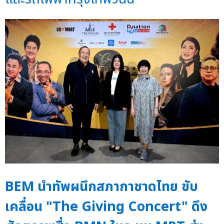
BEM นำทัพผนึกสภากาชาดไทย ขับ
เคลื่อน "The Giving Concert" ดึง