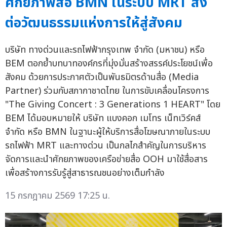
ศักยภาพสื่อ BMN ในระบบ MRT ส่ง
ต่อวัฒนธรรมแห่งการให้สู่สังคม
บริษัท ทางด่วนและรถไฟฟ้ากรุงเทพ จำกัด (มหาชน) หรือ
BEM ตอกย้ำบทบาทองค์กรที่มุ่งมั่นสร้างสรรค์ประโยชน์เพื่อ
สังคม ด้วยการประกาศตัวเป็นพันธมิตรด้านสื่อ (Media
Partner) ร่วมกับสภากาชาดไทย ในการขับเคลื่อนโครงการ
"The Giving Concert : 3 Generations 1 HEART" โดย
BEM ได้มอบหมายให้ บริษัท แบงคอก เมโทร เน็ทเวิร์คส์
จำกัด หรือ BMN ในฐานะผู้ให้บริการสื่อโฆษณาภายในระบบ
รถไฟฟ้า MRT และทางด่วน เป็นกลไกสำคัญในการบริหาร
จัดการและนำศักยภาพของเครือข่ายสื่อ OOH มาใช้สื่อสาร
เพื่อสร้างการรับรู้สู่สาธารณชนอย่างเต็มกำลัง
15 กรกฎาคม 2569 17:25 น.