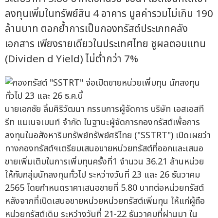
ลงทุนเพิ่มในทรัพย์สิน 4 อาคาร มูลค่ารวมไม่เกิน 190
ล้านบาท ตอกย้ำการเป็นกองทรัสต์ประเภทคลัง
เอกสาร เพียงรายเดียวในประเทศไทย ชูผลตอบแทน
(Dividen d Yield) ไม่ต่ำกว่า 7%
นายเอกชัย ลิ้มศิริวัฒนา กรรมการผู้จัดการ บริษัท เอสเอสที
รีท แมเนจเมนท์ จำกัด ในฐานะผู้จัดการกองทรัสต์เพื่อการ
ลงทุนในอสังหาริมทรัพย์ทรัพย์ศรีไทย ("SSTRT") เปิดเผยว่า
ทางกองทรัสต์ฯเตรียมเสนอขายหน่วยทรัสต์ที่ออกและเสนอ
ขายเพิ่มเติมในการเพิ่มทุนครั้งที่1 จำนวน 36.21 ล้านหน่วย
ให้กับกลุ่มนักลงทุนทั่วไป ระหว่างวันที่ 23 และ 26 ธันวาคม
2565 โดยกำหนดราคาเสนอขายที่ 5.80 บาทต่อหน่วยทรัสต์
หลังจากที่เปิดเสนอขายหน่วยหน่วยทรัสต์เพิ่มทุน ให้แก่ผู้ถือ
หน่วยทรัสต์เดิม ระหว่างวันที่ 21-22 ธันวาคมที่ผ่านมา ใน