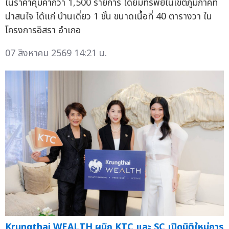
ในราคาคุ้มค่ากว่า 1,500 รายการ โดยมีทรัพย์ในเขตภูมิภาคที่
น่าสนใจ ได้แก่ บ้านเดี่ยว 1 ชั้น ขนาดเนื้อที่ 40 ตารางวา ใน
โครงการอิสรา อำเภอ
07 สิงหาคม 2569 14:21 น.
Krungthai WEALTH ผนึก KTC และ SC เปิดมิติใหม่การ