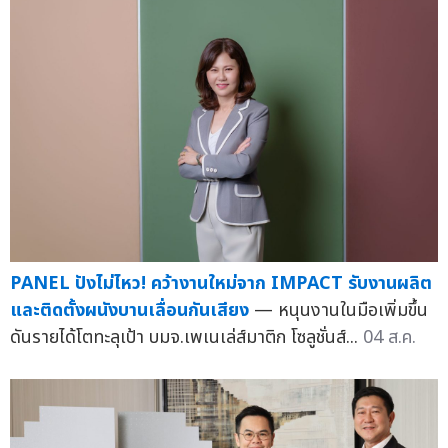
PANEL ปังไม่ไหว! คว้างานใหม่จาก IMPACT รับงานผลิต
และติดตั้งผนังบานเลื่อนกันเสียง
— หนุนงานในมือเพิ่มขึ้น
ดันรายได้โตทะลุเป้า บมจ.เพเนเล่ส์มาติก โซลูชั่นส์...
04 ส.ค.