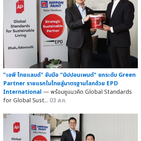
"เอพี ไทยแลนด์" จับมือ "นิปปอนเพนต์" ยกระดับ Green
Partner รายแรกในไทยสู่มาตรฐานโลกด้วย EPD
International
— พร้อมชูแนวคิด Global Standards
for Global Sust...
03 ส.ค.