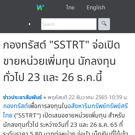
ไทย
English
◐
🔍︎
กองทรัสต์ "SSTRT" จ่อเปิด
ขายหน่วยเพิ่มทุน นักลงทุน
ทั่วไป 23 และ 26 ธ.ค.นี้
ข่าวประชาสัมพันธ์
»
พฤหัสบดี 22 ธันวาคม 2565 10:39 น.
กองทรัสต์
เพื่อการลงทุนใน
อสังหาริมทรัพย์
ทรัพย์ศรี
ไทย
("SSTRT") เปิดเสนอขายหน่วยเพิ่มทุน สำหรับ
นักลงทุนทั่วไป ระหว่างวันที่ 23 และ 26 ธ.ค. 65 ที่
ระดับราคา 5.80 บาทต่อหน่วย จ่อนำ เม็ดเงินที่ได้เข้า