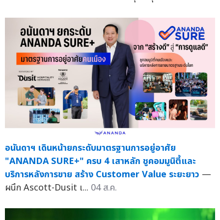
อนันดาฯ เดินหน้ายกระดับมาตรฐานการอยู่อาศัย
"ANANDA SURE+" ครบ 4 เสาหลัก ชูคอมมูนิตี้และ
บริการหลังการขาย สร้าง Customer Value ระยะยาว
—
ผนึก Ascott-Dusit เ...
04 ส.ค.