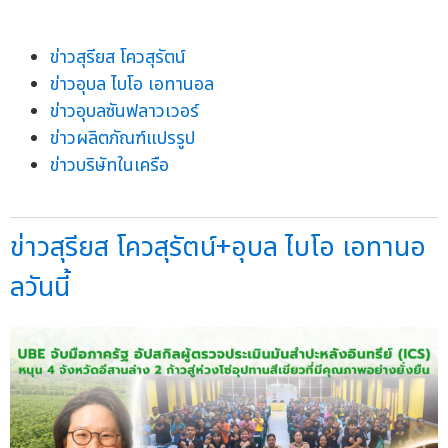
ข่าวสุรียส โควสุรัตน์
ข่าวอุบล ไบโอ เอทานอล
ข่าวอุบลซันฟลาวเวอร์
ข่าวผลิตภัณฑ์แปรรูป
ข่าวบริษัทในเครือ
ข่าวสุรียส โควสุรัตน์+อุบล ไบโอ เอทานอ
ลวันนี้