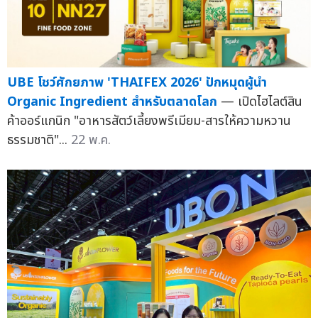
UBE โชว์ศักยภาพ 'THAIFEX 2026' ปักหมุดผู้นำ
Organic Ingredient สำหรับตลาดโลก
— เปิดไฮไลต์สิน
ค้าออร์แกนิก "อาหารสัตว์เลี้ยงพรีเมียม-สารให้ความหวาน
ธรรมชาติ"...
22 พ.ค.