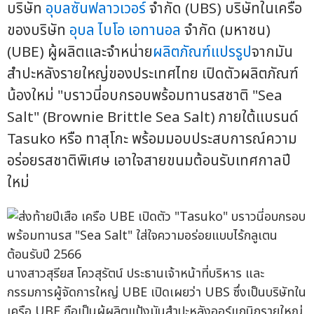
บริษัท
อุบลซันฟลาวเวอร์
จำกัด (UBS) บริษัทในเครือ
ของบริษัท
อุบล ไบโอ เอทานอล
จำกัด (มหาชน)
(UBE) ผู้ผลิตและจำหน่าย
ผลิตภัณฑ์แปรรูป
จากมัน
สำปะหลังรายใหญ่ของประเทศไทย เปิดตัวผลิตภัณฑ์
น้องใหม่ "บราวนี่อบกรอบพร้อมทานรสชาติ "Sea
Salt" (Brownie Brittle Sea Salt) ภายใต้แบรนด์
Tasuko หรือ ทาสุโกะ พร้อมมอบประสบการณ์ความ
อร่อยรสชาติพิเศษ เอาใจสายขนมต้อนรับเทศกาลปี
ใหม่
นางสาวสุรียส โควสุรัตน์ ประธานเจ้าหน้าที่บริหาร และ
กรรมการผู้จัดการใหญ่ UBE เปิดเผยว่า UBS ซึ่งเป็นบริษัทใน
เครือ UBE ถือเป็นผู้ผลิตแป้งมันสำปะหลังออร์แกนิกรายใหญ่