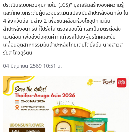
ประเมินระบบควบคุมภายใน (ICS)" มุ่งเสริมสร้างองค์ความรู้
และทักษะยกระดับผู้ตรวจประเมินแปลงมันสำปะหลังอินทรีย์ ใน
4 จังหวัดอีสานล่าง 2 เพื่อขับเคลื่อนห่วงโซ่อุปทานมัน
สำปะหลังอินทรีย์ที่โปร่งใส ตรวจสอบได้ และเป็นมิตรต่อสิ่ง
แวดล้อม เพื่อส่งต่อคุณค่าที่แท้จริงไปยังผู้บริโภคและขับ
เคลื่อนอุตสาหกรรมมันสำปะหลังไทยเติบโตยั่งยืน นางสาวสุ
รียส โควสุรัตน์
04 มิถุนายน 2569 10:51 น.