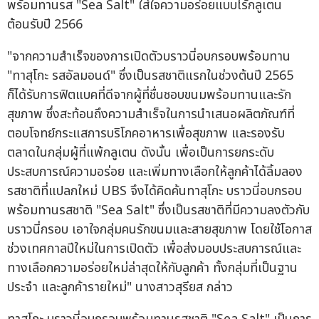
"จากความสำเร็จของการเปิดตัวบราวนี่อบกรอบพร้อมทาน
"ทาสุโกะ รสอัลมอนด์" ซึ่งเป็นรสชาติแรกในช่วงต้นปี 2565
ก็ได้รับการฟิตแบคที่ดีจากผู้ที่ชื่นชอบขนมพร้อมทานและรัก
สุขภาพ ซึ่งสะท้อนถึงความสำเร็จในการนำเสนอผลิตภัณฑ์ที่
ตอบโจทย์กระแสการบริโภคอาหารเพื่อสุขภาพ และรองรับ
ตลาดในกลุ่มผู้ที่แพ้กลูเตน ดังนั้น เพื่อเป็นการยกระดับ
ประสบการณ์ความอร่อย และเพิ่มทางเลือกให้ลูกค้าได้ลิ้มลอง
รสชาติที่แปลกใหม่ UBS จึงได้คิดค้นทาสุโกะ บราวนี่อบกรอบ
พร้อมทานรสชาติ "Sea Salt" ซึ่งเป็นรสชาติที่มีความลงตัวกับ
บราวนี่กรอบ เอาใจกลุ่มคนรักขนมและสายสุขภาพ โดยใช้โอกาส
ช่วงเทศกาลปีใหม่ในการเปิดตัว เพื่อส่งมอบประสบการณ์และ
ทางเลือกความอร่อยใหม่ล่าสุดให้กับลูกค้า ทั้งกลุ่มที่เป็นฐาน
ประจำ และลูกค้ารายใหม่" นางสาวสุรียส กล่าว