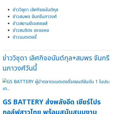
ข่าววิชุดา เลิศกิจอนันต์กุล
ข่าวสมพร จันกรีนภาวงศ์
ข่าวสยามยีเอสเซลส์
ข่าวสมจิตร จงจอหอ
ข่าวแบตเตอรี่
ข่าววิชุดา เลิศกิจอนันต์กุล+สมพร จันกรี
นภาวงศ์วันนี้
GS BATTERY ส่งพลังอึด เชียร์โปร
กอล์ฟสาวไทย พร้อมสนับสนุนงาน