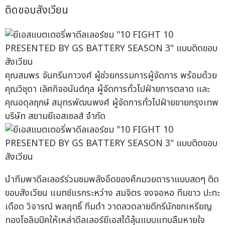
ติดขอบสังเวียน
คุณสมพร จันกรีนภาวงศ์ ผู้ช่วยกรรมการผู้จัดการ พร้อมด้วย
คุณวิชุดา เลิศกิจอนันต์กุล ผู้จัดการทั่วไปฝ่ายการตลาด และ
คุณอดุลฤกษ์ สมุทรพัฒนพงศ์ ผู้จัดการทั่วไปฝ่ายขายกรุงเทพ
บริษัท สยามยีเอสเซลส์ จำกัด
นำทีมพาดีลเลอร์ร่วมชมพลังอึดของศึกมวยดาราแบบสดๆ ติด
ขอบสังเวียน แมทช์แรกระหว่าง สมจิตร จงจอหอ ทีมขาว ปะทะ
เดือด วิจารณ์ พลฤทธิ์ ทีมดำ วาดลวดลายดีกรีนักชกเหรียญ
ทองโอลิมปิคให้เหล่าดีลเลอร์ยีเอสได้ลุ้นแบบแทบลืมหายใจ