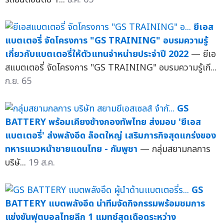
ยีเอส
แบตเตอรี่ จัดโครงการ "GS TRAINING" อบรมความรู้
เกี่ยวกับแบตเตอรี่ให้ตัวแทนจำหน่ายประจำปี 2022
— ยีเอ
สแบตเตอรี่ จัดโครงการ "GS TRAINING" อบรมความรู้เกี...
ก.ย. 65
GS
BATTERY พร้อมเคียงข้างกองทัพไทย ส่งมอบ 'ยีเอส
แบตเตอรี่' ส่งพลังอึด ล็อตใหญ่ เสริมภารกิจสุดแกร่งของ
ทหารแนวหน้าชายแดนไทย - กัมพูชา
— กลุ่มสยามกลการ
บริษั...
19 ส.ค.
GS
BATTERY แบตพลังอึด นำทีมจัดกิจกรรมพร้อมชมการ
แข่งขันฟุตบอลไทยลีก 1 แมทช์สุดเดือดระหว่าง