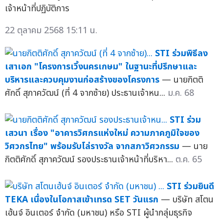
เจ้าหน้าที่ปฏิบัติการ
22 ตุลาคม 2568 15:11 น.
STI ร่วมพิธีลง
เสาเอก "โครงการเวิ้งนครเกษม" ในฐานะที่ปรึกษาและ
บริหารและควบคุมงานก่อสร้างของโครงการ
— นายกิตติ
ศักดิ์ สุภาควัฒน์ (ที่ 4 จากซ้าย) ประธานเจ้าหน...
ม.ค. 68
STI ร่วม
เสวนา เรื่อง "อาคารวิศกรแห่งใหม่ ความภาคภูมิใจของ
วิศวกรไทย" พร้อมรับโล่รางวัล จากสภาวิศวกรรม
— นาย
กิตติศักดิ์ สุภาควัฒน์ รองประธานเจ้าหน้าที่บริหา...
ต.ค. 65
STI ร่วมยินดี
TEKA เนื่องในโอกาสเข้าเทรด SET วันแรก
— บริษัท สโตน
เฮ้นจ์ อินเตอร์ จำกัด (มหาชน) หรือ STI ผู้นำกลุ่มธุรกิจ