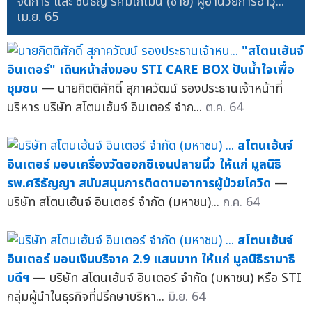
จัดการ และ ชนธัญ รัศมีโกเมน (ซ้าย) ผู้อำนวยการอาวุ...
เม.ย. 65
"สโตนเฮ้นจ์
อินเตอร์" เดินหน้าส่งมอบ STI CARE BOX ปันน้ำใจเพื่อ
ชุมชน
— นายกิตติศักดิ์ สุภาควัฒน์ รองประธานเจ้าหน้าที่
บริหาร บริษัท สโตนเฮ้นจ์ อินเตอร์ จำก...
ต.ค. 64
สโตนเฮ้นจ์
อินเตอร์ มอบเครื่องวัดออกซิเจนปลายนิ้ว ให้แก่ มูลนิธิ
รพ.ศรีธัญญา สนับสนุนการติดตามอาการผู้ป่วยโควิด
—
บริษัท สโตนเฮ้นจ์ อินเตอร์ จำกัด (มหาชน)...
ก.ค. 64
สโตนเฮ้นจ์
อินเตอร์ มอบเงินบริจาค 2.9 แสนบาท ให้แก่ มูลนิธิรามาธิ
บดีฯ
— บริษัท สโตนเฮ้นจ์ อินเตอร์ จำกัด (มหาชน) หรือ STI
กลุ่มผู้นำในธุรกิจที่ปรึกษาบริหา...
มิ.ย. 64