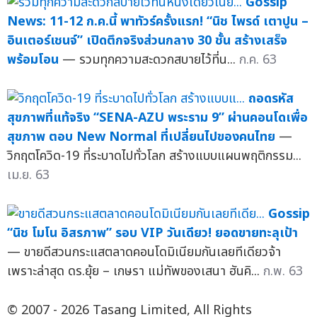
Gossip
News: 11-12 ก.ค.นี้ พาทัวร์ครั้งแรก! “นิช ไพรด์ เตาปูน –
อินเตอร์เชนจ์” เปิดตึกจริงส่วนกลาง 30 ชั้น สร้างเสร็จ
พร้อมโอน
— รวมทุกความสะดวกสบายไว้ที่น...
ก.ค. 63
ถอดรหัส
สุขภาพที่แท้จริง “SENA-AZU พระราม 9” ผ่านคอนโดเพื่อ
สุขภาพ ตอบ New Normal ที่เปลี่ยนไปของคนไทย
—
วิกฤตโควิด-19 ที่ระบาดไปทั่วโลก สร้างแบบแผนพฤติกรรม...
เม.ย. 63
Gossip
“นิช โมโน อิสรภาพ” รอบ VIP วันเดียว! ยอดขายทะลุเป้า
— ขายดีสวนกระแสตลาดคอนโดมิเนียมกันเลยทีเดียวจ้า
เพราะล่าสุด ดร.ยุ้ย – เกษรา แม่ทัพของเสนา ฮันคิ...
ก.พ. 63
© 2007 - 2026 Tasang Limited, All Rights