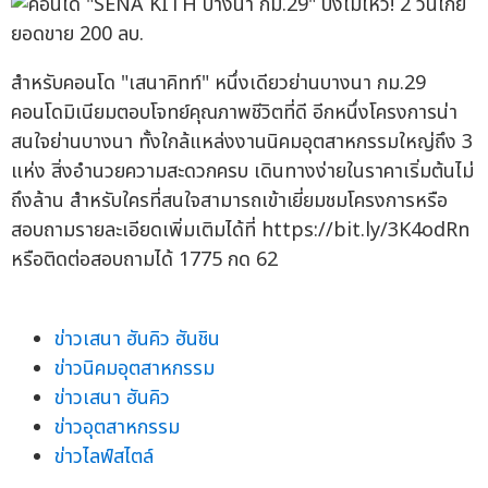
สำหรับคอนโด "เสนาคิทท์" หนึ่งเดียวย่านบางนา กม.29
คอนโดมิเนียมตอบโจทย์คุณภาพชีวิตที่ดี อีกหนึ่งโครงการน่า
สนใจย่านบางนา ทั้งใกล้แหล่งงานนิคมอุตสาหกรรมใหญ่ถึง 3
แห่ง สิ่งอำนวยความสะดวกครบ เดินทางง่ายในราคาเริ่มต้นไม่
ถึงล้าน สำหรับใครที่สนใจสามารถเข้าเยี่ยมชมโครงการหรือ
สอบถามรายละเอียดเพิ่มเติมได้ที่ https://bit.ly/3K4odRn
หรือติดต่อสอบถามได้ 1775 กด 62
ข่าวเสนา ฮันคิว ฮันชิน
ข่าวนิคมอุตสาหกรรม
ข่าวเสนา ฮันคิว
ข่าวอุตสาหกรรม
ข่าวไลฟ์สไตล์