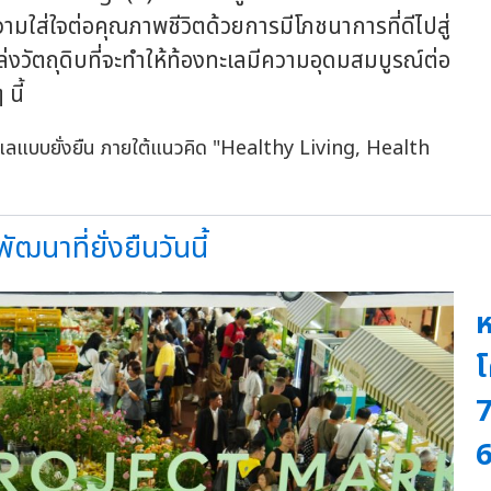
มใส่ใจต่อคุณภาพชีวิตด้วยการมีโภชนาการที่ดีไปสู่
ล่งวัตถุดิบที่จะทำให้ท้องทะเลมีความอุดมสมบูรณ์ต่อ
นี้
าที่ยั่งยืนวันนี้
ห
โ
7
6