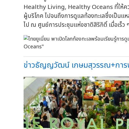
Healthy Living, Healthy Oceans ที่ให้ควา
ผู้บริโภค ไปจนถึงการดูแลท้องทะเลซึ่งเป็นแห
ไป ณ ศูนย์การประชุมแห่งชาติสิริกิติ์ เมื่อเร็ว ๆ 
ข่าวธัญญวัฒน์ เกษมสุวรรณ+การพัฒน