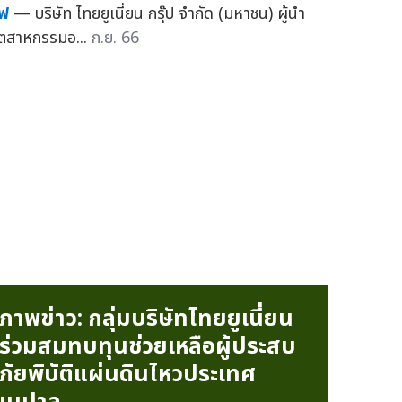
ีฟ
— บริษัท ไทยยูเนี่ยน กรุ๊ป จำกัด (มหาชน) ผู้นำ
ุตสาหกรรมอ...
ก.ย. 66
ภาพข่าว: กลุ่มบริษัทไทยยูเนี่ยน
ร่วมสมทบทุนช่วยเหลือผู้ประสบ
ภัยพิบัติแผ่นดินไหวประเทศ