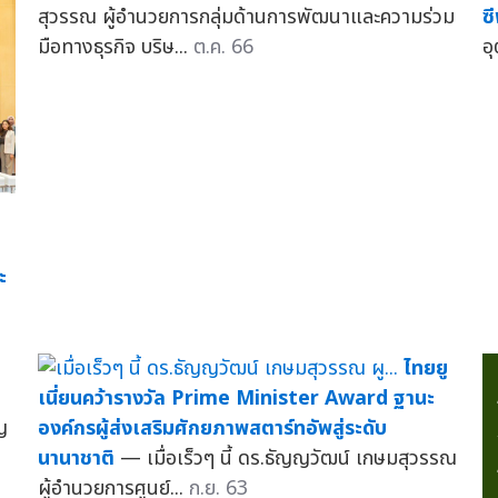
สุวรรณ ผู้อำนวยการกลุ่มด้านการพัฒนาและความร่วม
ซ
มือทางธุรกิจ บริษ...
ต.ค. 66
อ
ะ
ไทยยู
น
เนี่ยนคว้ารางวัล Prime Minister Award ฐานะ
ญ
องค์กรผู้ส่งเสริมศักยภาพสตาร์ทอัพสู่ระดับ
นานาชาติ
— เมื่อเร็วๆ นี้ ดร.ธัญญวัฒน์ เกษมสุวรรณ
ผู้อำนวยการศูนย์...
ก.ย. 63