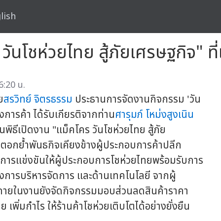
lish
วันโชห่วยไทย สู้ภัยเศรษฐกิจ" ท
6:20 น.
ย
สรวิทย์ จิตรธรรม
ประธานการจัดงานกิจกรรม 'วัน
การค้า ได้รับเกียรติจากท่าน
ศารุมภ์ โหม่งสูงเนิน
พิธีเปิดงาน "แม็คโคร วันโชห่วยไทย สู้ภัย
ตอกย้ำพันธกิจเคียงข้างผู้ประกอบการค้าปลีก
การแข่งขันให้ผู้ประกอบการโชห่วยไทยพร้อมรับการ
การบริหารจัดการ และด้านเทคโนโลยี จากผู้
" ภายในงานยังจัดกิจกรรมมอบส่วนลดสินค้าราคา
พิ่มกำไร ให้ร้านค้าโชห่วยเติบโตได้อย่างยั่งยืน