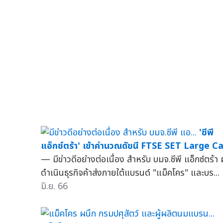
'ซีพี
แอ็กซ์ตร้า' เข้าคำนวณดัชนี FTSE SET Large C
— มีข่าวดีอย่างต่อเนื่อง สำหรับ บมจ.ซีพี แอ็กซ์ตร้า ผ
ดำเนินธุรกิจค้าส่งภายใต้แบรนด์ "แม็คโคร" และบร...
มิ.ย. 66