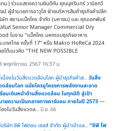
กทม.) ร่วมแสดงความยินดีกับ คุณบุศรินทร์ วานิชทวี
ัฒน์ ผู้อำนวยการอาวุโส ฝ่ายบริหารสินค้าธุรกิจค้าปลีก
ริษัท สยามแม็คโคร จำกัด (มหาชน) และ คุณเอกพันธ์
ุปถัมภ์ Senior Manager Commercial Dry
ood ในงาน "แม็คโคร มหกรรมธุรกิจอาหาร
ระเทศไทย ครั้งที่ 17" หรือ Makro HoReCa 2024
ายใต้แนวคิด "THE NEW POSSIBLE
8 พฤศจิกายน 2567 16:37 น.
วันสิ่ง
วดล้อมโลก แม็คโครชูโครงการพลังงานสะอาด
ร้อมเดินหน้าด้านสิ่งแวดล้อม ในทุกมิติ สู่เป้า
มายความเป็นกลางทางคาร์บอน ภายในปี 2573
—
ื่องในวันสิ่งแวดล...
มิ.ย. 66
"ซีพี โฟ