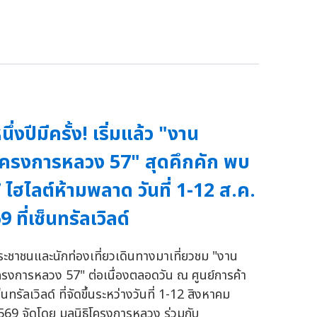
นึ่งปีมีครั้ง! เริ่มแล้ว "งาน
ครงการหลวง 57" สุดคึกคัก พบ
 ไฮไลต์ห้ามพลาด วันที่ 1-12 ส.ค.
9 ที่เซ็นทรัลเวิลด์
ระชาชนและนักท่องเที่ยวเดินทางมาเที่ยวชม "งาน
ครงการหลวง 57" ต่อเนื่องตลอดวัน ณ ศูนย์การค้า
็นทรัลเวิลด์ ที่จัดขึ้นระหว่างวันที่ 1-12 สิงหาคม
569 จัดโดย มูลนิธิโครงการหลวง ร่วมกับ