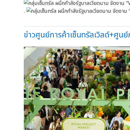
.
ข่าวศูนย์การค้าเซ็นทรัลเวิลด์+ศูนย์ก