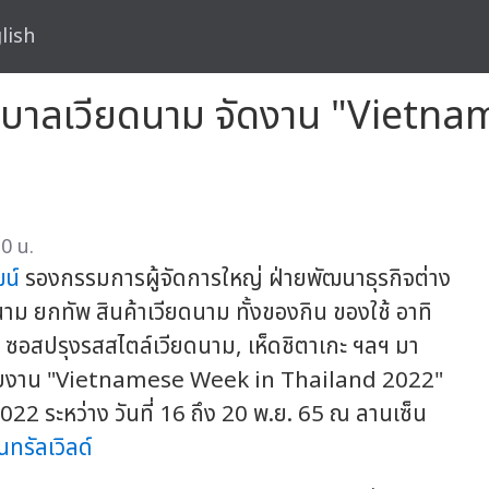
lish
งรัฐบาลเวียดนาม จัดงาน "Viet
0 น.
ฒน์
รองกรรมการผู้จัดการใหญ่ ฝ่ายพัฒนาธุรกิจต่าง
าม ยกทัพ สินค้าเวียดนาม ทั้งของกิน ของใช้ อาทิ
ซอสปรุงรสสไตล์เวียดนาม, เห็ดชิตาเกะ ฯลฯ มา
ๆ กับงาน "Vietnamese Week in Thailand 2022"
2 ระหว่าง วันที่ 16 ถึง 20 พ.ย. 65 ณ ลานเซ็น
นทรัลเวิลด์