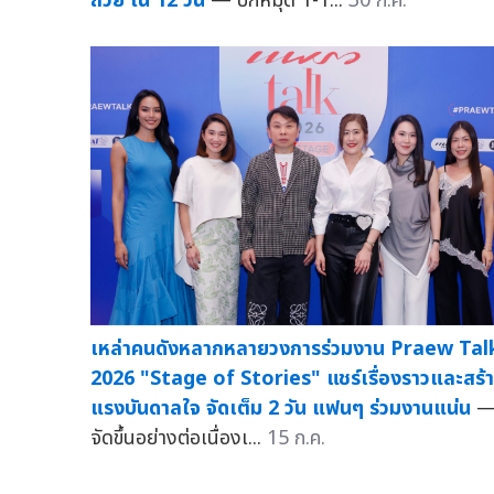
ถ้วย ใน 12 วัน
— ปักหมุด 1-1...
30 ก.ค.
เหล่าคนดังหลากหลายวงการร่วมงาน Praew Tal
2026 "Stage of Stories" แชร์เรื่องราวและสร้
แรงบันดาลใจ จัดเต็ม 2 วัน แฟนๆ ร่วมงานแน่น
จัดขึ้นอย่างต่อเนื่องเ...
15 ก.ค.