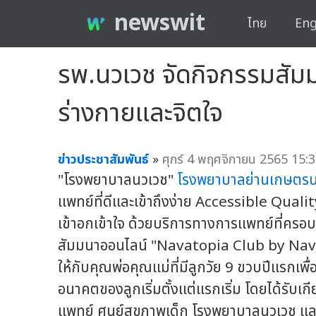
newswit
ไทย
Eng
รพ.นวเวช จัดกิจกรรมสัมม
ร่างกายและจิตใจ
ข่าวประชาสัมพันธ์
»
ศุกร์ 4 พฤศจิกายน 2565 15:3
"โรงพยาบาลนวเวช"
โรงพยาบาลย่านเกษตรน
แพทย์ที่ดีและเข้าถึงง่าย Accessible Qua
เข้าอกเข้าใจ ด้วยบริการทางการแพทย์ที่ครอบ
สัมมนาออนไลน์ "Navatopia Club by Na
ให้กับคุณพ่อคุณแม่ที่มีลูกวัย 9 ขวบปีแรกเพื่
อนาคตของลูกเริ่มตั้งแต่แรกเริ่ม โดยได้รับเ
แพทย์ ศูนย์สุขภาพเด็ก โรงพยาบาลนวเวช แล