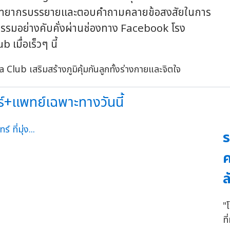
็นวิทยากรบรรยายและตอบคำถามคลายข้อสงสัยในการ
ิจกรรมอย่างคับคั่งผ่านช่องทาง Facebook โรง
มื่อเร็วๆ นี้
+แพทย์เฉพาะทางวันนี้
ร
ค
ล
"
ที