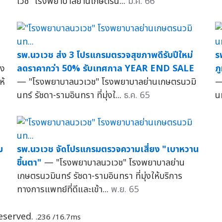
เวช" โรงพยาบาลย่านเกษตรน...
ม.ค. 66
รพ.นวเวช ส่ง 3 โปรแกรมตรวจสุขภาพดีรับปีใหม่
ร
รง
ลดราคากว่า 50% รับเทศกาล YEAR END SALE
ภ
ห้
— "โรงพยาบาลนวเวช" โรงพยาบาลย่านเกษตรนวมิ
—
นทร์ รัชดา-รามอินทรา ที่มุ่งใ...
ธ.ค. 65
น
ม
รพ.นวเวช จัดโปรแกรมตรวจความเสี่ยง "เบาหวาน
ง
ขึ้นตา"
— "โรงพยาบาลนวเวช" โรงพยาบาลย่าน
เกษตรนวมินทร์ รัชดา-รามอินทรา ที่มุ่งให้บริการ
ทางการแพทย์ที่ดีและเข้า...
พ.ย. 65
Reserved.
.236 /16.7ms