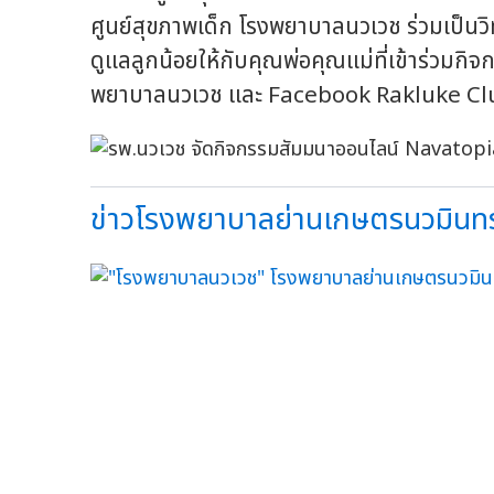
ศูนย์สุขภาพเด็ก โรงพยาบาลนวเวช ร่วมเป
ดูแลลูกน้อยให้กับคุณพ่อคุณแม่ที่เข้าร่วมก
พยาบาลนวเวช และ Facebook Rakluke Club เ
ข่าวโรงพยาบาลย่านเกษตรนวมินทร์