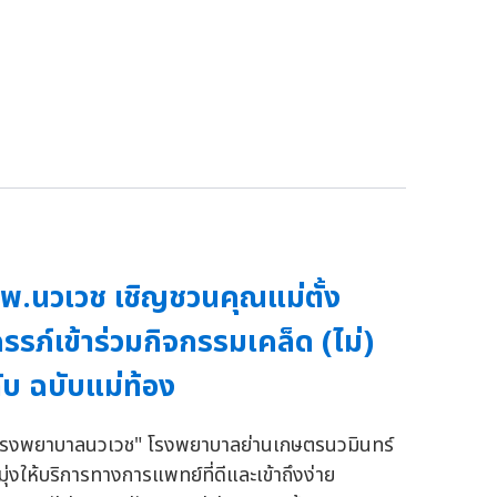
พ.นวเวช เชิญชวนคุณแม่ตั้ง
รรภ์เข้าร่วมกิจกรรมเคล็ด (ไม่)
ับ ฉบับแม่ท้อง
โรงพยาบาลนวเวช" โรงพยาบาลย่านเกษตรนวมินทร์
่มุ่งให้บริการทางการแพทย์ที่ดีและเข้าถึงง่าย