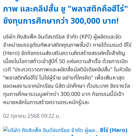
ภาพ และคลิปสั้น ชู "พลาสติกคือฮีโร่"
ชิงทุนการศึกษากว่า 300,000 บาท!
บริษัท คิงส์แพ็ค อินดัสเตรียล จำกัด (KPI) ผู้ผลิตและจัด
จำหน่ายบรรจุภัณฑ์พลาสติกคุณภาพชั้นนำ ภายใต้แบรนด์ ฮีโร่
(Hero) จัดกิจกรรมส่งเสริมความคิดสร้างสรรค์ครั้งสำคัญ
เนื่องในโอกาสก้าวเข้าสู่ปีที่ 50 แห่งความสำเร็จ ด้วยการเปิด
เวที "ประกวดวาดภาพและผลิตสื่อมัลติมีเดียคลิปสั้น" ในหัวข้อ
"พลาสติกคือฮีโร่ ไม่ใช่ผู้ร้าย อย่างที่ใครคิด" เพื่อเฟ้นหาสุด
ยอดผลงานจากนักเรียน นิสิต นักศึกษา ทั่วประเทศ ชิงรางวัล
ทุนการศึกษารวมมูลค่ากว่า 300,000 บาท กิจกรรมนี้มีเป้า
หมายหลักในการสร้างความตระหนักรู้และ
02 ตุลาคม 2568 09:22 น.
ฮีโร่ (Hero)