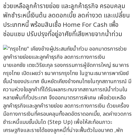
ช่วยเหลือลูกค้ารายย่อย และลูกค้าธุรกิจ ครอบคลุม
พักชำระหนี้เงินต้น ลดดอกเบี้ย ลดค่างวด และเปลี่ยน
ประเภทหนี้ พร้อมสินเชื่อ Home For Cash เพื่อ
ซ่อมแซม ปรับปรุงที่อยู่อาศัยที่เสียหายจากน้ำท่วม
นายเอกชัย เตชะวิริยะกุล รองกรรมการผู้จัดการใหญ่ ธนาคาร
กรุงไทย เปิดเผยว่า ธนาคารกรุงไทย ในฐานะธนาคารพาณิชย์
ชั้นนำของประเทศ ยืนหยัดเคียงข้างคนไทยในทุกสถานการณ์ มี
ความห่วงใยลูกค้าที่ได้รับผลกระทบจากสถานการณ์น้ำท่วมใน
หลายพื้นที่ทั่วประเทศ จึงออกมาตรการพิเศษ เพื่อช่วยเหลือ
ลูกค้าธุรกิจและลูกค้ารายย่อย ลดภาระทางการเงิน ด้วยเครื่อง
มือทางการเงินที่ครอบคลุมทั้งลดอัตราดอกเบี้ย, ลดค่างวดการ
ชำระหนี้แบบขั้นบันได (Step Up) เพื่อให้สะท้อนภาวะ
เศรษฐกิจและรายได้ของลูกหนี้ที่น่าจะฟื้นตัวในอนาคต ,พัก