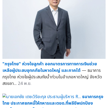
"กรุงไทย" ห่วงใยลูกค้า ออกมาตรการทางการเงินช่วย
เหลือผู้ประสบอุทกภัยในหาดใหญ่ และภาคใต้
— ธนาคาร
กรุงไทย ห่วงใยผู้ประสบภัยน้ำท่วมในอำเภอหาดใหญ่ จังหวัด
สงขลา...
24 พ.ย.
ธนาคารกรุง
ไทย ประกาศยกหนี้ให้ทหารและตชด.ที่พลีชีพปกป้อง