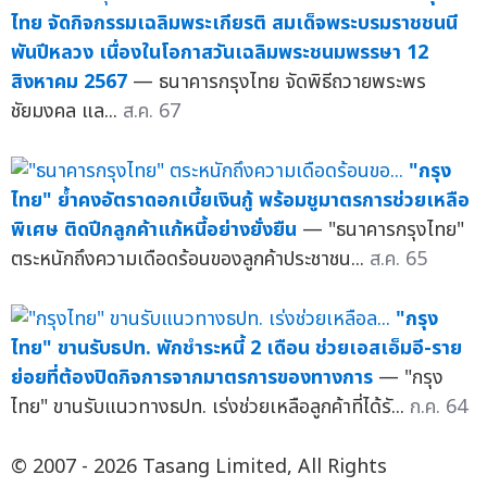
ไทย จัดกิจกรรมเฉลิมพระเกียรติ สมเด็จพระบรมราชชนนี
พันปีหลวง เนื่องในโอกาสวันเฉลิมพระชนมพรรษา 12
สิงหาคม 2567
— ธนาคารกรุงไทย จัดพิธีถวายพระพร
ชัยมงคล แล...
ส.ค. 67
"กรุง
ไทย" ย้ำคงอัตราดอกเบี้ยเงินกู้ พร้อมชูมาตรการช่วยเหลือ
พิเศษ ติดปีกลูกค้าแก้หนี้อย่างยั่งยืน
— "ธนาคารกรุงไทย"
ตระหนักถึงความเดือดร้อนของลูกค้าประชาชน...
ส.ค. 65
"กรุง
ไทย" ขานรับธปท. พักชำระหนี้ 2 เดือน ช่วยเอสเอ็มอี-ราย
ย่อยที่ต้องปิดกิจการจากมาตรการของทางการ
— "กรุง
ไทย" ขานรับแนวทางธปท. เร่งช่วยเหลือลูกค้าที่ได้รั...
ก.ค. 64
© 2007 - 2026 Tasang Limited, All Rights