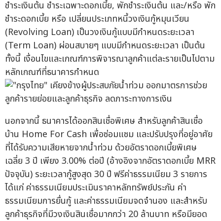
ชำระเงินต้น ชำระเฉพาะดอกเบี้ย, พักชำระเงินต้น และ/หรือ พัก
ชำระดอกเบี้ย หรือ เปลี่ยนประเภทหนี้วงเงินกู้หมุนเวียน
(Revolving Loan) เป็นวงเงินกู้แบบมีกำหนดระยะเวลา
(Term Loan) ผ่อนสบายๆ แบบมีกำหนดระยะเวลา เป็นต้น
ทั้งนี้ เงื่อนไขและเกณฑ์การพิจารณาลูกค้าแต่ละรายเป็นไปตาม
หลักเกณฑ์ที่ธนาคารกำหนด
นอกจากนี้ ธนาคารได้ออกสินเชื่อพิเศษ สำหรับลูกค้าสินเชื่อ
บ้าน Home For Cash เพื่อซ่อมแซม และปรับปรุงที่อยู่อาศัย
ที่ได้รับความเสียหายจากน้ำท่วม ด้วยอัตราดอกเบี้ยพิเศษ
เฉลี่ย 3 ปี เพียง 3.00% ต่อปี (อ้างอิงจากอัตราดอกเบี้ย MRR
ปัจจุบัน) ระยะเวลากู้สูงสุด 30 ปี ฟรีค่าธรรมเนียม 3 รายการ
ได้แก่ ค่าธรรมเนียมประเมินราคาหลักทรัพย์ประกัน ค่า
ธรรมเนียมการยื่นกู้ และค่าธรรมเนียมจดจำนอง และสำหรับ
ลูกค้าธุรกิจที่มีวงเงินสินเชื่อมากกว่า 20 ล้านบาท หรือมียอด