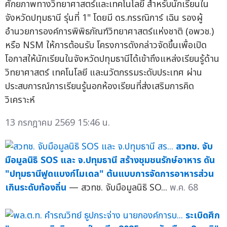
ศักยภาพทางวิทยาศาสตร์และเทคโนโลยี สำหรับนักเรียนใน
จังหวัดปทุมธานี รุ่นที่ 1" โดยมี ดร.กรรณิการ์ เฉิน รองผู้
อำนวยการองค์การพิพิธภัณฑ์วิทยาศาสตร์แห่งชาติ (อพวช.)
หรือ NSM ให้การต้อนรับ โครงการดังกล่าวจัดขึ้นเพื่อเปิด
โอกาสให้นักเรียนในจังหวัดปทุมธานีได้เข้าถึงแหล่งเรียนรู้ด้าน
วิทยาศาสตร์ เทคโนโลยี และนวัตกรรมระดับประเทศ ผ่าน
ประสบการณ์การเรียนรู้นอกห้องเรียนที่ส่งเสริมการคิด
วิเคราะห์
13 กรกฎาคม 2569 15:46 น.
สวทช. จับ
มือมูลนิธิ SOS และ จ.ปทุมธานี สร้างชุมชนรักษ์อาหาร ดัน
"ปทุมธานีฟูดแบงก์โมเดล" ต้นแบบการจัดการอาหารส่วน
เกินระดับท้องถิ่น
— สวทช. จับมือมูลนิธิ SO...
พ.ค. 68
ระเบิดศึก