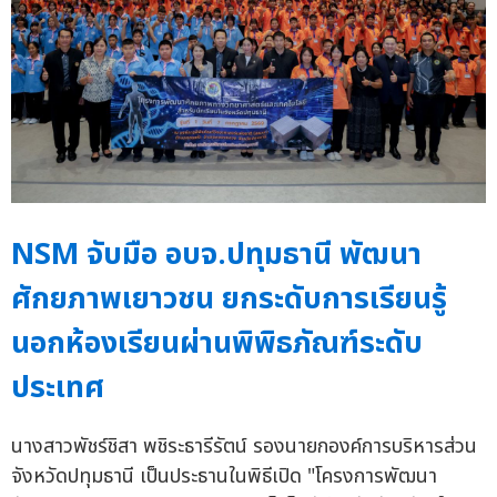
NSM จับมือ อบจ.ปทุมธานี พัฒนา
ศักยภาพเยาวชน ยกระดับการเรียนรู้
นอกห้องเรียนผ่านพิพิธภัณฑ์ระดับ
ประเทศ
นางสาวพัชร์ชิสา พชิระธารีรัตน์ รองนายกองค์การบริหารส่วน
จังหวัดปทุมธานี เป็นประธานในพิธีเปิด "โครงการพัฒนา