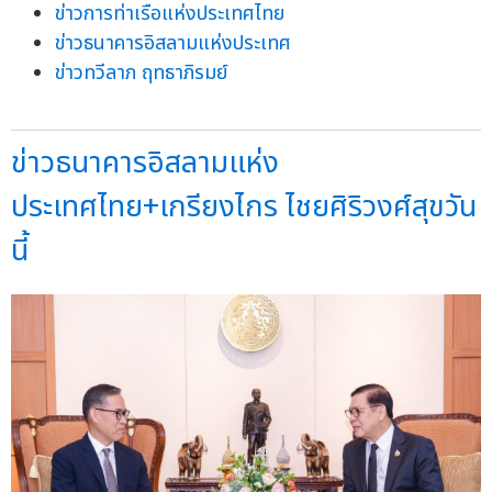
ข่าวการท่าเรือแห่งประเทศไทย
ข่าวธนาคารอิสลามแห่งประเทศ
ข่าวทวีลาภ ฤทธาภิรมย์
ข่าวธนาคารอิสลามแห่ง
ประเทศไทย+เกรียงไกร ไชยศิริวงศ์สุขวัน
นี้