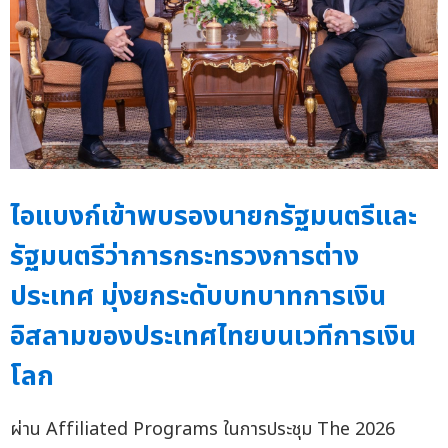
ไอแบงก์เข้าพบรองนายกรัฐมนตรีและ
รัฐมนตรีว่าการกระทรวงการต่าง
ประเทศ มุ่งยกระดับบทบาทการเงิน
อิสลามของประเทศไทยบนเวทีการเงิน
โลก
ผ่าน Affiliated Programs ในการประชุม The 2026