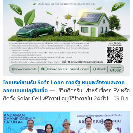
ไอแบงก์ขานรับ Soft Loan ภาครัฐ หนุนพลังงานสะอาด
ออกแคมเปญสินเชื่อ
— "ชีวิตติดกรีน" สำหรับซื้อรถ EV หรือ
ติดตั้ง Solar Cell ฟรีดาวน์ อนุมัติไวภายใน 24 ชั่วโ...
09 มิ.ย.