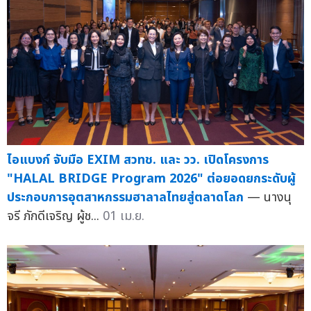
ไอแบงก์ จับมือ EXIM สวทช. และ วว. เปิดโครงการ
"HALAL BRIDGE Program 2026" ต่อยอดยกระดับผู้
ประกอบการอุตสาหกรรมฮาลาลไทยสู่ตลาดโลก
— นางนุ
จรี ภักดีเจริญ ผู้ช...
01 เม.ย.