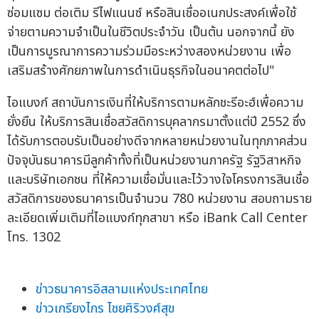
ซ่อมแซม ต่อเติม รีไฟแนนซ์ หรือสินเชื่ออเนกประสงค์เพื่อใช้
จ่ายตามความจำเป็นในชีวิตประจำวัน เป็นต้น นอกจากนี้ ยัง
เป็นการบูรณาการความร่วมมือระหว่างสองหน่วยงาน เพื่อ
เสริมสร้างศักยภาพในการดำเนินธุรกิจในอนาคตต่อไป"
ไอแบงก์ สถาบันการเงินที่ให้บริการตามหลักชะรีอะฮ์เพื่อความ
ยั่งยืน ให้บริการสินเชื่อสวัสดิการบุคลากรมาตั้งแต่ปี 2552 ซึ่ง
ได้รับการตอบรับเป็นอย่างดีจากหลายหน่วยงานในทุกภาคส่วน
ปัจจุบันธนาคารมีลูกค้าทั้งที่เป็นหน่วยงานภาครัฐ รัฐวิสาหกิจ
และบริษัทเอกชน ที่ให้ความเชื่อมั่นและไว้วางใจโครงการสินเชื่อ
สวัสดิการของธนาคารเป็นจำนวน 780 หน่วยงาน สอบถามราย
ละเอียดเพิ่มเติมที่ไอแบงก์ทุกสาขา หรือ iBank Call Center
โทร. 1302
ข่าวธนาคารอิสลามแห่งประเทศไทย
ข่าวเกรียงไกร ไชยศิริวงศ์สุข