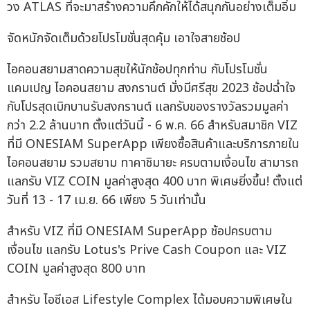
วง ATLAS ที่จะมาสร้างความคึกคักให้ได้สนุกกันอย่างเต็มอิ่ม
จัดหนักจัดเต็มด้วยโปรโมชั่นสุดคุ้ม เอาใจสายช้อป
ไอคอนสยามสาดความสุขให้นักช้อปทุกท่าน กับโปรโมชั่น
แคมเปญ ไอคอนสยาม สงกรานต์ มั่งมีศรีสุข 2023 ช้อปฉ่ำใจ
กับโปรสุดเบิกบานรับสงกรานต์ แลกรับของรางวัลรวมมูลค่า
กว่า 2.2 ล้านบาท ตั้งแต่วันนี้ - 6 พ.ค. 66 สำหรับสมาชิก VIZ
ที่มี ONESIAM SuperApp เพียงซื้อสินค้าและบริการภายใน
ไอคอนสยาม รวมสยาม ทาคาชิมายะ ครบตามเงื่อนไข สามารถ
แลกรับ VIZ COIN มูลค่าสูงสุด 400 บาท พิเศษยิ่งขึ้น! ตั้งแต่
วันที่ 13 - 17 เม.ย. 66 เพียง 5 วันเท่านั้น
สำหรับ VIZ ที่มี ONESIAM SuperApp ช้อปครบตาม
เงื่อนไข แลกรับ Lotus's Prive Cash Coupon และ VIZ
COIN มูลค่าสูงสุด 800 บาท
สำหรับ ไอซีเอส Lifestyle Complex ได้มอบความพิเศษใน