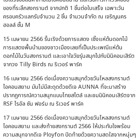
ของที่ระลึกสงกรานต์ จากปกติ 1 ชิ้นต่อใบเสร็จ เฉพาะวัน
ครอบครัวแลกรับจำนวน 2 ชิ้น จำนวนจำกัด ณ เจริญนคร
ฮอลล์ ชั้น M
15 เมษายน 2566 รื่นเริงด้วยการแสดง เซิ้งแห่ต้นดอกไม้
การแสดงพื้นบ้านของชาวเมืองเลยที่เป็นประเพณีแห่ต้น
ดอกไม้ในวันสงกรานต์ และเอาใจวัยรุ่นสนุกไปกับมินิคอนเสิร์ต
จากวง Tilly Birds ณ ริเวอร์ พาร์ค
16 เมษายน 2566 ต่อเนื่องความสนุกด้วยวันไหลสงกรานต์
ไอคอนสยาม มันไม่มีสะดุดด้วยดีเจ AUNNA ที่จะมาสร้าง
ปรากฏการณ์ความสนุกแบบไทยสไตล์ และชมมินิคอนเสิร์ตจาก
RSF ไรอัล ซัน ฟอร์ม ณ ริเวอร์ พาร์ค
17 เมษายน 2566 ต่อเนื่องความสนุกด้วยวันไหลสงกรานต์
ไอคอนสยาม และส่งท้ายสงกรานต์ 2566 ให้ประทับใจพร้อม
ความสนุกจากดีเจ Ployfon ปิดท้ายด้วยความสดใสจากหนุ่มๆ