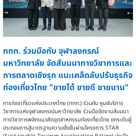
ททท. ร่วมมือกับ จุฬาลงกรณ์
มหาวิทยาลัย จัดสัมมนาทางวิชาการและ
การตลาดเชิงรุก แนะเคล็ดลับปรับธุรกิจ
ท่องเที่ยวไทย "ขายได้ ขายดี ขายนาน"
การท่องเที่ยวแห่งประเทศไทย (ททท.) ร่วมกับ ศูนย์บริการ
วิชาการแห่งจุฬาลงกรณ์มหาวิทยาลัย ร่วมมือจัดงานสัมมนา
ทางวิชาการพลิกแนวคิดอุตสาหกรรมท่องเที่ยวไทย ยกระดับผู้
ประกอบการสู่มาตรฐานความยั่งยืนผ่านโครงการ STAR