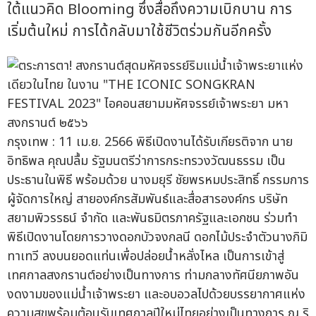
ใต้แนวคิด Blooming ซึ่งสื่อถึงความเบิกบาน การ
เริ่มต้นใหม่ การได้กลับมาใช้ชีวิตร่วมกันอีกครั้ง
กรุงเทพ : 11 เม.ย. 2566 พิธีเปิดงานได้รับเกียรติจาก นาย
อิทธิพล คุณปลื้ม รัฐมนตรีว่าการกระทรวงวัฒนธรรม เป็น
ประธานในพิธี พร้อมด้วย นางมยุรี ชัยพรหมประสิทธิ์ กรรมการ
ผู้จัดการใหญ่ สายองค์กรสัมพันธ์และสื่อสารองค์กร บริษัท
สยามพิวรรธน์ จำกัด และพันธมิตรภาครัฐและเอกชน ร่วมทำ
พิธีเปิดงานโดยการวางดอกบัวจงกลนี ดอกไม้ประจำตัวนางกิมิ
ทาเทวี ลงบนยอดแท่นเพื่อปล่อยน้ำหลั่งไหล เป็นการเข้าสู่
เทศกาลสงกรานต์อย่างเป็นทางการ ท่ามกลางทัศนียภาพอัน
งดงามของแม่น้ำเจ้าพระยา และอบอวลไปด้วยบรรยากาศแห่ง
ความสุขพร้อมต้อนรับเทศกาลปีใหม่ไทยอย่างเป็นทางการ ณ ริ