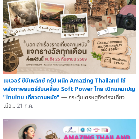
เมเจอร์ ซีนีเพล็กซ์ กรุ้ป ผนึก Amazing Thailand ใช้
พลังภาพยนตร์ขับเคลื่อน Soft Power ไทย เปิดแคมเปญ
"ไทยไทย เที่ยวตามหนัง"
— กระตุ้นเศรษฐกิจท่องเที่ยว
เมือ...
21 ก.ค.