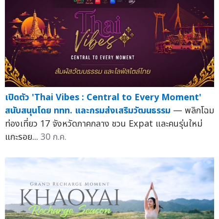
เปิดตัว 'Thai Vibes : Central to Every Moment'
สนับสนุนโดย ททท. และกรมส่งเสริมวัฒนธรรม
— พลิกโฉม
ท่องเที่ยว 17 จังหวัดภาคกลาง ชวน Expat และคนรุ่นใหม่
แกะรอย...
30 ก.ค.