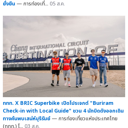
ยั่งยืน
— การท่องเที่...
05 ส.ค.
ททท. X BRIC Superbike เปิดโปรเจกต์ "Buriram
Check-in with Local Guide" ชวน 4 นักบิดดังออกเดิน
ทางค้นพบเสน่ห์บุรีรัมย์
— การท่องเที่ยวแห่งประเทศไทย
(ททท.) โ...
03 ส.ค.