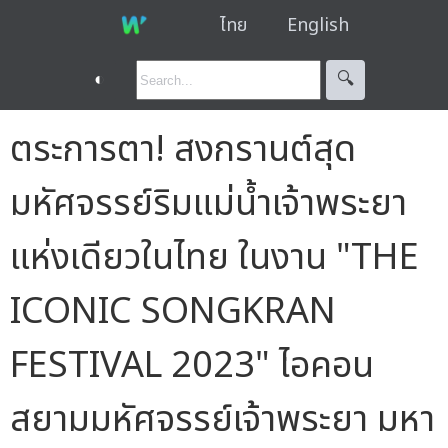
ไทย
English
◐
🔍︎
ตระการตา! สงกรานต์สุด
มหัศจรรย์ริมแม่น้ำเจ้าพระยา
แห่งเดียวในไทย ในงาน "THE
ICONIC SONGKRAN
FESTIVAL 2023" ไอคอน
สยามมหัศจรรย์เจ้าพระยา มหา