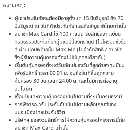
หมายเหตุ :
ผู้เอาประกันภัยจะต้องมีอายุตั้งแต่ 15 ปีบริบูรณ์ ถึง 70
ปีบริบูรณ์ ณ วันที่ทำประกันภัย และถือสัญชาติไทยเท่านั้น
สมาชิกMax Card ใช้ 100 คะแนน รับสิทธิ์ลงทะเบียน
กรมธรรม์ประกันภัยกลุ่มแฮปปี้สงกรานต์ (ไมโครอินชัวรัน
ส์ ผ่านแอปพลิเคชั่น Max Me (ไม่จำกัดสิทธิ์ / สมาชิก
ซึ่งผู้รับความคุ้มครองต้องไม่ใช่บุคคลเดียวกัน)
เริ่มต้นคุ้มครองตั้งแต่วันถัดไปของวันที่ลูกค้าลงทะเบียน
เพื่อรับสิทธิ์ เวลา 00.01 น. จนถึงวันที่สิ้นสุดความ
คุ้มครอง 30 วัน เวลา 24.00 น. และไม่มีการต่ออายุ
อัตโนมัติ
เงื่อนไขและความคุ้มครองเป็นไปตามที่ระบุในกรมธรรม์
การพิจารณารับประกันภัยเป็นไปตามหลักเกณฑ์ของ
บมจ.เมืองไทยประกันชีวิต
บริษัทฯ ขอสงวนสิทธิ์การให้ความคุ้มครองโครงการนี้กับ
สมาชิก Max Card เท่านั้น