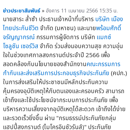
ข่าวประชาสัมพันธ์
»
อังคาร 11 เมษายน 2566 15:35 น.
นายสาระ ล่ำซำ ประธานเจ้าหน้าที่บริหาร
บริษัท เมือง
ไทยประกันชีวิต
จำกัด (มหาชน) และนาย
พร้อมศักดิ์
จรัญญากรณ์
กรรมการผู้จัดการ บริษัท
แมกซ์
โซลูชัน เซอร์วิส
จำกัด ร่วมส่งมอบความสุข ความอุ่น
ใจในช่วงเทศกาลสงกรานต์ประจำปี 2566 เพื่อ
สอดคล้องกับนโยบายของสำนักงาน
คณะกรรมการ
กำกับและส่งเสริมการประกอบธุรกิจประกันภัย
(คปภ.)
ในการส่งเสริมให้ประชาชนมีหลักประกันความ
คุ้มครองอุบัติเหตุให้กับตนเองและครอบครัว สามารถ
เข้าถึงและใช้ประโยชน์จากระบบการประกันภัย เพื่อ
บริหารความเสี่ยงจากอุบัติเหตุได้สะดวก เข้าถึงได้ง่าย
และรวดเร็วยิ่งขึ้น ผ่าน "กรมธรรม์ประกันภัยกลุ่ม
แฮปปี้สงกรานต์ (ไมโครอินชัวรันส์)" ประกันภัย