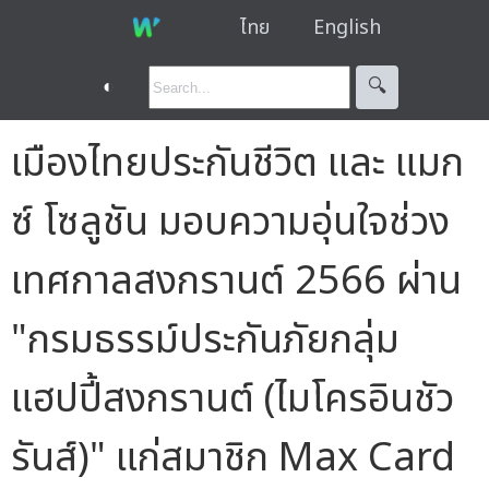
ไทย
English
◐
🔍︎
เมืองไทยประกันชีวิต และ แมก
ซ์ โซลูชัน มอบความอุ่นใจช่วง
เทศกาลสงกรานต์ 2566 ผ่าน
"กรมธรรม์ประกันภัยกลุ่ม
แฮปปี้สงกรานต์ (ไมโครอินชัว
รันส์)" แก่สมาชิก Max Card