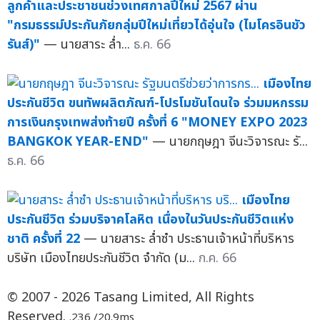
ลูกค้าและประชาชนช่วงเทศกาลปีใหม่ 2567 ผ่าน
"กรมธรรม์ประกันภัยกลุ่มปีใหม่เที่ยวได้อุ่นใจ (ไมโครอินชัว
รันส์)"
— นายสาระ ล่ำ...
ธ.ค. 66
เมืองไทย
ประกันชีวิต ขนทัพผลิตภัณฑ์-โปรโมชันโดนใจ ร่วมมหกรรม
การเงินกรุงเทพส่งท้ายปี ครั้งที่ 6 "MONEY EXPO 2023
BANGKOK YEAR-END"
— นายกฤษฎา จีนะวิจารณะ รั...
ธ.ค. 66
เมืองไทย
ประกันชีวิต ร่วมบริจาคโลหิต เนื่องในวันประกันชีวิตแห่ง
ชาติ ครั้งที่ 22
— นายสาระ ล่ำซำ ประธานเจ้าหน้าที่บริหาร
บริษัท เมืองไทยประกันชีวิต จำกัด (ม...
ก.ค. 66
© 2007 - 2026 Tasang Limited, All Rights
Reserved.
.236 /20.9ms