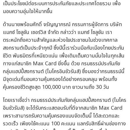
เป็นประโยชน์ต่อระบบการประกันภัยและประเทศโดยรวม เพื่อ
มอบความอุ่นใจให้มากขึ้น
ด้านนายพร้อมศักดิ์ จรัญญากรณ์ กรรมการผู้จัดการ บริษัท
แมกซ์ โซลูชัน เซอร์วิส จำกัด กล่าวว่า แมกซ์ โซลูชัน เรา
ตระหนักถึงความสำคัญและห่วงใยประชาชนในช่วงเทศกาล
สงกรานต์เป็นประจำทุกปี ซึ่งปีนี้เราร่วมมือกับเมืองไทยประกัน
ชีวิต พันธมิตรที่เหนียวแน่น เพื่อเติมเต็มความมั่นใจในทุกเส้น
ทางแก่สมาชิก Max Card ยิ่งขึ้น ด้วย กรมธรรม์ประกันภัย
กลุ่มแฮปปี้สงกรานต์ (ไมโครอินชัวรันส์) ซึ่งมองว่ากรมธรรม์นี้
มีจุดเด่นที่มอบความคุ้มครองได้อย่างครอบคลุม พร้อมทั้ง
คุ้มครองชีวิตสูงสุด 100,000 บาท ยาวนานถึง 30 วัน
โดยเราเชื่อว่า กรมธรรม์ประกันภัยกลุ่มแฮปปี้สงกรานต์ (ไมโคร
อินชัวรันส์) จะได้รับกระแสตอบรับที่ดีจากสมาชิก Max Card
เพราะสามารถรับความคุ้มครองแบบจัดเต็มนี้ ได้สะดวกและ
รวดเร็ว เพียงใช้คะแนน 100 คะแนน แลกรับสิทธิ์ผ่านช่องทาง