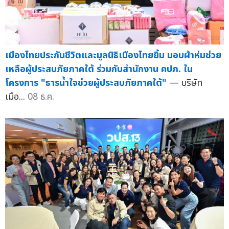
เมืองไทยประกันชีวิตและมูลนิธิเมืองไทยยิ้ม มอบผ้าห่มช่วย
เหลือผู้ประสบภัยภาคใต้ ร่วมกับสำนักงาน คปภ. ใน
โครงการ "ธารน้ำใจช่วยผู้ประสบภัยภาคใต้"
— บริษัท
เมือ...
08 ธ.ค.