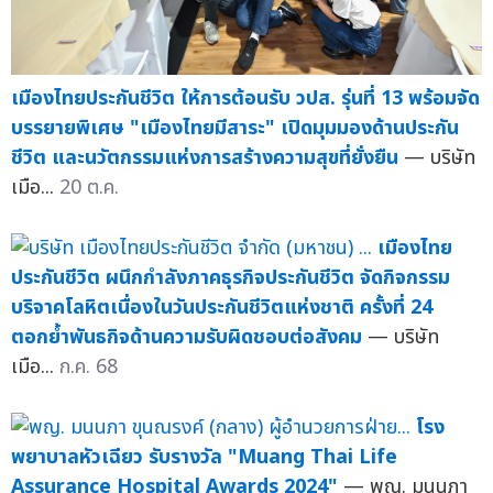
เมืองไทยประกันชีวิต ให้การต้อนรับ วปส. รุ่นที่ 13 พร้อมจัด
บรรยายพิเศษ "เมืองไทยมีสาระ" เปิดมุมมองด้านประกัน
ชีวิต และนวัตกรรมแห่งการสร้างความสุขที่ยั่งยืน
— บริษัท
เมือ...
20 ต.ค.
เมืองไทย
ประกันชีวิต ผนึกกำลังภาคธุรกิจประกันชีวิต จัดกิจกรรม
บริจาคโลหิตเนื่องในวันประกันชีวิตแห่งชาติ ครั้งที่ 24
ตอกย้ำพันธกิจด้านความรับผิดชอบต่อสังคม
— บริษัท
เมือ...
ก.ค. 68
โรง
พยาบาลหัวเฉียว รับรางวัล "Muang Thai Life
Assurance Hospital Awards 2024"
— พญ. มนนภา