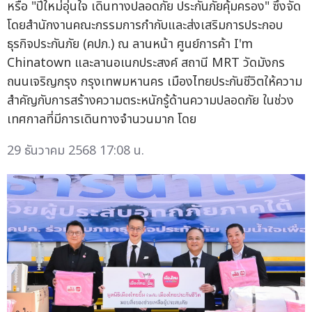
หรือ "ปีใหม่อุ่นใจ เดินทางปลอดภัย ประกันภัยคุ้มครอง" ซึ่งจัด
โดยสำนักงานคณะกรรมการกำกับและส่งเสริมการประกอบ
ธุรกิจประกันภัย (คปภ.) ณ ลานหน้า ศูนย์การค้า I'm
Chinatown และลานอเนกประสงค์ สถานี MRT วัดมังกร
ถนนเจริญกรุง กรุงเทพมหานคร เมืองไทยประกันชีวิตให้ความ
สำคัญกับการสร้างความตระหนักรู้ด้านความปลอดภัย ในช่วง
เทศกาลที่มีการเดินทางจำนวนมาก โดย
29 ธันวาคม 2568 17:08 น.