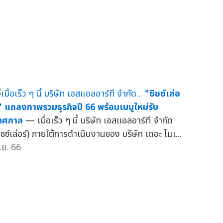
"ซิซซ์เล่อ
์" แถลงภาพรวมธุรกิจปี 66 พร้อมเมนูใหม่รับ
ทศกาล
— เมื่อเร็ว ๆ นี้ บริษัท เอสแอลอาร์ที จำกัด
ซิซซ์เล่อร์) ภายใต้การดำเนินงานของ บริษัท เดอะ ไมเ...
.ย. 66