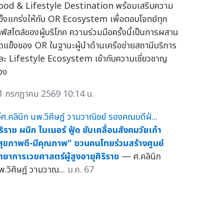
ood & Lifestyle Destination พร้อมเสริมความ
ข็งแกร่งให้กับ OR Ecosystem เพื่อตอบโจทย์ทุก
ลฟ์สไตล์ของผู้บริโภค ความร่วมมือครั้งนี้เป็นการผสาน
ุดแข็งของ OR ในฐานะผู้นำด้านเครือข่ายสถานีบริการ
ละ Lifestyle Ecosystem เข้ากับความเชี่ยวชาญ
อง
1 กรกฎาคม 2569 10:14 น.
ิริราช ผนึก ไมเนอร์ ฟู้ด ขับเคลื่อนสังคมวัยเก๋า
สุขภาพดี-มีคุณภาพ" ชวนคนไทยร่วมสร้างศูนย์
ิทยาการเวชศาสตร์ผู้สูงอายุศิริราช
— ศ.คลินิก
พ.วิศิษฎ์ วามวาณ...
ม.ค. 67