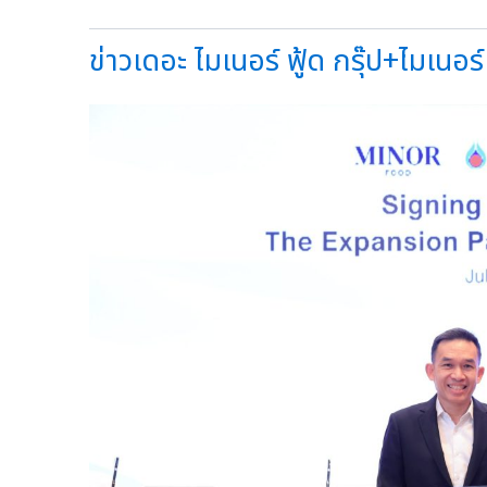
ข่าวเดอะ ไมเนอร์ ฟู้ด กรุ๊ป+ไมเนอร์ ฟ