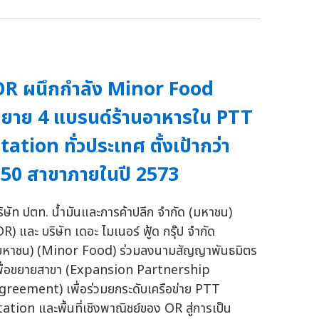
R ผนึกกำลัง Minor Food
ยาย 4 แบรนด์ร้านอาหารใน PTT
tation ทั่วประเทศ ตั้งเป้ากว่า
50 สาขาภายในปี 2573
ริษัท ปตท. น้ำมันและการค้าปลีก จำกัด (มหาชน)
OR) และ บริษัท เดอะ ไมเนอร์ ฟู้ด กรุ๊ป จำกัด
มหาชน) (Minor Food) ร่วมลงนามสัญญาพันธมิตร
พื่อขยายสาขา (Expansion Partnership
greement) เพื่อร่วมยกระดับเครือข่าย PTT
tation และพื้นที่เชิงพาณิชย์ของ OR สู่การเป็น