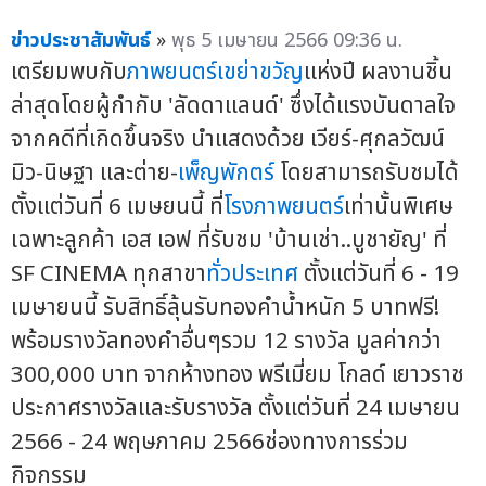
ข่าวประชาสัมพันธ์
»
พุธ 5 เมษายน 2566 09:36 น.
เตรียมพบกับ
ภาพยนตร์เขย่าขวัญ
แห่งปี ผลงานชิ้น
ล่าสุดโดยผู้กำกับ 'ลัดดาแลนด์' ซึ่งได้แรงบันดาลใจ
จากคดีที่เกิดขึ้นจริง นำแสดงด้วย เวียร์-ศุกลวัฒน์
มิว-นิษฐา และต่าย-
เพ็ญพักตร์
โดยสามารถรับชมได้
ตั้งแต่วันที่ 6 เมษยนนี้ ที่
โรงภาพยนตร์
เท่านั้นพิเศษ
เฉพาะลูกค้า เอส เอฟ ที่รับชม 'บ้านเช่า..บูชายัญ' ที่
SF CINEMA ทุกสาขา
ทั่วประเทศ
ตั้งแต่วันที่ 6 - 19
เมษายนนี้ รับสิทธิ์ลุ้นรับทองคำน้ำหนัก 5 บาทฟรี!
พร้อมรางวัลทองคำอื่นๆรวม 12 รางวัล มูลค่ากว่า
300,000 บาท จากห้างทอง พรีเมี่ยม โกลด์ เยาวราช
ประกาศรางวัลและรับรางวัล ตั้งแต่วันที่ 24 เมษายน
2566 - 24 พฤษภาคม 2566ช่องทางการร่วม
กิจกรรม