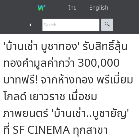
ไทย
English
◐
🔍︎
'บ้านเช่า บูชาทอง' รับสิทธิ์ลุ้น
ทองคำมูลค่ากว่า 300,000
บาทฟรี! จากห้างทอง พรีเมี่ยม
โกลด์ เยาวราช เมื่อชม
ภาพยนตร์ 'บ้านเช่า..บูชายัญ'
ที่ SF CINEMA ทุกสาขา