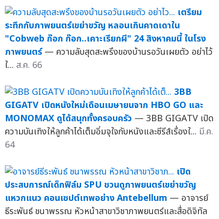
เตรียม
ระทึกกับภาพยนตร์เขย่าขวัญ หลอนเกินคาดเดาใน
"Cobweb ก๊อก ก๊อก..เคาะเรียกผี" 24 สิงหาคมนี้ ในโรง
ภาพยนตร์
— ความลับสุดสะพรึงของบ้านรอวันเผยตัว อย่าไว้
ใ...
ส.ค. 66
3BB
GIGATV เปิดหนังใหม่เดือนเมษายนจาก HBO GO และ
MONOMAX ดูได้สนุกทั้งครอบครัว
— 3BB GIGATV เปิด
ความบันเทิงให้ลูกค้าได้เต็มอิ่มจุใจกับหนังและซีรีส์เรื่องใ...
มี.ค.
64
เปิด
ประสบการณ์เด็กฟิล์ม SPU ชวนดูภาพยนตร์เขย่าขวัญ
แหวกแนว คอนเซปต์เทพอย่าง Antebellum
— อาจารย์
ธีระพันธ์ ชนาพรรณ หัวหน้าสาขาวิชาภาพยนตร์และสื่อดิจิทัล