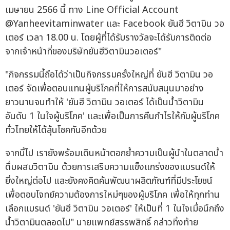
เมษายน 2566 นี้ ทาง Line Official Account
@Yanheevitaminwater และ Facebook ยันฮี วิตามิน วอ
เตอร์ เวลา 18.00 น. โดยผู้ที่ได้รับรางวัลจะได้รับการติดต่อ
จากเจ้าหน้าที่ของบริษัทยันฮีวิตามินวอเตอร์"
"กิจกรรมนี้ถือได้ว่าเป็นกิจกรรมครั้งใหญ่ที่ ยันฮี วิตามิน วอ
เตอร์ จัดเพื่อตอบแทนผู้บริโภคที่ให้การสนับสนุนมาอย่าง
ยาวนานจนทำให้ 'ยันฮี วิตามิน วอเตอร์ ได้เป็นน้ำวิตามิน
อันดับ 1 ในใจผู้บริโภค' และเพื่อเป็นการคืนกำไรให้กับผู้บริโภค
ทั่วไทยให้ได้ลุ้นโชคกันอีกด้วย
จากนี้ไป เรายังพร้อมเดินหน้าตอกย้ำความเป็นผู้นำในตลาดน้ำ
ดื่มผสมวิตามิน ด้วยการเสริมความแข็งแกร่งของแบรนด์ให้
ยิ่งใหญ่ต่อไป และยังคงคิดค้นพัฒนาผลิตภัณฑ์ที่มีประโยชน์
เพื่อตอบโจทย์ความต้องการใหม่ๆของผู้บริโภค เพื่อให้ทุกท่าน
เลือกแบรนด์ 'ยันฮี วิตามิน วอเตอร์' ให้เป็นที่ 1 ในใจเมื่อนึกถึง
น้ำวิตามินตลอดไป" นายแพทย์สรรพสิทธิ์ กล่าวทิ้งท้าย