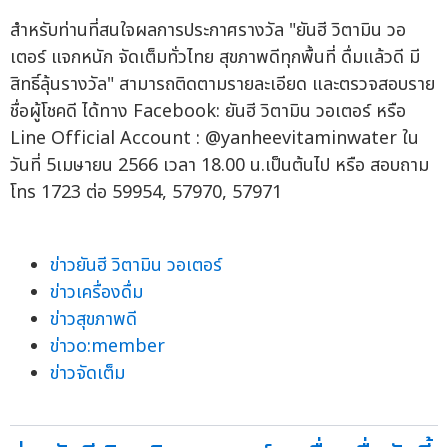
สำหรับท่านที่สนใจผลการประกาศรางวัล "ยันฮี วิตามิน วอ
เตอร์ แจกหนัก จัดเต็มทั่วไทย สุขภาพดีทุกพื้นที่ ดื่มแล้วดี มี
สิทธิ์ลุ้นรางวัล" สามารถติดตามรายละเอียด และตรวจสอบราย
ชื่อผู้โชคดี ได้ทาง Facebook: ยันฮี วิตามิน วอเตอร์ หรือ
Line Official Account : @yanheevitaminwater ใน
วันที่ 5เมษายน 2566 เวลา 18.00 น.เป็นต้นไป หรือ สอบถาม
โทร 1723 ต่อ 59954, 57970, 57971
ข่าวยันฮี วิตามิน วอเตอร์
ข่าวเครื่องดื่ม
ข่าวสุขภาพดี
ข่าวo:member
ข่าวจัดเต็ม