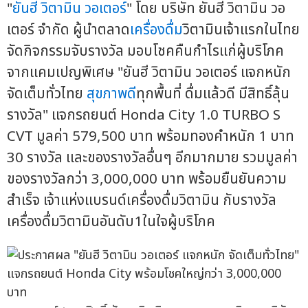
"
ยันฮี วิตามิน วอเตอร์
" โดย บริษัท ยันฮี วิตามิน วอ
เตอร์ จำกัด ผู้นำตลาด
เครื่องดื่ม
วิตามินเจ้าแรกในไทย
จัดกิจกรรมจับรางวัล มอบโชคคืนกำไรแก่ผู้บริโภค
จากแคมเปญพิเศษ "ยันฮี วิตามิน วอเตอร์ แจกหนัก
จัดเต็มทั่วไทย
สุขภาพดี
ทุกพื้นที่ ดื่มแล้วดี มีสิทธิ์ลุ้น
รางวัล" แจกรถยนต์ Honda City 1.0 TURBO S
CVT มูลค่า 579,500 บาท พร้อมทองคำหนัก 1 บาท
30 รางวัล และของรางวัลอื่นๆ อีกมากมาย รวมมูลค่า
ของรางวัลกว่า 3,000,000 บาท พร้อมยืนยันความ
สำเร็จ เจ้าแห่งแบรนด์เครื่องดื่มวิตามิน กับรางวัล
เครื่องดื่มวิตามินอันดับ1ในใจผู้บริโภค