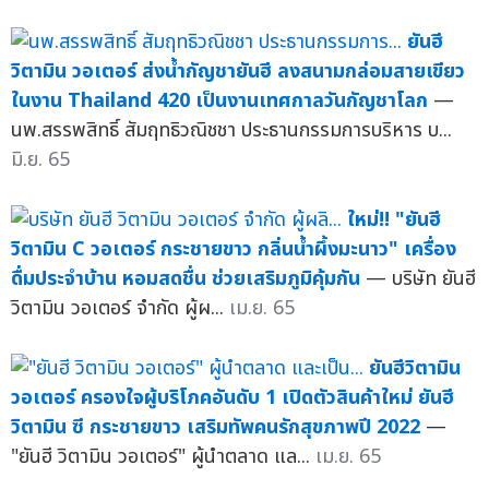
ยันฮี
วิตามิน วอเตอร์ ส่งน้ำกัญชายันฮี ลงสนามกล่อมสายเขียว
ในงาน Thailand 420 เป็นงานเทศกาลวันกัญชาโลก
—
นพ.สรรพสิทธิ์ สัมฤทธิวณิชชา ประธานกรรมการบริหาร บ...
มิ.ย. 65
ใหม่!! "ยันฮี
วิตามิน C วอเตอร์ กระชายขาว กลิ่นน้ำผึ้งมะนาว" เครื่อง
ดื่มประจำบ้าน หอมสดชื่น ช่วยเสริมภูมิคุ้มกัน
— บริษัท ยันฮี
วิตามิน วอเตอร์ จำกัด ผู้ผ...
เม.ย. 65
ยันฮีวิตามิน
วอเตอร์ ครองใจผู้บริโภคอันดับ 1 เปิดตัวสินค้าใหม่ ยันฮี
วิตามิน ซี กระชายขาว เสริมทัพคนรักสุขภาพปี 2022
—
"ยันฮี วิตามิน วอเตอร์" ผู้นำตลาด แล...
เม.ย. 65