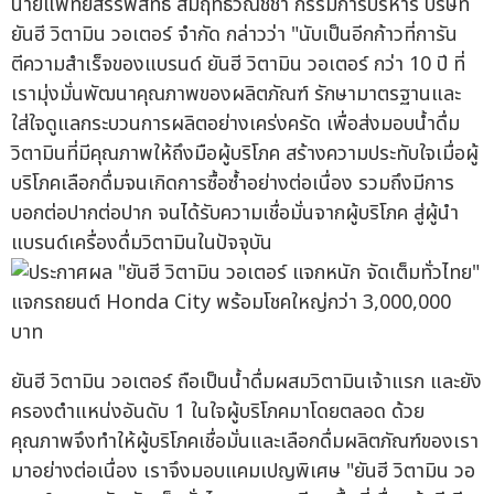
นายแพทย์สรรพสิทธิ์ สัมฤทธิวณิชชา กรรมการบริหาร บริษัท
ยันฮี วิตามิน วอเตอร์ จำกัด กล่าวว่า "นับเป็นอีกก้าวที่การัน
ตีความสำเร็จของแบรนด์ ยันฮี วิตามิน วอเตอร์ กว่า 10 ปี ที่
เรามุ่งมั่นพัฒนาคุณภาพของผลิตภัณฑ์ รักษามาตรฐานและ
ใส่ใจดูแลกระบวนการผลิตอย่างเคร่งครัด เพื่อส่งมอบน้ำดื่ม
วิตามินที่มีคุณภาพให้ถึงมือผู้บริโภค สร้างความประทับใจเมื่อผู้
บริโภคเลือกดื่มจนเกิดการซื้อซ้ำอย่างต่อเนื่อง รวมถึงมีการ
บอกต่อปากต่อปาก จนได้รับความเชื่อมั่นจากผู้บริโภค สู่ผู้นำ
แบรนด์เครื่องดื่มวิตามินในปัจจุบัน
ยันฮี วิตามิน วอเตอร์ ถือเป็นน้ำดื่มผสมวิตามินเจ้าแรก และยัง
ครองตำแหน่งอันดับ 1 ในใจผู้บริโภคมาโดยตลอด ด้วย
คุณภาพจึงทำให้ผู้บริโภคเชื่อมั่นและเลือกดื่มผลิตภัณฑ์ของเรา
มาอย่างต่อเนื่อง เราจึงมอบแคมเปญพิเศษ "ยันฮี วิตามิน วอ