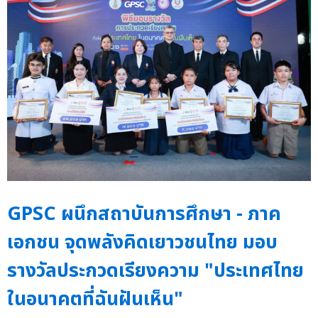
GPSC ผนึกสถาบันการศึกษา - ภาค
เอกชน จุดพลังคิดเยาวชนไทย มอบ
รางวัลประกวดเรียงความ "ประเทศไทย
ในอนาคตที่ฉันฝันเห็น"