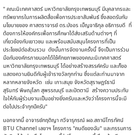
" คณะนิเทศศาสตร์ มหาวิทยาลัยกรุงเทพธนบุรี มีบุคลากรและ
ทรัพยากรในการผลิตสื่อเพื่อการประชาสัมพันธ์ ซึ่งสอดรับกับ
นโยบายของ ศาสตราจารย์ ดร.บังอร เบ็ญจาธิกุล อธิการบดี ที่
ต้องการให้องค์กรเพื่อการศึกษาได้ส่งเสริมด้านต่างๆ ที่
เกี่ยวข้องกับเยาวชน และพร้อมสนับสนุนโครงการที่เป็น
ประโยชน์ต่อส่วนรวม ดังนั้นการจัดงานครั้งนี้ จึงเป็นการร่วม
มือกับองค์กรภายนอกได้ใช้ศักยภาพของคณะนิเทศศาสตร์
มหาวิทยาลัยกรุงเทพธนบุรี ได้อย่างสร้างสรรค์ครับ และก็ขอ
แสดงความยินดีกับผู้เข้ารางวัลทุกท่าน ซึ่งแต่ละท่านมาจาก
หลากหลายจังหวัด เช่น เกาะสมุย จังหวัดสุราษฎร์ธานี
สุรินทร์ พิษณุโลก สุพรรณบุรี และปัตตานี สร้างความประทับ
ใจให้กับผู้ร่วมงานเป็นอย่างยิ่งครับและหวังว่าโครงการนี้จะมี
ต่อไปประจำทุกปีครับ"
นอกจากนี้ อาจารย์กฤติญา กวีจารุกรณ์ ผอ.สถานีโทรทัศน์
BTU Channel เลขาฯ โครงการ "คนดีของฉัน" และกรรมการ