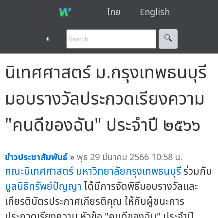
ไทย
English
◐
🔍︎
นิเทศศาสตร์ ม.กรุงเทพธนบุรี
มอบรางวัลประกวดเรียงความ
"คนดีของฉัน" ประจำปี ๒๕๖๖
ข่าวประชาสัมพันธ์
»
พุธ 29 มีนาคม 2566 10:58 น.
คณะนิเทศศาสตร์
มหาวิทยาลัยกรุงเทพธนบุรี
ร่วมกับ
มูลนิธิทรัพย์ปัญญา
ได้มีการจัดพิธีมอบรางวัลและ
เกียรติบัตรประกาศเกียรติคุณ ให้กับผู้ชนะการ
ประกวดเรียงความ หัวข้อ "คนดีของฉัน" ประจำปี