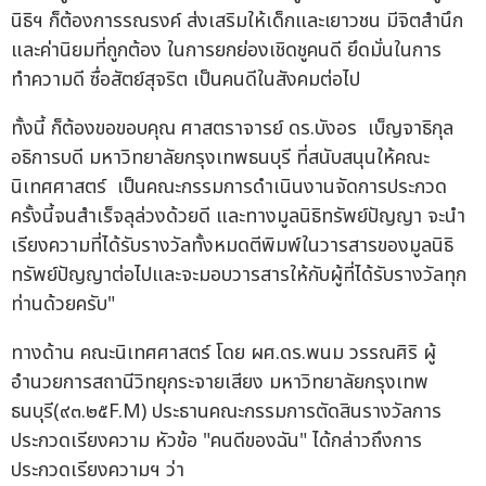
นิธิฯ ก็ต้องการรณรงค์ ส่งเสริมให้เด็กและเยาวชน มีจิตสำนึก
และค่านิยมที่ถูกต้อง ในการยกย่องเชิดชูคนดี ยึดมั่นในการ
ทำความดี ซื่อสัตย์สุจริต เป็นคนดีในสังคมต่อไป
ทั้งนี้ ก็ต้องขอขอบคุณ ศาสตราจารย์ ดร.บังอร เบ็ญจาธิกุล
อธิการบดี มหาวิทยาลัยกรุงเทพธนบุรี ที่สนับสนุนให้คณะ
นิเทศศาสตร์ เป็นคณะกรรมการดำเนินงานจัดการประกวด
ครั้งนี้จนสำเร็จลุล่วงด้วยดี และทางมูลนิธิทรัพย์ปัญญา จะนำ
เรียงความที่ได้รับรางวัลทั้งหมดตีพิมพ์ในวารสารของมูลนิธิ
ทรัพย์ปัญญาต่อไปและจะมอบวารสารให้กับผู้ที่ได้รับรางวัลทุก
ท่านด้วยครับ"
ทางด้าน คณะนิเทศศาสตร์ โดย ผศ.ดร.พนม วรรณศิริ ผู้
อำนวยการสถานีวิทยุกระจายเสียง มหาวิทยาลัยกรุงเทพ
ธนบุรี(๙๓.๒๕F.M) ประธานคณะกรรมการตัดสินรางวัลการ
ประกวดเรียงความ หัวข้อ "คนดีของฉัน" ได้กล่าวถึงการ
ประกวดเรียงความฯ ว่า