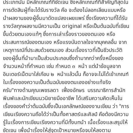
ประเภทนั้น มี่หลักเกณฑ์ที่ชัดเจน ซึ่งหลักเกณฑ์ที่สำคัญที่สุดใน
การตัดสินผู้ที่จะได้รับรางวัล คือ จะต้องไม่ลอกเลียนแบบหรือ
นำผลงานของผู้อื่นมาดัดแปลงเผยแพร่ ซึ่งเรียงความที่ได้รับ
รางวัลทุกผลงานมีความเป็น original หรือเป็นต้นฉบับที่เขียน
ขึ้นด้วยตนเองแท้ๆ ซึ่งการเล่าเรื่องราวของตนเอง หรือ
ประสบการณ์ของตนเอง หรือแรงบันดาลใจจากบุคคลอื่น จาก
เหตุการณ์ที่ประสบด้วยตนเอง ส่วนเรื่องราวที่เป็นชีวประวัติ
ของผู้อื่นที่นำมาเป็นส่วนประกอบซึ่งถ้ามากกว่าครึ่งหนึ่งของ
จำนวนหน้าที่กำหนด เช่น กำหนด ๓ หน้า แต่นำข้อมูลจาก
อินเตอร์เน็ตมาใส่เกือบ ๒ หน้าแล้วนั้น ก็อาจจะไม่ได้เข้าเกณฑ์
ในเรื่องของความเป็นต้นฉบับของตนเองอย่างแท้จริง
ครับ"ทางด้านคุณเพชรลดา เฟื่องอักษร บรรณาธิการสำนัก
พิมพ์และนักเขียนนวนิยายมืออาชีพ ได้เสริมความคิดเห็นใน
เรื่องของคำว่าต้นฉบับซึ่งเป็นเอกลักษณ์ของงานเขียน ว่า "การ
เขียนเรียงความถือได้ว่าเป็นทั้งศาสตร์และศิลป์ คือต้องมีความ
รู้ในเรื่องการเขียนเรียงความที่มีทั้งบทนำ เนื้อเรื่องและสรุปให้
ชัดเจน เพื่อนำเรื่องให้สู่จุดเป้าหมายหรือจบให้ลงตาม