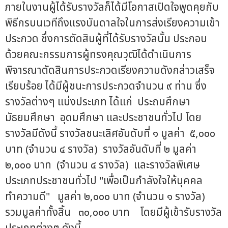
ภายในงานผู้ได้รับรางวัลก็ได้มีโอกาสเปิดใจพูดคุยกับ
พิธีกรบนเวทีถึงแรงบันดาลใจในการส่งเรียงความเข้า
ประกวด ซึ่งการตัดสินผู้ที่ได้รับรางวัลนั้น ประกอบ
ด้วยคณะกรรมการผู้ทรงคุณวุฒิได้ดำเนินการ
พิจารณาตัดสินการประกวดเรียงความดังกล่าวเสร็จ
เรียบร้อย ได้มีผู้ชนะการประกวดจำนวน ๙ ท่าน ซึ่ง
รางวัลต่างๆ แบ่งประเภท ได้แก่ ประถมศึกษา
มัธยมศึกษา อุดมศึกษา และประชาชนทั่วไป โดย
รางวัลมีดังนี้ รางวัลชนะเลิศอันดับที่ ๑ มูลค่า ๕,๐๐๐
บาท (จำนวน ๔ รางวัล) รางวัลอันดับที่ ๒ มูลค่า
๒,๐๐๐ บาท (จำนวน ๔ รางวัล) และรางวัลพิเศษ
ประเภทประชาชนทั่วไป "เพื่อเป็นกำลังใจให้บุคคล
ทำความดี" มูลค่า ๒,๐๐๐ บาท (จำนวน ๑ รางวัล)
รวมมูลค่าทั้งสิ้น ๓๐,๐๐๐ บาท โดยมีผู้เข้ารับรางวัล