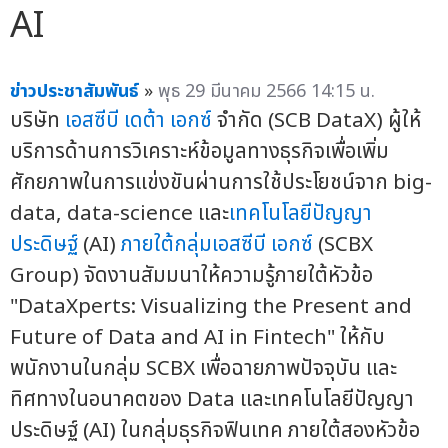
AI
ข่าวประชาสัมพันธ์
»
พุธ 29 มีนาคม 2566 14:15 น.
บริษัท
เอสซีบี เดต้า เอกซ์
จำกัด (SCB DataX) ผู้ให้
บริการด้านการวิเคราะห์ข้อมูลทางธุรกิจเพื่อเพิ่ม
ศักยภาพในการแข่งขันผ่านการใช้ประโยชน์จาก big-
data, data-science และ
เทคโนโลยีปัญญา
ประดิษฐ์
(AI)
ภายใต้กลุ่มเอสซีบี เอกซ์
(SCBX
Group) จัดงานสัมมนาให้ความรู้ภายใต้หัวข้อ
"DataXperts: Visualizing the Present and
Future of Data and AI in Fintech" ให้กับ
พนักงานในกลุ่ม SCBX เพื่อฉายภาพปัจจุบัน และ
ทิศทางในอนาคตของ Data และเทคโนโลยีปัญญา
ประดิษฐ์ (AI) ในกลุ่มธุรกิจฟินเทค ภายใต้สองหัวข้อ