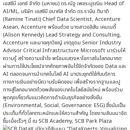
เอสซีบี เอกซ์ จำกัด (มหาชน) ดร.ณัฐ เพชระบูรณิน Head of
AI/ML, บริษัท เอสซีบี อบาคัส จำกัด ดร.รามีน ตินาติ
(Ramine Tinati) Chief Data Scientist, Accenture
Asean, Accenture พร้อมด้วย นางสาวอลิสัน เคนเนดี้
(Alison Kennedy) Lead Strategy and Consulting,
Accenture และนายศุภวิชญ์ เกตุอุดม Senior Industry
Advisor Critical Infrastructure Microsoft มาร่วมให้
ความรู้ สร้างความเข้าใจ พร้อมแสวงหาโอกาสในโลกอนาคต
ผ่านการใช้ประโยชน์จากศักยภาพอันไร้ขีดจำกัดของ Data และ
AI ตลอดจนการนำเทคโนโลยี AI มาประยุกต์ใช้กับบริการ
ทางการเงินอย่างมีความรับผิดชอบ เพื่อสร้างรากฐานและปู
ทางสู่โลกอนาคตด้วยพลังของเทคโนโลยีสมัยใหม่ พร้อมร่วม
พูดคุยเกี่ยวกับแนวคิดการดำเนินธุรกิจอย่างยั่งยืน
(Environmental, Social, Governance: ESG) ซึ่งนับเป็น
ประเด็นที่ทั่วโลกตระหนักและให้ความสำคัญ โดยงานสัมมนาจัด
ขึ้นเมื่อเร็วๆ นี้ ณ SCB Academy, SCB Park Plaza