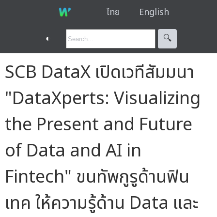
ไทย
English
◐
🔍︎
SCB DataX เปิดเวทีสัมมนา
"DataXperts: Visualizing
the Present and Future
of Data and AI in
Fintech" ขนทัพกูรูด้านฟิน
เทค ให้ความรู้ด้าน Data และ