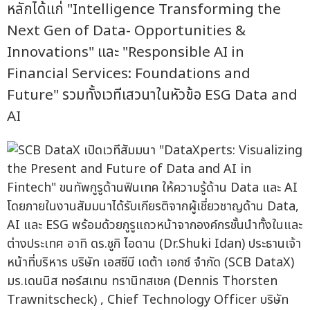
หลักได้แก่ "Intelligence Transforming the
Next Gen of Data- Opportunities &
Innovations" และ "Responsible AI in
Financial Services: Foundations and
Future" รวมทั้งเวทีเสวนาในหัวข้อ ESG Data and
AI
โดยภายในงานสัมมนาได้รับเกียรติจากผู้เชี่ยวชาญด้าน Data,
AI และ ESG พร้อมด้วยกูรูแถวหน้าจากองค์กรชั้นนำทั้งในและ
ต่างประเทศ อาทิ ดร.ชูกิ ไอดาน (Dr.Shuki Idan) ประธานเจ้า
หน้าที่บริหาร บริษัท เอสซีบี เดต้า เอกซ์ จำกัด (SCB DataX)
มร.เดนนิส ทอร์สเทน ทรานิทสเชค (Dennis Thorsten
Trawnitscheck) , Chief Technology Officer บริษัท