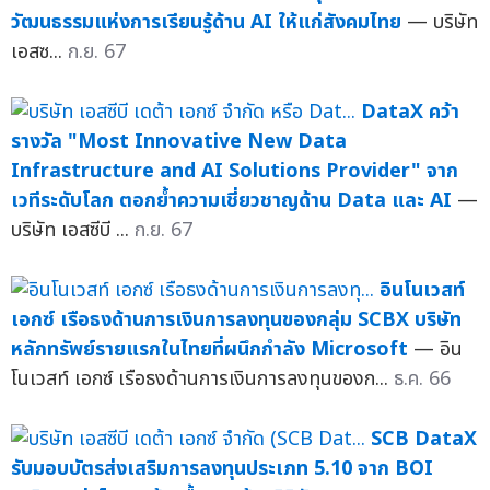
วัฒนธรรมแห่งการเรียนรู้ด้าน AI ให้แก่สังคมไทย
— บริษัท
เอสซ...
ก.ย. 67
DataX คว้า
รางวัล "Most Innovative New Data
Infrastructure and AI Solutions Provider" จาก
เวทีระดับโลก ตอกย้ำความเชี่ยวชาญด้าน Data และ AI
—
บริษัท เอสซีบี ...
ก.ย. 67
อินโนเวสท์
เอกซ์ เรือธงด้านการเงินการลงทุนของกลุ่ม SCBX บริษัท
หลักทรัพย์รายแรกในไทยที่ผนึกกำลัง Microsoft
— อิน
โนเวสท์ เอกซ์ เรือธงด้านการเงินการลงทุนของก...
ธ.ค. 66
SCB DataX
รับมอบบัตรส่งเสริมการลงทุนประเภท 5.10 จาก BOI