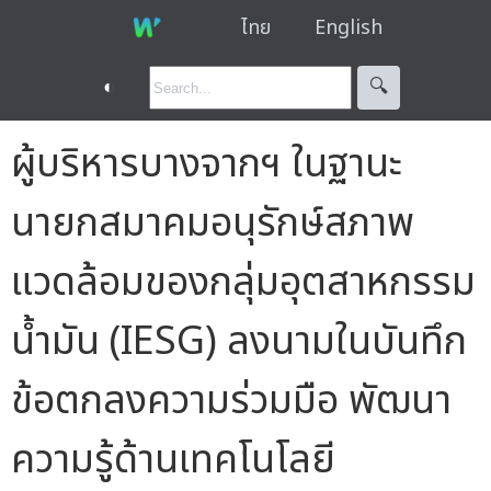
ไทย
English
◐
🔍︎
ผู้บริหารบางจากฯ ในฐานะ
นายกสมาคมอนุรักษ์สภาพ
แวดล้อมของกลุ่มอุตสาหกรรม
น้ำมัน (IESG) ลงนามในบันทึก
ข้อตกลงความร่วมมือ พัฒนา
ความรู้ด้านเทคโนโลยี