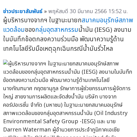
ข่าวประชาสัมพันธ์
»
พฤหัสบดี 30 มีนาคม 2566 15:52 น.
ผู้บริหารบางจากฯ ในฐานะนายก
สมาคมอนุรักษ์สภาพ
แวดล้อม
ของ
กลุ่มอุตสาหกรรม
น้ำมัน (IESG) ลงนาม
ในบันทึกข้อตกลงความร่วมมือ พัฒนาความรู้ด้าน
เทคโนโลยีรับมือเหตุฉุกเฉินกรณีน้ำมันรั่วไหล
นางกัณฑมาศ กฤตยานุกูล รักษาการผู้ช่วยกรรมการผู้จัดการ
ใหญ่ สายงานการผลิตและจัดส่งน้ำมัน บริษัท บางจาก
คอร์ปอเรชั่น จำกัด (มหาชน) ในฐานะนายกสมาคมอนุรักษ์
สภาพแวดล้อมของกลุ่มอุตสาหกรรมน้ำมัน (Oil Industry
Environmental Safety Group -IESG) และ นาย
Darren Waterman ผู้อำนวยการประจำภูมิภาคเอเชีย