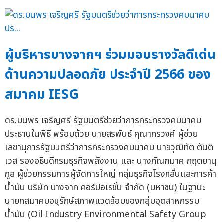
ผู้บริหารบางจากฯ ร่วมมอบรางวัลดีเด่น
ด้านความปลอดภัย ประจำปี 2566 ของ
สมาคม IESG
ดร.มนพร เจริญศรี รัฐมนตรีช่วยว่าการกระทรวงคมนาคม
ประธานในพิธี พร้อมด้วย นายสรพันธ์ คุณากรวงศ์ ผู้ช่วย
เลขานุการรัฐมนตรีว่าการกระทรวงคมนาคม นายวุฒิทัต ตันติ
เวส รองอธิบดีกรมธุรกิจพลังงาน และ นางกัณฑมาศ กฤตยานุ
กูล ผู้ช่วยกรรมการผู้จัดการใหญ่ กลุ่มธุรกิจโรงกลั่นและการค้า
น้ำมัน บริษัท บางจาก คอร์ปอเรชั่น จำกัด (มหาชน) ในฐานะ
นายกสมาคมอนุรักษ์สภาพแวดล้อมของกลุ่มอุตสาหกรรม
น้ำมัน (Oil Industry Environmental Safety Group