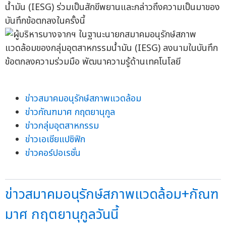
น้ำมัน (IESG) ร่วมเป็นสักขีพยานและกล่าวถึงความเป็นมาของ
บันทึกข้อตกลงในครั้งนี้
ข่าวสมาคมอนุรักษ์สภาพแวดล้อม
ข่าวกัณฑมาศ กฤตยานุกูล
ข่าวกลุ่มอุตสาหกรรม
ข่าวเอเชียแปซิฟิก
ข่าวคอร์ปอเรชั่น
ข่าวสมาคมอนุรักษ์สภาพแวดล้อม+กัณฑ
มาศ กฤตยานุกูลวันนี้