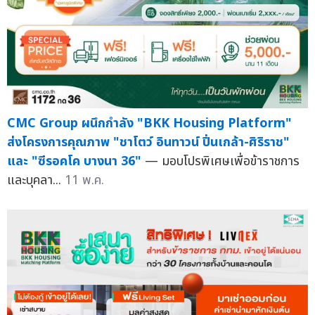
CMC Group ผนึกกำลัง "BKK Housing Platform"
ส่งโครงการคุณภาพ "ชาโตว์ อินทาวน์ ปิ่นเกล้า-ศิริราช"
และ "ซีรอคโค บางนา 36"
— มอบโปรพิเศษเพื่อข้าราชการ
และบุคลา...
11 พ.ค.