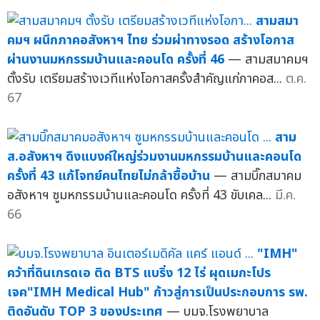
สามสมา
คมฯ ผนึกภาคอสังหาฯ ไทย ร่วมผ่าทางรอด สร้างโอกาส
ผ่านงานมหกรรมบ้านและคอนโด ครั้งที่ 46
— สามสมาคมฯ
ตั้งรับ เตรียมสร้างเวทีแห่งโอกาสครั้งสำคัญแก่ภาคอส...
ต.ค.
67
สาม
ส.อสังหาฯ ดึงแบงค์ใหญ่ร่วมงานมหกรรมบ้านและคอนโด
ครั้งที่ 43 แก้โจทย์คนไทยไม่กล้าซื้อบ้าน
— สามบิ๊กสมาคม
อสังหาฯ ซูมหกรรมบ้านและคอนโด ครั้งที่ 43 ขับเคล...
มี.ค.
66
"IMH"
คว้าที่ดินเกรดเอ ติด BTS แบริ่ง 12 ไร่ ผุดเมกะโปร
เจค"IMH Medical Hub" ก้าวสู่การเป็นประกอบการ รพ.
ติดอันดับ TOP 3 ของประเทศ
— บมจ.โรงพยาบาล