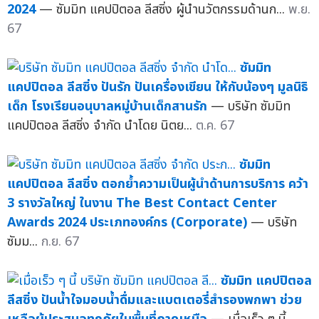
2024
— ซัมมิท แคปปิตอล ลีสซิ่ง ผู้นำนวัตกรรมด้านก...
พ.ย.
67
ซัมมิท
แคปปิตอล ลีสซิ่ง ปันรัก ปันเครื่องเขียน ให้กับน้องๆ มูลนิธิ
เด็ก โรงเรียนอนุบาลหมู่บ้านเด็กสานรัก
— บริษัท ซัมมิท
แคปปิตอล ลีสซิ่ง จำกัด นำโดย นิตย...
ต.ค. 67
ซัมมิท
แคปปิตอล ลีสซิ่ง ตอกย้ำความเป็นผู้นำด้านการบริการ คว้า
3 รางวัลใหญ่ ในงาน The Best Contact Center
Awards 2024 ประเภทองค์กร (Corporate)
— บริษัท
ซัมม...
ก.ย. 67
ซัมมิท แคปปิตอล
ลีสซิ่ง ปันน้ำใจมอบน้ำดื่มและแบตเตอรี่สำรองพกพา ช่วย