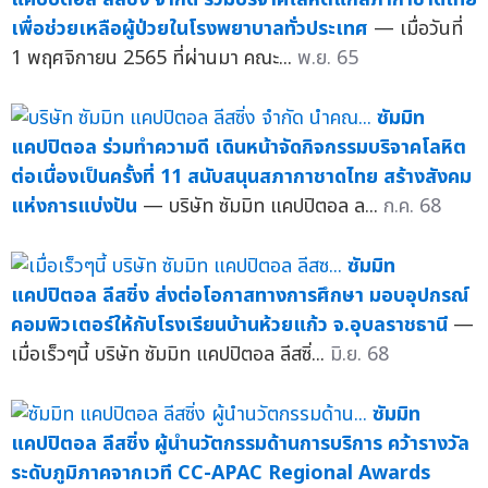
เพื่อช่วยเหลือผู้ป่วยในโรงพยาบาลทั่วประเทศ
— เมื่อวันที่
1 พฤศจิกายน 2565 ที่ผ่านมา คณะ...
พ.ย. 65
ซัมมิท
แคปปิตอล ร่วมทำความดี เดินหน้าจัดกิจกรรมบริจาคโลหิต
ต่อเนื่องเป็นครั้งที่ 11 สนับสนุนสภากาชาดไทย สร้างสังคม
แห่งการแบ่งปัน
— บริษัท ซัมมิท แคปปิตอล ล...
ก.ค. 68
ซัมมิท
แคปปิตอล ลีสซิ่ง ส่งต่อโอกาสทางการศึกษา มอบอุปกรณ์
คอมพิวเตอร์ให้กับโรงเรียนบ้านห้วยแก้ว จ.อุบลราชธานี
—
เมื่อเร็วๆนี้ บริษัท ซัมมิท แคปปิตอล ลีสซิ่...
มิ.ย. 68
ซัมมิท
แคปปิตอล ลีสซิ่ง ผู้นำนวัตกรรมด้านการบริการ คว้ารางวัล
ระดับภูมิภาคจากเวที CC-APAC Regional Awards