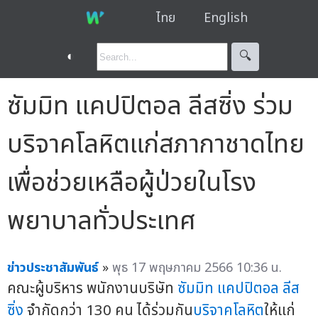
ไทย
English
◐
🔍︎
ซัมมิท แคปปิตอล ลีสซิ่ง ร่วม
บริจาคโลหิตแก่สภากาชาดไทย
เพื่อช่วยเหลือผู้ป่วยในโรง
พยาบาลทั่วประเทศ
ข่าวประชาสัมพันธ์
»
พุธ 17 พฤษภาคม 2566 10:36 น.
คณะผู้บริหาร พนักงานบริษัท
ซัมมิท แคปปิตอล ลีส
ซิ่ง
จำกัดกว่า 130 คน ได้ร่วมกัน
บริจาคโลหิต
ให้แก่