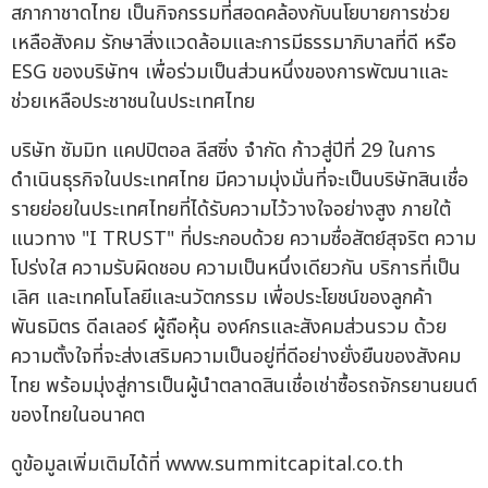
สภากาชาดไทย เป็นกิจกรรมที่สอดคล้องกับนโยบายการช่วย
เหลือสังคม รักษาสิ่งแวดล้อมและการมีธรรมาภิบาลที่ดี หรือ
ESG ของบริษัทฯ เพื่อร่วมเป็นส่วนหนึ่งของการพัฒนาและ
ช่วยเหลือประชาชนในประเทศไทย
บริษัท ซัมมิท แคปปิตอล ลีสซิ่ง จำกัด ก้าวสู่ปีที่ 29 ในการ
ดำเนินธุรกิจในประเทศไทย มีความมุ่งมั่นที่จะเป็นบริษัทสินเชื่อ
รายย่อยในประเทศไทยที่ได้รับความไว้วางใจอย่างสูง ภายใต้
แนวทาง "I TRUST" ที่ประกอบด้วย ความซื่อสัตย์สุจริต ความ
โปร่งใส ความรับผิดชอบ ความเป็นหนึ่งเดียวกัน บริการที่เป็น
เลิศ และเทคโนโลยีและนวัตกรรม เพื่อประโยชน์ของลูกค้า
พันธมิตร ดีลเลอร์ ผู้ถือหุ้น องค์กรและสังคมส่วนรวม ด้วย
ความตั้งใจที่จะส่งเสริมความเป็นอยู่ที่ดีอย่างยั่งยืนของสังคม
ไทย พร้อมมุ่งสู่การเป็นผู้นำตลาดสินเชื่อเช่าซื้อรถจักรยานยนต์
ของไทยในอนาคต
ดูข้อมูลเพิ่มเติมได้ที่ www.summitcapital.co.th