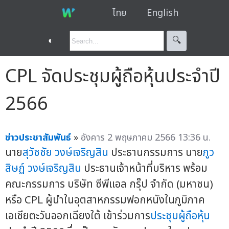
ไทย
English
◐
🔍︎
CPL จัดประชุมผู้ถือหุ้นประจำปี
2566
ข่าวประชาสัมพันธ์
»
อังคาร 2 พฤษภาคม 2566 13:36 น.
นาย
สุวัชชัย วงษ์เจริญสิน
ประธานกรรมการ นาย
ภูว
สิษฏ์ วงษ์เจริญสิน
ประธานเจ้าหน้าที่บริหาร พร้อม
คณะกรรมการ บริษัท ซีพีแอล กรุ๊ป จำกัด (มหาชน)
หรือ CPL ผู้นำในอุตสาหกรรมฟอกหนังในภูมิภาค
เอเชียตะวันออกเฉียงใต้ เข้าร่วมการ
ประชุมผู้ถือหุ้น