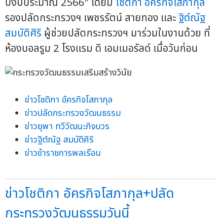
ปีงบประมาณ 2566" โดยมี
โชติกา อัครกิจโสภากุล
รองปลัดกระทรวงฯ เพชรรัตน์ สายทอง และ
ฐิต์ณัฐ
สมบัติศิริ
ผู้ช่วยปลัดกระทรวงฯ มาร่วมในงานด้วย ที่
ห้องบอลรูม 2 โรงแรม ดิ เอมเมอรัลด์ เมื่อวันก่อน
ข่าวโชติกา อัครกิจโสภากุล
ข่าวปลัดกระทรวงวัฒนธรรม
ข่าวยุพา ทวีวัฒนะกิจบวร
ข่าวฐิต์ณัฐ สมบัติศิริ
ข่าวข้าราชการพลเรือน
ข่าวโชติกา อัครกิจโสภากุล+ปลัด
กระทรวงวัฒนธรรมวันนี้