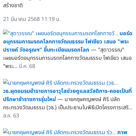
สร้างชาติ
21 มีนาคม 2568 11:19 น.
บอร์ด
อนุกรรมการมรดกโลกทางวัฒนธรรม ไฟเขียว เสนอ "พระ
ปรางค์ วัดอรุณฯ" ขึ้นทะเบียนมรดกโลก
— "สุดาวรรณ"
เผยบอร์ดอนุกรรมการมรดกโลกทางวัฒนธรรม ไฟเขียว เสนอ
"พระ...
มี.ค. 68
วธ.ผุดชมรมข้าราชการอาวุโสช่วยดูแลสวัสดิการ-คอยเป็นที่
ปรึกษาข้าราชการรุ่นใหม่
— นายกฤษศญพงษ์ ศิริ ปลัด
กระทรวงวัฒนธรรม (วธ.) เป็นประธานในพิธีเปิดโครงการเสริ...
ส.ค. 63
ภาพ