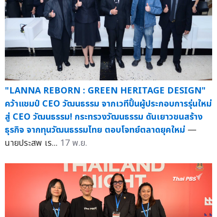
"LANNA REBORN : GREEN HERITAGE DESIGN"
คว้าแชมป์ CEO วัฒนธรรม จากเวทีปั้นผู้ประกอบการรุ่นใหม่
สู่ CEO วัฒนธรรม! กระทรวงวัฒนธรรม ดันเยาวชนสร้าง
ธุรกิจ จากทุนวัฒนธรรมไทย ตอบโจทย์ตลาดยุคใหม่
—
นายประสพ เร...
17 พ.ย.