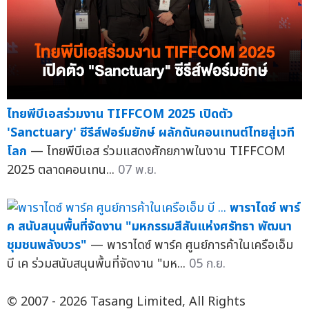
ไทยพีบีเอสร่วมงาน TIFFCOM 2025 เปิดตัว
'Sanctuary' ซีรีส์ฟอร์มยักษ์ ผลักดันคอนเทนต์ไทยสู่เวที
โลก
— ไทยพีบีเอส ร่วมแสดงศักยภาพในงาน TIFFCOM
2025 ตลาดคอนเทน...
07 พ.ย.
พาราไดซ์ พาร์
ค สนับสนุนพื้นที่จัดงาน "มหกรรมสีสันแห่งศรัทธา พัฒนา
ชุมชนพลังบวร"
— พาราไดซ์ พาร์ค ศูนย์การค้าในเครือเอ็ม
บี เค ร่วมสนับสนุนพื้นที่จัดงาน "มห...
05 ก.ย.
© 2007 - 2026 Tasang Limited, All Rights