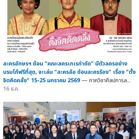
ละครอักษรฯ ซ้อน "คณะลครเกเรกำดัด" มีตัวลครอย่าง
บรมโก้ฟรีที่สุด, จะเล่น "ละครล้อ ซ้อนละครร้อง" เรื่อง "ตั้ง
จิตคิดคลั่ง" 15-25 มกราคม 2569
— ภาควิชาศิลปการล...
16 ธ.ค.