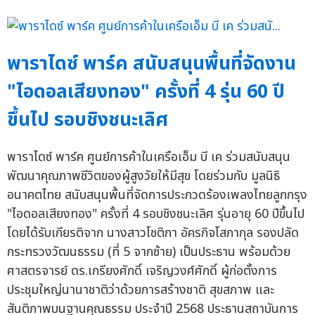
พาราไดซ์ พาร์ค สนับสนุนพื้นที่จัดงาน
"ไอดอลเสียงทอง" ครั้งที่ 4 รุ่น 60 ปี
ขึ้นไป รอบชิงชนะเลิศ
พาราไดซ์ พาร์ค ศูนย์การค้าในเครือเอ็ม บี เค ร่วมสนับสนุน
พัฒนาคุณภาพชีวิตของผู้สูงวัยให้มีสุข โดยร่วมกับ มูลนิธิ
อนาคตไทย สนับสนุนพื้นที่จัดการประกวดร้องเพลงไทยลูกกรุง
"ไอดอลเสียงทอง" ครั้งที่ 4 รอบชิงชนะเลิศ รุ่นอายุ 60 ปีขึ้นไป
โดยได้รับเกียรติจาก นางสาวโชติกา อัครกิจโสภากุล รองปลัด
กระทรวงวัฒนธรรม (ที่ 5 จากซ้าย) เป็นประธาน พร้อมด้วย
ศาสตรจารย์ ดร.เกรียงศักดิ์ เจริญวงศ์ศักดิ์ ผู้ก่อตั้งการ
ประชุมใหญ่นานาชาติว่าด้วยการสร้างชาติ สุขสภาพ และ
สันติภาพบนฐานคุณธรรม ประจำปี 2568 ประธานสถาบันการ