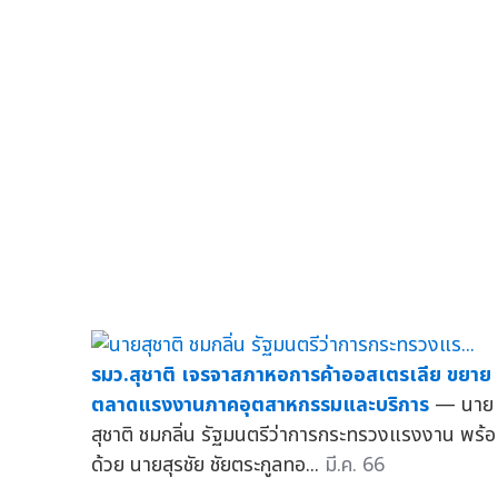
รมว.สุชาติ เจรจาสภาหอการค้าออสเตรเลีย ขยาย
ตลาดแรงงานภาคอุตสาหกรรมและบริการ
— นาย
สุชาติ ชมกลิ่น รัฐมนตรีว่าการกระทรวงแรงงาน พร้
ด้วย นายสุรชัย ชัยตระกูลทอ...
มี.ค. 66