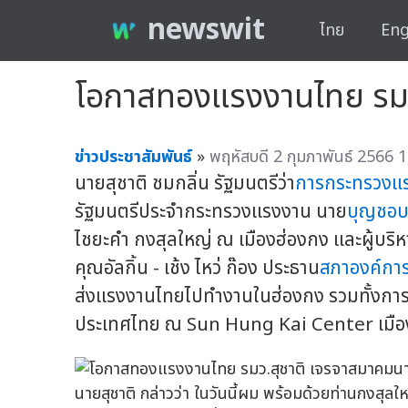
newswit
ไทย
Eng
โอกาสทองแรงงานไทย รมว.
ข่าวประชาสัมพันธ์
»
พฤหัสบดี 2 กุมภาพันธ์ 2566 1
นายสุชาติ ชมกลิ่น รัฐมนตรีว่า
การกระทรวงแ
รัฐมนตรีประจำกระทรวงแรงงาน นาย
บุญชอบ
ไชยะคำ กงสุลใหญ่ ณ เมืองฮ่องกง และผู้บริ
คุณอัลกิ้น - เช้ง ไหว่ ก๊อง ประธาน
สภาองค์กา
ส่งแรงงานไทยไปทำงานในฮ่องกง รวมทั้งการเ
ประเทศไทย ณ Sun Hung Kai Center เมือ
นายสุชาติ กล่าวว่า ในวันนี้ผม พร้อมด้วยท่านกงสุ