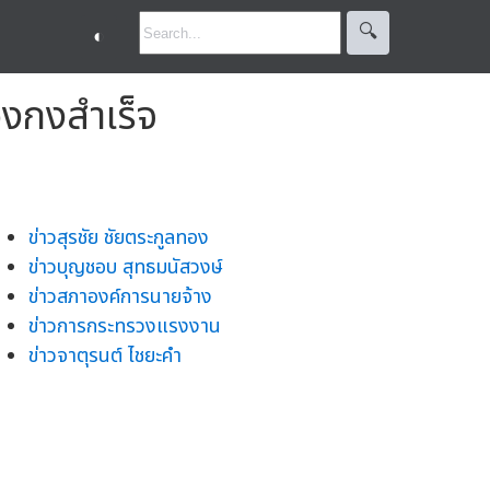
🔍︎
◐
งกงสำเร็จ
ข่าวสุรชัย ชัยตระกูลทอง
ข่าวบุญชอบ สุทธมนัสวงษ์
ข่าวสภาองค์การนายจ้าง
ข่าวการกระทรวงแรงงาน
ข่าวจาตุรนต์ ไชยะคำ