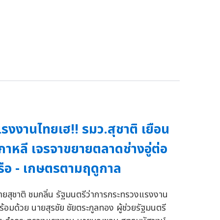
รงงานไทยเฮ!! รมว.สุชาติ เยือน
กาหลี เจรจาขยายตลาดช่างอู่ต่อ
รือ - เกษตรตามฤดูกาล
ายสุชาติ ชมกลิ่น รัฐมนตรีว่าการกระทรวงแรงงาน
ร้อมด้วย นายสุรชัย ชัยตระกูลทอง ผู้ช่วยรัฐมนตรี