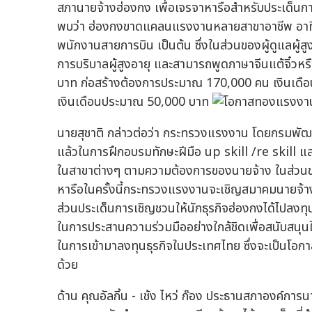
สภานายจ้างฮ่องกง เพื่อเจรจาหารือสำหรับประเด็นก
พบว่า ฮ่องกงขาดแคลนแรงงานหลายสาขาอาชีพ อาทิ ผู้
พนักงานสายการบิน เป็นต้น ซึ่งในส่วนของผู้ดูแลผู้ส
การบริบาลผู้สูงอายุ และสามารถพูดภาษาจีนแต้จิ๋วหรื
บาท ก่อสร้างต้องการประมาณ 170,000 คน เงินเด
เงินเดือนประมาณ 50,000 บาท
นายสุชาติ กล่าวต่อว่า กระทรวงแรงงาน โดยกรมพัฒนาฝ
แล้วในการฝึกอบรมทักษะฝีมือ up skill /re skill 
ในสาขาต่างๆ ตามความต้องการของนายจ้าง ในส่วนของผ
หารือในครั้งนี้กระทรวงแรงงานจะเชิญสมาคมนายจ้า
ส่วนประเด็นการเชิญชวนให้นักธุรกิจฮ่องกงได้ไปลงทุ
ในการประสานความร่วมมืออย่างใกล้ชิดเพื่อสนับสน
ในการเข้ามาลงทุนธุรกิจในประเทศไทย ซึ่งจะเป็นโอก
ด้วย
ด้าน คุณอัลกิ้น - เช้ง ไหว่ ก๊อง ประธานสภาองค์การ