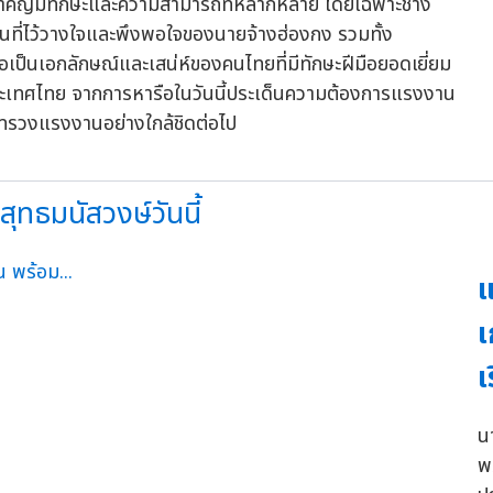
่สำคัญมีทักษะและความสามารถที่หลากหลาย โดยเฉพาะช่าง
งเป็นที่ไว้วางใจและพึงพอใจของนายจ้างฮ่องกง รวมทั้ง
ป็นเอกลักษณ์และเสน่ห์ของคนไทยที่มีทักษะฝีมือยอดเยี่ยม
ือนประเทศไทย จากการหารือในวันนี้ประเด็นความต้องการแรงงาน
ทรวงแรงงานอย่างใกล้ชิดต่อไป
ุทธมนัสวงษ์วันนี้
แ
เ
เ
น
พ