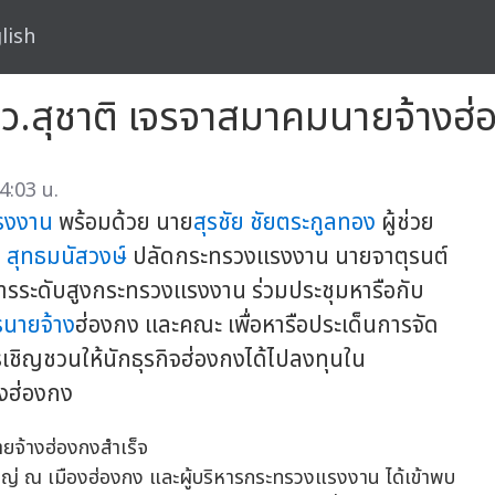
lish
สุชาติ เจรจาสมาคมนายจ้างฮ่อ
4:03 น.
รงงาน
พร้อมด้วย นาย
สุรชัย ชัยตระกูลทอง
ผู้ช่วย
 สุทธมนัสวงษ์
ปลัดกระทรวงแรงงาน นายจาตุรนต์
หารระดับสูงกระทรวงแรงงาน ร่วมประชุมหารือกับ
รนายจ้าง
ฮ่องกง และคณะ เพื่อหารือประเด็นการจัด
ชิญชวนให้นักธุรกิจฮ่องกงได้ไปลงทุนใน
งฮ่องกง
ลใหญ่ ณ เมืองฮ่องกง และผู้บริหารกระทรวงแรงงาน ได้เข้าพบ