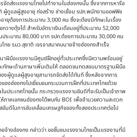
ารจัดส่งแรงงานไทยไปทำงานในฮ่องกงนั้น ซึ่งจากการหารือ
ดูแลผู้สูงอายุ ก่อสร้าง ช่างเชื่อม รปภ.พนักงานออฟฟิช
ูงอายุต้องการประมาณ 3,000 คน ซึ่งจะต้องมีทักษะในเรื่อง
อกวางตุ้งได้ สำหรับอัตราเงินเดือนอยู่ที่ประมาณ 52,000
ือนประมาณ 80,000 บาท รปภ.ต้องการประมาณ 30,000 คน
ีมือแรงงานมีศูนย์ฝึกอยู่ทั่วประเทศซึ่งมีความพร้อมอยู่
และทักษะด้านภาษาเพิ่มเติมให้ ตลอดจนทดสอบมาตรฐานฝีมือ
ู้ดูแลผู้สูงอายุสามารถจัดส่งได้ทันที ซึ่งหลังจากการ
งของฮ่องกงไปเยี่ยมชมกระบวนการฝึกที่ประเทศไทยด้วย
นในประเทศไทยนั้น กระทรวงแรงงานยินดีที่จะรับเป็นเจ้าภาพ
ุนให้ภาคเอกชนฮ่องกงได้พบกับ BOI เพื่ออำนวยความสะดวก
าสอันดีในการขับเคลื่อนเศรษฐกิจของทั้งสองประเทศต่อไป
นายจ้างฮ่องกง กล่าวว่า ขอชื่นชมแรงงานไทยเป็นแรงงานที่มี