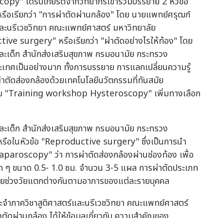
" ได้รับเกียรติจากวิทยากรเข้าร่วมบรรยาย 2 หัวข้อ
ือเรียกว่า "การผ่าตัดผ่านกล้อง" โดย นายแพทย์ศรุฒก์
และนรีเวชวิทยา คณะแพทย์ศาสตร์ มหาวิทยาลัย
ve surgery" หรือเรียกว่า "ผ่าตัดอย่างไรให้ท้อง" โดย
และเด็ก สำนักส่งเสริมสุขภาพ กรมอนามัย กระทรวง
ะเทศเป็นอย่างมาก ทั้งการบรรยาย การแลกเปลี่ยนความรู้
่าตัดส่องกล้องด้วยเทคโนโลยีนวัตกรรมที่ทันสมัย
และเด็ก สำนักส่งเสริมสุขภาพ กรมอนามัย กระทรวง
ง หรือในหัวข้อ "Reproductive surgery" ซึ่งเป็นการนำ
Laparoscopy" ว่า การผ่าตัดส่องกล้องผ่านช่องท้อง เพื่อ
็ก ๆ ขนาด 0.5- 1.0 ซม. จำนวน 3-5 แผล การผ่าตัดประเภท
หลายช่วงวัยแตกต่างกันตามอาการของแต่ละรายบุคคล
ะจำภาควิชาสูติศาสตร์และนรีเวชวิทยา คณะแพทย์ศาสตร์
ตัดผ่านกล้อง ได้ให้ข้อมูลเกี่ยวกับ ความสำคัญของ