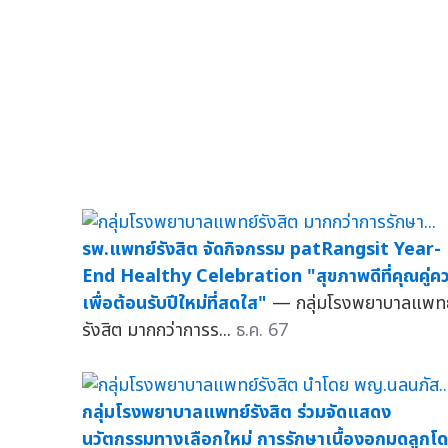
รพ.แพทย์รังสิต จัดกิจกรรม patRangsit Year-
End Healthy Celebration "สุขภาพดีที่คุณคู่ค
เพื่อต้อนรับปีใหม่ที่สดใส"
— กลุ่มโรงพยาบาลแพทย
รังสิต มากกว่าการร...
ธ.ค. 67
กลุ่มโรงพยาบาลแพทย์รังสิต ร่วมจัดแสดง
นวัตกรรมทางเลือกใหม่ การรักษาเนื้องอกมดลูกโ