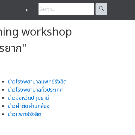
🔍︎
◐
aining workshop
ตรยาก"
ข่าวโรงพยาบาลแพทย์รังสิต
ข่าวโรงพยาบาลทั่วประเทศ
ข่าวจังหวัดปทุมธานี
ข่าวผ่าตัดผ่านกล้อง
ข่าวแพทย์รังสิต