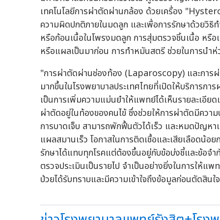
เทคโนโลยีการผ่าตัดผ่านกล้อง ด้วยเครื่อง "Hyster
ความผิดปกติภายในมดลูก และเพื่อการรักษาด้วยวิธิทำก
หรือก้อนเนื้อในโพรงมดลูก การสุ่มตรวจชิ้นเนื้อ หรือ
หรือแผลเป็นมาก่อน การทำหมันสตรี ช่วยในการนำห่
"การผ่าตัดผ่านช่องท้อง (Laparoscopy) และการผ่า
มากขึ้นในโรงพยาบาลประเทศไทยที่เปิดให้บริการการผ่
เป็นการเพิ่มความแม่นยำให้แพทย์ได้เห็นรายละเอียดเ
ผ่าตัดอยู่ในท้องของคนไข้ ซึ่งช่วยให้การผ่าตัดมีค
การบาดเจ็บ สามารถพักฟื้นตัวได้เร็ว และหมดปัญหา
แผลสมานเร็ว โอกาสในการติดเชื้อและเสียเลือดน้อย
รักษาได้แทบทุกโรคแต่ต้องขึ้นอยู่กับข้อบ่งชี้และข้อจ
ตรวจประเมินเป็นรายไป จำเป็นอย่างยิ่งในการให้แพทย์แ
ป่วยได้รับทราบและมีความเข้าใจถึงข้อมูลก่อนตัดสินใ
ข่าวโรงพยาบาลแพทย์รังสิต+โรงพยา