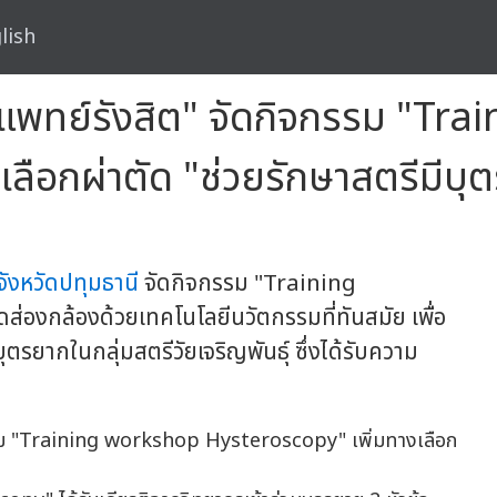
lish
.แพทย์รังสิต" จัดกิจกรรม "Tr
ลือกผ่าตัด "ช่วยรักษาสตรีมีบุ
จังหวัดปทุมธานี
จัดกิจกรรม "Training
องกล้องด้วยเทคโนโลยีนวัตกรรมที่ทันสมัย เพื่อ
รยากในกลุ่มสตรีวัยเจริญพันธุ์ ซึ่งได้รับความ
ก