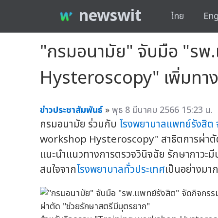
newswit
ไทย
Eng
"กรมอนามัย" จับมือ "รพ
Hysteroscopy" เพิ่มทางเ
ข่าวประชาสัมพันธ์
»
พุธ 8 มีนาคม 2566 15:23 น.
กรมอนามัย ร่วมกับ
โรงพยาบาลแพทย์รังสิต
workshop Hysteroscopy" สาธิตการผ่าตัดส่
แนะนำแนวทางการตรวจวินิจฉัย รักษาภาวะมีบุต
สนใจจาก
โรงพยาบาลทั่วประเทศ
เป็นอย่างมา