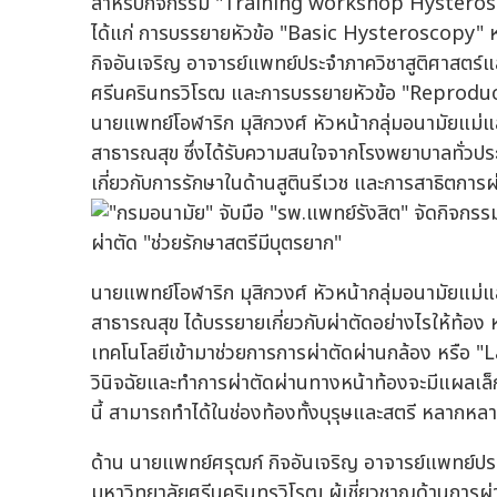
สำหรับกิจกรรม "Training workshop Hysteroscopy
ได้แก่ การบรรยายหัวข้อ "Basic Hysteroscopy" หร
กิจอันเจริญ อาจารย์แพทย์ประจำภาควิชาสูติศาสตร์
ศรีนครินทรวิโรฒ และการบรรยายหัวข้อ "Reproducti
นายแพทย์โอฬาริก มุสิกวงศ์ หัวหน้ากลุ่มอนามัยแม่
สาธารณสุข ซึ่งได้รับความสนใจจากโรงพยาบาลทั่วปร
เกี่ยวกับการรักษาในด้านสูตินรีเวช และการสาธิตการผ
นายแพทย์โอฬาริก มุสิกวงศ์ หัวหน้ากลุ่มอนามัยแม่
สาธารณสุข ได้บรรยายเกี่ยวกับผ่าตัดอย่างไรให้ท้อ
เทคโนโลยีเข้ามาช่วยการการผ่าตัดผ่านกล้อง หรือ "
วินิจฉัยและทำการผ่าตัดผ่านทางหน้าท้องจะมีแผลเล
นี้ สามารถทำได้ในช่องท้องทั้งบุรุษและสตรี หลาก
ด้าน นายแพทย์ศรุฒก์ กิจอันเจริญ อาจารย์แพทย์ปร
มหาวิทยาลัยศรีนครินทรวิโรฒ ผู้เชี่ยวชาญด้านการผ่า