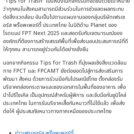
"Tips for Trash" เป็นหนึ่งในกิจกรรมที่จัดขึ้นด้วยเป้าหมาย
ว่าทุกคนในสังคมสามารถมีส่วนร่วมในการช่วยลดผลกระทบ
ต่อสิ่งแวดล้อม อันเป็นไปตามแผนงานของกลุ่มบริษัทเฟรเซ
อร์ส พร็อพเพอร์ตี้ ประเทศไทย ในมิติด้าน Planet ของ
โรดแมป FPT Next 2025 และสอดรับกับเจตนารมณ์ของ
องค์กรที่ต้องการสร้างสรรค์พื้นที่เพื่อส่งมอบประสบการณ์ที่ดี
ให้ทุกคน สามารถอยู่ร่วมกันได้อย่างยั่งยืน
นอกจากกิจกรรม Tips for Trash ที่มุ่งผลเชิงสิ่งแวดล้อม
ทาง FPCT และ FPCAMT ยังต่อยอดไปสู่การส่งเสริมการ
พัฒนา สังคม ด้วยการร่วมมือกับไปรษณีย์ไทย ตั้งกล่องรับ
บริจาคกล่องกระดาษและซองเอกสารในพื้นที่ของอาคาร เพื่อ
นำไปรีไซเคิล เป็นอุปกรณ์สำหรับผู้พิการ และจับมือกับยูนิโคล่
ประเทศไทย ในการรับบริจาคเสื้อกันหนาวที่ไม่ใช้แล้ว เพื่อส่ง
ต่อให้ ผู้ประสบภัยหนาวทางภาคเหนือของประเทศไทย
ข่าวเฟรเซอร์ส พร็อพเพอร์ตี้