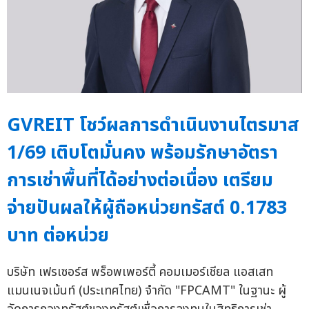
GVREIT โชว์ผลการดำเนินงานไตรมาส
1/69 เติบโตมั่นคง พร้อมรักษาอัตรา
การเช่าพื้นที่ได้อย่างต่อเนื่อง เตรียม
จ่ายปันผลให้ผู้ถือหน่วยทรัสต์ 0.1783
บาท ต่อหน่วย
บริษัท เฟรเซอร์ส พร็อพเพอร์ตี้ คอมเมอร์เชียล แอสเสท
แมนเนจเม้นท์ (ประเทศไทย) จำกัด "FPCAMT" ในฐานะ ผู้