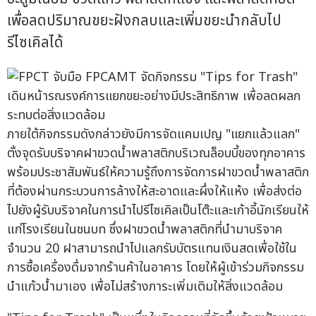
เพื่อลดปริมาณขยะฝังกลบและเพิ่มขยะนำกลับไป
รีไซเคิลได้
ภายใต้กิจกรรมดังกล่าวยังมีการจัดแคมเปญ "แยกแล้วแลก"
ตั้งจุดรับบริจาคฝาขวดน้ำพลาสติกบริเวณล็อบบี้ของทุกอาคาร
พร้อมประชาสัมพันธ์ให้ความรู้ถึงการจัดการฝาขวดน้ำพลาสติก
ที่ต้องผ่านกระบวนการล้างให้สะอาดและผึ่งให้แห้ง เพื่อส่งต่อ
ไปยังผู้รับบริจาคในการนำไปรีไซเคิลเป็นโต๊ะและเก้าอี้นักเรียนให้
แก่โรงเรียนในชนบท ซึ่งฝาขวดน้ำพลาสติกที่นำมาบริจาค
จำนวน 20 ฝาสามารถนำไปแลกรับบัตรแทนเงินสดเพื่อใช้ใน
การซื้อเครื่องดื่มจากร้านค้าในอาคาร โดยให้ผู้เข้าร่วมกิจกรรม
นำแก้วน้ำมาเอง เพื่อไม่สร้างภาระเพิ่มเติมให้สิ่งแวดล้อม