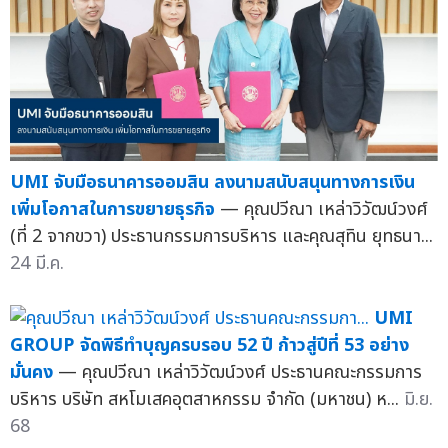
UMI จับมือธนาคารออมสิน ลงนามสนับสนุนทางการเงิน
เพิ่มโอกาสในการขยายธุรกิจ
— คุณปวีณา เหล่าวิวัฒน์วงศ์
(ที่ 2 จากขวา) ประธานกรรมการบริหาร และคุณสุทิน ยุทธนา...
24 มี.ค.
UMI
GROUP จัดพิธีทำบุญครบรอบ 52 ปี ก้าวสู่ปีที่ 53 อย่าง
มั่นคง
— คุณปวีณา เหล่าวิวัฒน์วงศ์ ประธานคณะกรรมการ
บริหาร บริษัท สหโมเสคอุตสาหกรรม จำกัด (มหาชน) ห...
มิ.ย.
68