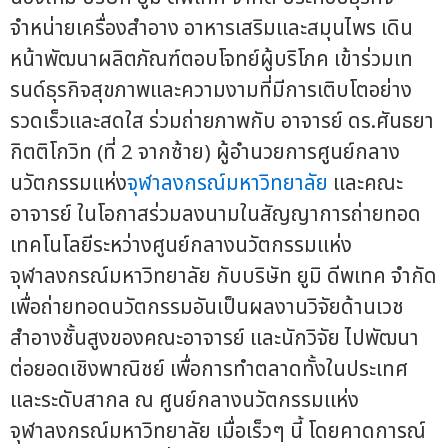
จำหน่ายเครื่องสำอาง อาหารเสริมและสมุนไพร เดิน
หน้าพัฒนาผลิตภัณฑ์ตอบโจทย์ผู้บริโภค เข้าร่วมเท
รนด์ธุรกิจสุขภาพและความงามที่มีการเติบโตอย่าง
รวดเร็วและสดใส ร่วมถ่ายภาพกับ อาจารย์ ดร.ศันธยา
กิตติโกวิท (ที่ 2 จากซ้าย) ผู้อำนวยการศูนย์กลาง
นวัตกรรมแห่ง
จุฬาลงกรณ์มหาวิทยาลัย
และคณะ
อาจารย์ ในโอกาสร่วมลงนามในสัญญาการถ่ายทอด
เทคโนโลยีระหว่างศูนย์กลางนวัตกรรมแห่ง
จุฬาลงกรณ์มหาวิทยาลัย กับบริษัท ยูมิ ดีพเทค จำกัด
เพื่อถ่ายทอดนวัตกรรมอันเป็นผลงานวิจัยด้านเวช
สำอางชั้นสูงของคณะอาจารย์ และนักวิจัย ไปพัฒนา
ต่อยอดเชิงพาณิชย์ เพื่อการทำตลาดทั้งในประเทศ
และระดับสากล ณ ศูนย์กลางนวัตกรรมแห่ง
จุฬาลงกรณ์มหาวิทยาลัย เมื่อเร็วๆ นี้ โดยคาดการณ์