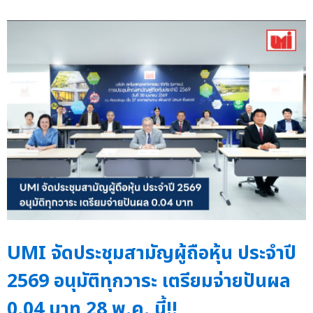
UMI จัดประชุมสามัญผู้ถือหุ้น ประจำปี
2569 อนุมัติทุกวาระ เตรียมจ่ายปันผล
0.04 บาท 28 พ.ค. นี้!!