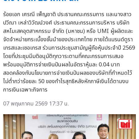
ร้อยเอก เศรณี เพ็ญชาติ ประธานคณะกรรมการ และนางสาว
ปวีณา เหล่าวิวัฒน์วงศ์ ประธานคณะกรรมการบริหาร บริษัท
สหโมเสคอุตสาหกรรม จำกัด (มหาชน) หรือ UMI ผู้ผลิตและ
จัดจำหน่ายกระเบื้องชั้นนำของประเทศไทย ภายใต้แบรนด์ดูรา
เกรสและเซอเกรส ร่วมการประชุมสามัญผู้ถือหุ้นประจำปี 2569
โดยที่ประชุมมีมติอนุมัติทุกวาระตามที่คณะกรรมการเสนอ
พร้อมอนุมัติการจ่ายเงินปันผลในอัตราหุ้นละ 0.04 บาท
สอดคล้องกับนโยบายการจ่ายเงินปันผลของบริษัทที่กำหนดไว้
ไม่ต่ำกว่าร้อยละ 50 ของกำไรสุทธิหลังหักภาษีเงินได้ตามงบ
การเงินเฉพาะกิจการ
07 พฤษภาคม 2569 17:37 น.