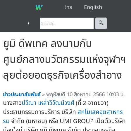
ไทย
English
◐
🔍︎
ยูมิ ดีพเทค ลงนามกับ
ศูนย์กลางนวัตกรรมแห่งจุฬาฯ
ลุยต่อยอดธุรกิจเครื่องสำอาง
ข่าวประชาสัมพันธ์
»
พฤหัสบดี 10 สิงหาคม 2566 10:03 น.
นางสาว
ปวีณา เหล่าวิวัฒน์วงศ์
(ที่ 2 จากขวา)
ประธานกรรมการบริหาร บริษัท
สหโมเสคอุตสาหกร
รม
จำกัด (มหาชน) หรือ UMI GROUP เปิดตัวบริษัท
น้องใหม่ บริษัท ยูมิ ดีพเทค จำกัด ประกอบธุรกิจ