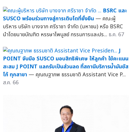
BSRC และ
SUSCO พร้อมร่วมทางสู่การเติบโตที่ยั่งยืน
— คณะผู้
บริหาร บริษัท บางจาก ศรีราชา จำกัด (มหาชน) หรือ BSRC
นำโดยนายบัณฑิต หรรษาไพบูลย์ กรรมการและปร...
ธ.ค. 67
J
POINT จับมือ SUSCO มอบสิทธิพิเศษ ให้ลูกค้า ใช้คะแนน
สะสม J POINT แลกรับเป็นส่วนลด ที่สถานีบริการน้ำมันซัส
โก้ ทุกสาขา
— คุณณฐาภพ ธรรมชาติ Assistant Vice P...
ส.ค. 66