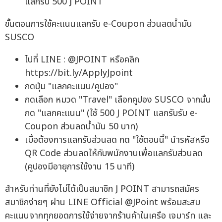
แลกรับ 500 J POINT
ขั้นตอนการใช้คะแนนแลกรับ e-Coupon ส่วนลดน้ำมัน
SUSCO
ไปที่ LINE : @JPOINT หรือคลิก
https://bit.ly/ApplyJpoint
กดปุ่ม "แลกคะแนน/คูปอง"
กดเลือก หมวด "Travel" เลือกคูปอง SUSCO จากนั้น
กด "แลกคะแนน" (ใช้ 500 J POINT แลกรับรับ e-
Coupon ส่วนลดน้ำมัน 50 บาท)
เมื่อต้องการแลกรับส่วนลด กด "ใช้ตอนนี้" นำรหัสหรือ
QR Code ส่วนลดให้กับพนักงานเพื่อแลกรับส่วนลด
(คูปองมีอายุการใช้งาน 15 นาที)
สำหรับท่านที่ยังไม่ได้เป็นสมาชิก J POINT สามารถสมัคร
สมาชิกง่ายๆ ผ่าน LINE Official @JPoint พร้อมสะสม
คะแนนจากทุกยอดการใช้จ่ายจากร้านค้าในเครือ เจมาร์ท และ