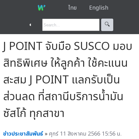
ไทย
English
◐
🔍︎
J POINT จับมือ SUSCO มอบ
สิทธิพิเศษ ให้ลูกค้า ใช้คะแนน
สะสม J POINT แลกรับเป็น
ส่วนลด ที่สถานีบริการน้ำมัน
ซัสโก้ ทุกสาขา
ข่าวประชาสัมพันธ์
»
ศุกร์ 11 สิงหาคม 2566 15:56 น.