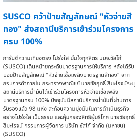
SUSCO คว้าป้ายสัญลักษณ์ "หัวจ่ายสี
ทอง" ส่งสถานีบริการเข้าร่วมโครงการ
ครบ 100%
การันตีความเที่ยงตรง โปร่งใส มั่นใจทุกลิตร บมจ.ซัสโก้
(SUSCO) เดินหน้ายกระดับมาตรฐานการให้บริการ หลังได้รับ
มอบป้ายสัญลักษณ์ "หัวจ่ายเชื้อเพลิงมาตรฐานสีทอง" จาก
กรมการค้าภายใน กระทรวงพาณิชย์ นายชัยฤทธิ์ สิมะโรจน์ระบุ
สถานีบริการน้ำมันได้เข้าร่วมโครงการหัวจ่ายเชื้อเพลิง
มาตรฐานครบ 100% ปัจจุบันมีสถานีบริการน้ำมันที่ผ่านการ
รับรองแล้ว 98 แห่ง สะท้อนความมุ่งมั่นในการดำเนินธุรกิจ
อย่างโปร่งใส เป็นธรรม และคุ้มครองสิทธิผู้บริโภค นายชัยฤทธิ์
สิมะโรจน์ กรรมการผู้จัดการ บริษัท ซัสโก้ จำกัด (มหาชน)
(SUSCO)