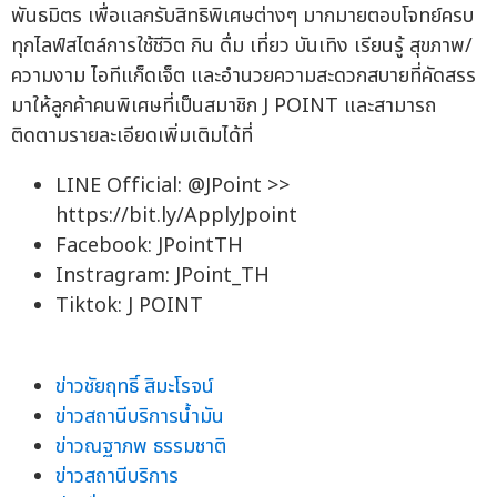
พันธมิตร เพื่อแลกรับสิทธิพิเศษต่างๆ มากมายตอบโจทย์ครบ
ทุกไลฟ์สไตล์การใช้ชีวิต กิน ดื่ม เที่ยว บันเทิง เรียนรู้ สุขภาพ/
ความงาม ไอทีแก็ดเจ็ต และอำนวยความสะดวกสบายที่คัดสรร
มาให้ลูกค้าคนพิเศษที่เป็นสมาชิก J POINT และสามารถ
ติดตามรายละเอียดเพิ่มเติมได้ที่
LINE Official: @JPoint >>
https://bit.ly/ApplyJpoint
Facebook: JPointTH
Instragram: JPoint_TH
Tiktok: J POINT
ข่าวชัยฤทธิ์ สิมะโรจน์
ข่าวสถานีบริการน้ำมัน
ข่าวณฐาภพ ธรรมชาติ
ข่าวสถานีบริการ