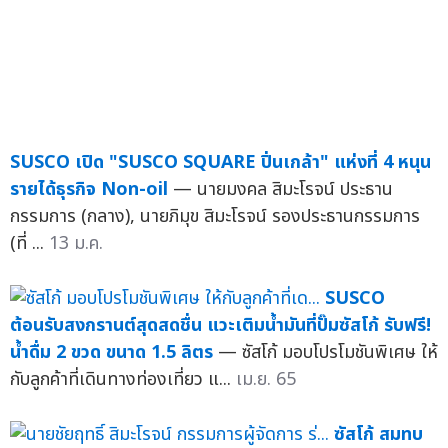
SUSCO เปิด "SUSCO SQUARE ปิ่นเกล้า" แห่งที่ 4 หนุน
รายได้ธุรกิจ Non-oil
— นายมงคล สิมะโรจน์ ประธาน
กรรมการ (กลาง), นายภิมุข สิมะโรจน์ รองประธานกรรมการ
(ที่ ...
13 ม.ค.
SUSCO
ต้อนรับสงกรานต์สุดสดชื่น แวะเติมน้ำมันที่ปั๊มซัสโก้ รับฟรี!
น้ำดื่ม 2 ขวด ขนาด 1.5 ลิตร
— ซัสโก้ มอบโปรโมชันพิเศษ ให้
กับลูกค้าที่เดินทางท่องเที่ยว แ...
เม.ย. 65
ซัสโก้ สมทบ