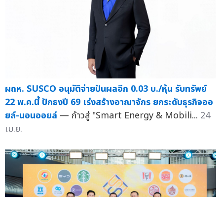
ผถห. SUSCO อนุมัติจ่ายปันผลอีก 0.03 บ./หุ้น รับทรัพย์
22 พ.ค.นี้ ปักธงปี 69 เร่งสร้างอาณาจักร ยกระดับธุรกิจออ
ยล์-นอนออยล์
— ก้าวสู่ "Smart Energy & Mobili...
24
เม.ย.