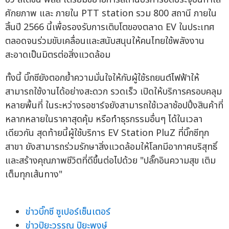
ศักยภาพ และ ภายใน PTT station รวม 800 สถานี ภายใน
สิ้นปี 2566 นี้เพื่อรองรับการเติบโตของตลาด EV ในประเทศ
ตลอดจนร่วมขับเคลื่อนและสนับสนุนให้คนไทยใช้พลังงาน
สะอาดเป็นมิตรต่อสิ่งแวดล้อม
ทั้งนี้ บิ๊กซียังตอกย้ำความมั่นใจให้กับผู้ใช้รถยนต์ไฟฟ้าให้
สามารถใช้งานได้อย่างสะดวก รวดเร็ว เปิดให้บริการครอบคลุม
หลายพื้นที่ ในระหว่างรอชาร์จยังสามารถใช้เวลาช้อปปิ้งสินค้าที่
หลากหลายในราคาสุดคุ้ม หรือทำธุรกรรมอื่นๆ ได้ในเวลา
เดียวกัน สุดท้ายนี้ผู้ใช้บริการ EV Station PluZ ที่บิ๊กซีทุก
สาขา ยังสามารถร่วมรักษาสิ่งแวดล้อมให้โลกมีอากาศบริสุทธิ์
และสร้างคุณภาพชีวิตที่ดีขึ้นต่อไปด้วย "ปลั๊กอินความสุข เติม
เต็มทุกเส้นทาง"
ข่าวบิ๊กซี ซูเปอร์เซ็นเตอร์
ข่าวปิยะวรรณ ปิยะพงษ์