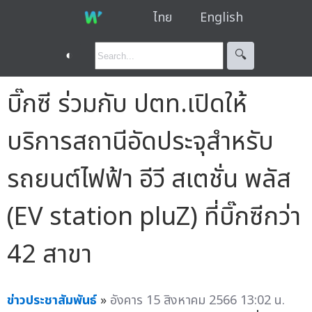
ไทย
English
◐
🔍︎
บิ๊กซี ร่วมกับ ปตท.เปิดให้
บริการสถานีอัดประจุสำหรับ
รถยนต์ไฟฟ้า อีวี สเตชั่น พลัส
(EV station pluZ) ที่บิ๊กซีกว่า
42 สาขา
ข่าวประชาสัมพันธ์
»
อังคาร 15 สิงหาคม 2566 13:02 น.