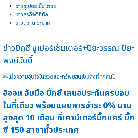
ข่าวซูเปอร์เซ็นเตอร์
ข่าวธุรกิจดิจิทัล
ข่าวสุชาติ ระมาศ
ข่าวบิ๊กซี ซูเปอร์เซ็นเตอร์+ปิยะวรรณ ปิยะ
พงษ์วันนี้
อิออน จับมือ บิ๊กซี เสนอประกันครบจบ
ในที่เดียว พร้อมแผนการชำระ 0% นาน
สูงสุด 10 เดือน ที่เคาน์เตอร์บิ๊กแคร์ บิ๊ก
ซี 150 สาขาทั่วประเทศ