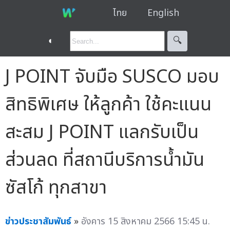
ไทย
English
◐
🔍︎
J POINT จับมือ SUSCO มอบ
สิทธิพิเศษ ให้ลูกค้า ใช้คะแนน
สะสม J POINT แลกรับเป็น
ส่วนลด ที่สถานีบริการน้ำมัน
ซัสโก้ ทุกสาขา
ข่าวประชาสัมพันธ์
»
อังคาร 15 สิงหาคม 2566 15:45 น.