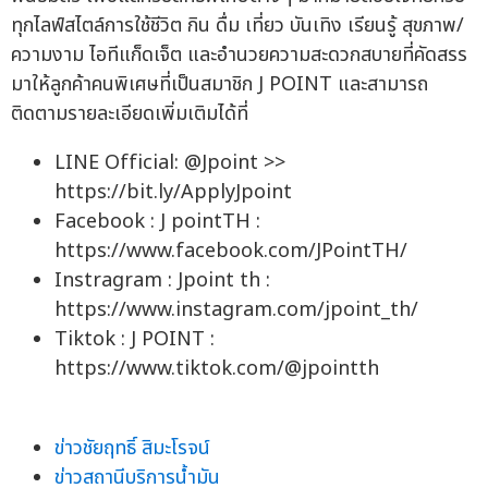
ทุกไลฟ์สไตล์การใช้ชีวิต กิน ดื่ม เที่ยว บันเทิง เรียนรู้ สุขภาพ/
ความงาม ไอทีแก็ดเจ็ต และอำนวยความสะดวกสบายที่คัดสรร
มาให้ลูกค้าคนพิเศษที่เป็นสมาชิก J POINT และสามารถ
ติดตามรายละเอียดเพิ่มเติมได้ที่
LINE Official: @Jpoint >>
https://bit.ly/ApplyJpoint
Facebook : J pointTH :
https://www.facebook.com/JPointTH/
Instragram : Jpoint th :
https://www.instagram.com/jpoint_th/
Tiktok : J POINT :
https://www.tiktok.com/@jpointth
ข่าวชัยฤทธิ์ สิมะโรจน์
ข่าวสถานีบริการน้ำมัน