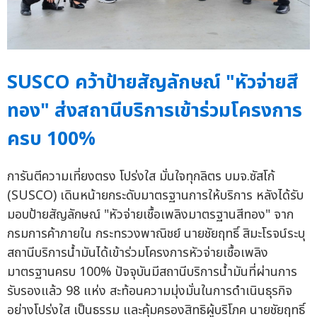
SUSCO คว้าป้ายสัญลักษณ์ "หัวจ่ายสี
ทอง" ส่งสถานีบริการเข้าร่วมโครงการ
ครบ 100%
การันตีความเที่ยงตรง โปร่งใส มั่นใจทุกลิตร บมจ.ซัสโก้
(SUSCO) เดินหน้ายกระดับมาตรฐานการให้บริการ หลังได้รับ
มอบป้ายสัญลักษณ์ "หัวจ่ายเชื้อเพลิงมาตรฐานสีทอง" จาก
กรมการค้าภายใน กระทรวงพาณิชย์ นายชัยฤทธิ์ สิมะโรจน์ระบุ
สถานีบริการน้ำมันได้เข้าร่วมโครงการหัวจ่ายเชื้อเพลิง
มาตรฐานครบ 100% ปัจจุบันมีสถานีบริการน้ำมันที่ผ่านการ
รับรองแล้ว 98 แห่ง สะท้อนความมุ่งมั่นในการดำเนินธุรกิจ
อย่างโปร่งใส เป็นธรรม และคุ้มครองสิทธิผู้บริโภค นายชัยฤทธิ์