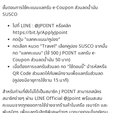
ขั้นตอนการใช้คะแนนแลกรับ e-Coupon ส่วนลดน้ำมัน
SUSCO
ไปที่ LINE : @JPOINT หรือคลิก
https://bit.ly/ApplyJpoint
กดปุ่ม "แลกคะแนน/คูปอง"
กดเลือก หมวด "Travel" เลือกคูปอง SUSCO จากนั้น
กด "แลกคะแนน" (ใช้ 500 J POINT แลกรับ e-
Coupon ส่วนลดน้ำมัน 50 บาท)
เมื่อต้องการแลกรับส่วนลด กด "ใช้ตอนนี้" นำรหัสหรือ
QR Code ส่วนลดให้กับพนักงานเพื่อแลกรับส่วนลด
(คูปองมีอายุการใช้งาน 15 นาที)
สำหรับท่านที่ยังไม่ได้เป็นสมาชิก J POINT สามารถสมัคร
สมาชิกง่ายๆ ผ่าน LINE Official @Jpoint พร้อมสะสม
คะแนนจากทุกยอดการใช้จ่ายจากร้านค้าในเครือ เจมาร์ท และ
พันธมิตร เพื่อแลกรับสิทธิพิเศษต่างๆ มากมายตอบโจทย์ครบ