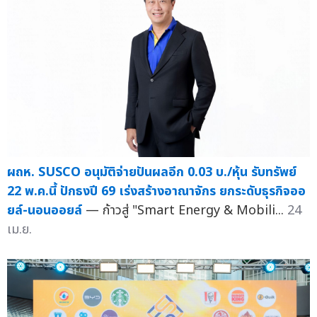
ผถห. SUSCO อนุมัติจ่ายปันผลอีก 0.03 บ./หุ้น รับทรัพย์
22 พ.ค.นี้ ปักธงปี 69 เร่งสร้างอาณาจักร ยกระดับธุรกิจออ
ยล์-นอนออยล์
— ก้าวสู่ "Smart Energy & Mobili...
24
เม.ย.