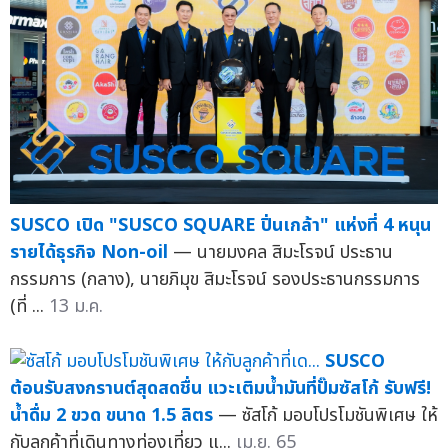
SUSCO เปิด "SUSCO SQUARE ปิ่นเกล้า" แห่งที่ 4 หนุน
รายได้ธุรกิจ Non-oil
— นายมงคล สิมะโรจน์ ประธาน
กรรมการ (กลาง), นายภิมุข สิมะโรจน์ รองประธานกรรมการ
(ที่ ...
13 ม.ค.
SUSCO
ต้อนรับสงกรานต์สุดสดชื่น แวะเติมน้ำมันที่ปั๊มซัสโก้ รับฟรี!
น้ำดื่ม 2 ขวด ขนาด 1.5 ลิตร
— ซัสโก้ มอบโปรโมชันพิเศษ ให้
กับลูกค้าที่เดินทางท่องเที่ยว แ...
เม.ย. 65