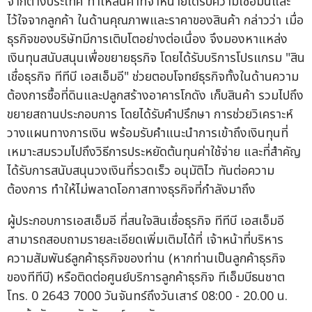
จากต่างประเทศ ทำให้สินค้าที่จำหน่ายได้รับความเชื่อมั่นและ
ไว้ใจจากลูกค้า ในด้านคุณภาพและราคาของสินค้า กล่าวว่า เมื่อ
ธุรกิจของบริษัทมีการเติบโตอย่างต่อเนื่อง จึงมองหาแหล่ง
เงินทุนสนับสนุนเพื่อขยายธุรกิจ โดยได้รับบริการโปรแกรม "สิน
เชื่อธุรกิจ ทีทีบี เอสเอ็มอี" ช่วยตอบโจทย์ธุรกิจทั้งในด้านความ
ต้องการซื้อที่ดินและปลูกสร้างอาคารโกดัง เก็บสินค้า รวมไปถึง
ขยายสถานประกอบการ โดยได้รับคำปรึกษา การช่วยวิเคราะห์
วางแผนทางการเงิน พร้อมรับคำแนะนำการเข้าถึงเงินทุนที่
เหมาะสมรวมไปถึงวิธีการประหยัดต้นทุนค่าใช้จ่าย และที่สำคัญ
ได้รับการสนับสนุนวงเงินที่รวดเร็ว อนุมัติไว ทันต่อความ
ต้องการ ทำให้ไม่พลาดโอกาสทางธุรกิจที่กำลังมาถึง
ผู้ประกอบการเอสเอ็มอี ที่สนใจสินเชื่อธุรกิจ ทีทีบี เอสเอ็มอี
สามารถสอบถามรายละเอียดเพิ่มเติมได้ที่ เจ้าหน้าที่บริหาร
ความสัมพันธ์ลูกค้าธุรกิจของท่าน (หากท่านเป็นลูกค้าธุรกิจ
ของทีทีบี) หรือติดต่อศูนย์บริการลูกค้าธุรกิจ ทีเอ็มบีธนชาต
โทร. 0 2643 7000 วันจันทร์ถึงวันเสาร์ 08:00 - 20.00 น.