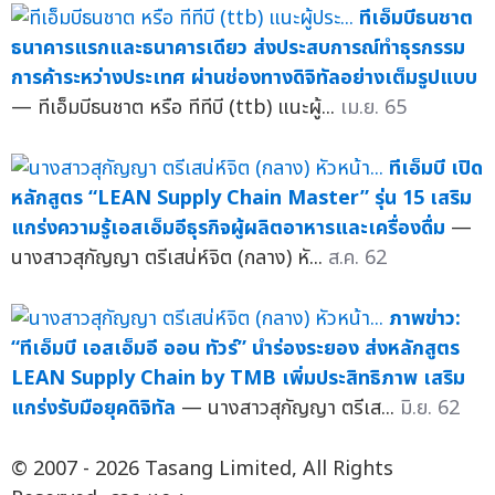
ทีเอ็มบีธนชาต
ธนาคารแรกและธนาคารเดียว ส่งประสบการณ์ทำธุรกรรม
การค้าระหว่างประเทศ ผ่านช่องทางดิจิทัลอย่างเต็มรูปแบบ
— ทีเอ็มบีธนชาต หรือ ทีทีบี (ttb) แนะผู้...
เม.ย. 65
ทีเอ็มบี เปิด
หลักสูตร “LEAN Supply Chain Master” รุ่น 15 เสริม
แกร่งความรู้เอสเอ็มอีธุรกิจผู้ผลิตอาหารและเครื่องดื่ม
—
นางสาวสุกัญญา ตรีเสน่ห์จิต (กลาง) หั...
ส.ค. 62
ภาพข่าว:
“ทีเอ็มบี เอสเอ็มอี ออน ทัวร์” นำร่องระยอง ส่งหลักสูตร
LEAN Supply Chain by TMB เพิ่มประสิทธิภาพ เสริม
แกร่งรับมือยุคดิจิทัล
— นางสาวสุกัญญา ตรีเส...
มิ.ย. 62
© 2007 - 2026 Tasang Limited, All Rights