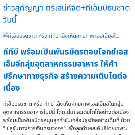
ข่าวสุกัญญา ตรีเสน่ห์จิต+ทีเอ็มบีธนชาต
วันนี้
ทีทีบี พร้อมเป็นพันธมิตรตอบโจทย์เอส
เอ็มอีกลุ่มอุตสาหกรรมอาหาร ให้คำ
ปรึกษาทางธุรกิจ สร้างความเติบโตต่อ
เนื่อง
ทีเอ็มบีธนชาต หรือ ทีทีบี เล็งเห็นศักยภาพเอสเอ็มอีในกลุ่ม
อุตสาหกรรมอาหารในปีนี้ โดดเด่นและเติบโตได้อย่างต่อเนื่อง
พร้อมเป็นพันธมิตรหนุนลูกค้าขับเคลื่อนธุรกิจอย่างเต็มที่ ด้วย
"โซลูชันทางการเงินครบวงจร" เพื่อลูกค้าเอสเอ็มอีโดยเฉพาะ