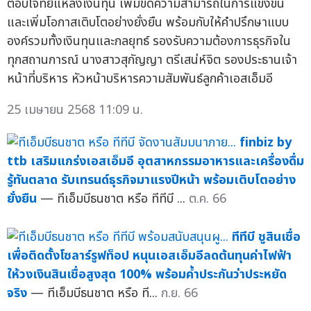
ตอบโจทย์แหล่งเงินทุน เพิ่มขีดความสามารถในการแข่งขัน
และเพิ่มโอกาสเติบโตอย่างยั่งยืน พร้อมกับให้คำปรึกษาแบบ
องค์รวมทั้งเงินทุนและกลยุทธ์ รองรับความต้องการธุรกิจใน
ทุกสถานการณ์ นางสาวสุกัญญา ตรีเสน่ห์จิต รองประธานเจ้า
หน้าที่บริหาร หัวหน้าบริหารความสัมพันธ์ลูกค้าเอสเอ็มอี
25 เมษายน 2568 11:09 น.
finbiz by
ttb เสริมแกร่งเอสเอ็มอี อุตสาหกรรมอาหารและเครื่องดื่ม
รู้ทันตลาด รับเทรนด์ธุรกิจมาแรงปีหน้า พร้อมเติบโตอย่าง
ยั่งยืน
— ทีเอ็มบีธนชาต หรือ ทีทีบี ...
ต.ค. 66
ทีทีบี ชูสินเชื่อ
เพื่อติดตั้งโซลาร์รูฟท็อป หนุนเอสเอ็มอีลดต้นทุนค่าไฟฟ้า
ให้วงเงินสินเชื่อสูงสุด 100% พร้อมค้ำประกันว่าประหยัด
จริง
— ทีเอ็มบีธนชาต หรือ ที...
ก.ย. 66