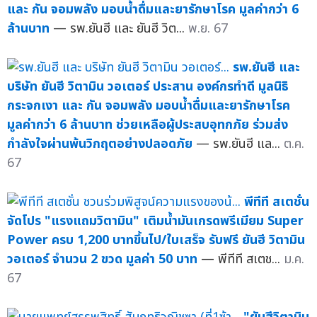
และ กัน จอมพลัง มอบน้ำดื่มและยารักษาโรค มูลค่ากว่า 6
ล้านบาท
— รพ.ยันฮี และ ยันฮี วิต...
พ.ย. 67
รพ.ยันฮี และ
บริษัท ยันฮี วิตามิน วอเตอร์ ประสาน องค์กรทำดี มูลนิธิ
กระจกเงา และ กัน จอมพลัง มอบน้ำดื่มและยารักษาโรค
มูลค่ากว่า 6 ล้านบาท ช่วยเหลือผู้ประสบอุทกภัย ร่วมส่ง
กำลังใจผ่านพ้นวิกฤตอย่างปลอดภัย
— รพ.ยันฮี แล...
ต.ค.
67
พีทีที สเตชั่น
จัดโปร "แรงแถมวิตามิน" เติมน้ำมันเกรดพรีเมียม Super
Power ครบ 1,200 บาทขึ้นไป/ใบเสร็จ รับฟรี ยันฮี วิตามิน
วอเตอร์ จำนวน 2 ขวด มูลค่า 50 บาท
— พีทีที สเตช...
ม.ค.
67