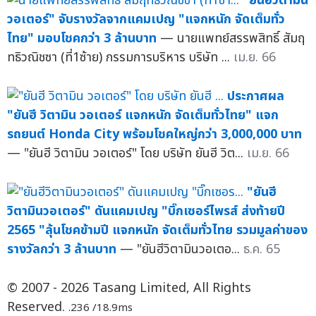
"ยันฮีวิตามิน
วอเตอร์" จับรางวัลจากแคมเปญ "แจกหนัก จัดเต็มทั่ว
ไทย" มอบโชคกว่า 3 ล้านบาท
— นายแพทย์สรรพสิทธิ์ สัมฤ
ทธิวณิชซา (ที่1ซ้าย) กรรมการบริหาร บริษัท ...
เม.ย. 66
ประกาศผล
"ยันฮี วิตามิน วอเตอร์ แจกหนัก จัดเต็มทั่วไทย" แจก
รถยนต์ Honda City พร้อมโชคใหญ่กว่า 3,000,000 บาท
— "ยันฮี วิตามิน วอเตอร์" โดย บริษัท ยันฮี วิต...
เม.ย. 66
"ยันฮี
วิตามินวอเตอร์" ดันแคมเปญ "บิ๊กเซอร์ไพรส์ ส่งท้ายปี
2565 "ลุ้นโชคข้ามปี แจกหนัก จัดเต็มทั่วไทย รวมมูลค่าของ
รางวัลกว่า 3 ล้านบาท
— "ยันฮีวิตามินวอเตอ...
ธ.ค. 65
© 2007 - 2026 Tasang Limited, All Rights
Reserved.
.236 /18.9ms