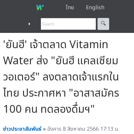
ไทย
English
◐
🔍︎
'ยันฮี' เจ้าตลาด Vitamin
Water ส่ง "ยันฮี แคลเซียม
วอเตอร์" ลงตลาดเจ้าแรกใน
ไทย ประกาศหา "อาสาสมัคร
100 คน ทดลองดื่มฯ"
ข่าวประชาสัมพันธ์
»
อังคาร 8 สิงหาคม 2566 17:13 น.