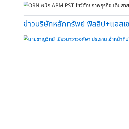
ข่าวบริษัทหลักทรัพย์ ฟิลลิป+แอสเซ