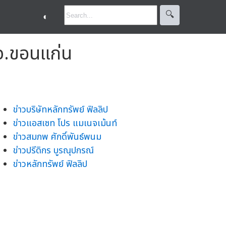
🔍︎
◐
จ.ขอนแก่น
ข่าวบริษัทหลักทรัพย์ ฟิลลิป
ข่าวแอสเซท โปร แมเนจเม้นท์
ข่าวสมภพ ศักดิ์พันธ์พนม
ข่าวปรีดิกร บูรณุปกรณ์
ข่าวหลักทรัพย์ ฟิลลิป