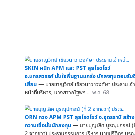
SKIN ผนึก APM และ PST ลุยโรดโชว์
จ.นครสวรรค์ มั่นใจพื้นฐานแกร่ง นักลงทุนตอบรับด
เยี่ยม
— นายชาญวิทย์ เขียวนาวาวงศ์ษา ประธานเจ้า
หน้าที่บริหาร, นางสาวณัฐพร ...
พ.ค. 68
ORN ควง APM PST ลุยโรดโชว์ จ.อุดรธานี สร้าง
ความเชื่อมั่นนักลงทุน
— นายบุญเลิศ บูรณุปกรณ์ (ที
2 จากขวา) ประธานกรรมการบริหาร นายปรีดิกร บูรณ