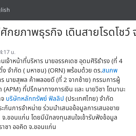
lish
ักยภาพธุรกิจ เดินสายโรดโชว์ 
4:17 น.
านเจ้าหน้าที่บริหาร นายอรรคเดช อุดมศิริธำรง (ที่ 4
ดิ้ง จำกัด ( มหาชน) (ORN) พร้อมด้วย ดร.
สมภพ
 นายสุพล ค้าพลอยดี (ที่ 2 จากซ้าย) กรรมการผู้
ด (APM) ที่ปรึกษาทางการเงิน และ นายวิชา โตมานะ
ิจ
บริษัทหลักทรัพย์ ฟิลลิป
(ประเทศไทย) จำกัด
ประกันการจำหน่าย ร่วมนำเสนอข้อมูลการเสนอขาย
 จ.ขอนแก่น โดยมีนักลงทุนสนใจเข้ารับฟังข้อมูล
าชา ออคิด จ.ขอนแก่น