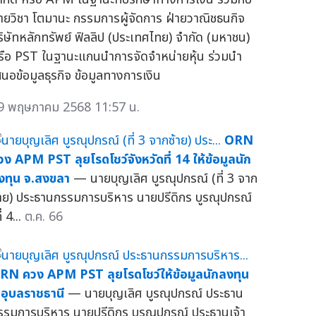
ายวิชา โตมานะ กรรมการผู้จัดการ ฝ่ายวาณิชธนกิจ
ริษัทหลักทรัพย์ ฟิลลิป (ประเทศไทย) จำกัด (มหาชน)
รือ PST ในฐานะแกนนำการจัดจำหน่ายหุ้น ร่วมนำ
สนอข้อมูลธุรกิจ ข้อมูลทางการเงิน
9 พฤษภาคม 2568 11:57 น.
ORN
วง APM PST ลุยโรดโชว์จังหวัดที่ 14 ให้ข้อมูลนัก
งทุน จ.สงขลา
— นายบุญเลิศ บูรณุปกรณ์ (ที่ 3 จาก
้าย) ประธานกรรมการบริหาร นายปรีดิกร บูรณุปกรณ์
ี่ 4...
ต.ค. 66
RN ควง APM PST ลุยโรดโชว์ให้ข้อมูลนักลงทุน
.อุบลราชธานี
— นายบุญเลิศ บูรณุปกรณ์ ประธาน
รรมการบริหาร นายปรีดิกร บูรณุปกรณ์ ประธานเจ้า