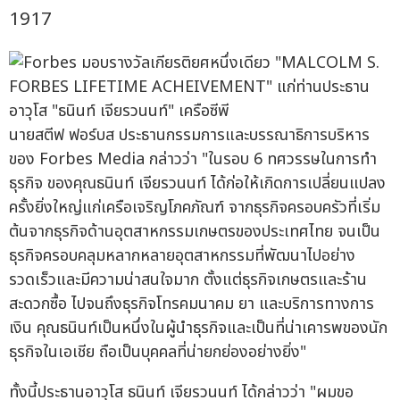
1917
นายสตีฟ ฟอร์บส ประธานกรรมการและบรรณาธิการบริหาร
ของ Forbes Media กล่าวว่า "ในรอบ 6 ทศวรรษในการทำ
ธุรกิจ ของคุณธนินท์ เจียรวนนท์ ได้ก่อให้เกิดการเปลี่ยนแปลง
ครั้งยิ่งใหญ่แก่เครือเจริญโภคภัณฑ์ จากธุรกิจครอบครัวที่เริ่ม
ต้นจากธุรกิจด้านอุตสาหกรรมเกษตรของประเทศไทย จนเป็น
ธุรกิจครอบคลุมหลากหลายอุตสาหกรรมที่พัฒนาไปอย่าง
รวดเร็วและมีความน่าสนใจมาก ตั้งแต่ธุรกิจเกษตรและร้าน
สะดวกซื้อ ไปจนถึงธุรกิจโทรคมนาคม ยา และบริการทางการ
เงิน คุณธนินท์เป็นหนึ่งในผู้นำธุรกิจและเป็นที่น่าเคารพของนัก
ธุรกิจในเอเชีย ถือเป็นบุคคลที่น่ายกย่องอย่างยิ่ง"
ทั้งนี้ประธานอาวุโส ธนินท์ เจียรวนนท์ ได้กล่าวว่า "ผมขอ