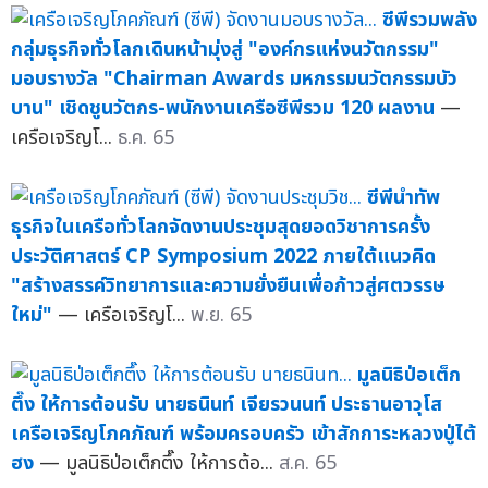
ซีพีรวมพลัง
กลุ่มธุรกิจทั่วโลกเดินหน้ามุ่งสู่ "องค์กรแห่งนวัตกรรม"
มอบรางวัล "Chairman Awards มหกรรมนวัตกรรมบัว
บาน" เชิดชูนวัตกร-พนักงานเครือซีพีรวม 120 ผลงาน
—
เครือเจริญโ...
ธ.ค. 65
ซีพีนำทัพ
ธุรกิจในเครือทั่วโลกจัดงานประชุมสุดยอดวิชาการครั้ง
ประวัติศาสตร์ CP Symposium 2022 ภายใต้แนวคิด
"สร้างสรรค์วิทยาการและความยั่งยืนเพื่อก้าวสู่ศตวรรษ
ใหม่"
— เครือเจริญโ...
พ.ย. 65
มูลนิธิป่อเต็ก
ตึ๊ง ให้การต้อนรับ นายธนินท์ เจียรวนนท์ ประธานอาวุโส
เครือเจริญโภคภัณฑ์ พร้อมครอบครัว เข้าสักการะหลวงปู่ไต้
ฮง
— มูลนิธิป่อเต็กตึ๊ง ให้การต้อ...
ส.ค. 65