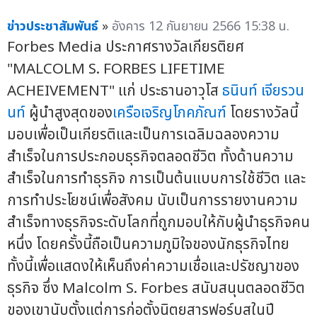
ข่าวประชาสัมพันธ์
»
อังคาร 12 กันยายน 2566 15:38 น.
Forbes Media ประกาศรางวัลเกียรติยศ
"MALCOLM S. FORBES LIFETIME
ACHEIVEMENT" แก่ ประธานอาวุโส
ธนินท์ เจียรวน
นท์
ผู้นำสูงสุดของ
เครือเจริญโภคภัณฑ์
โดยรางวัลนี้
มอบเพื่อเป็นเกียรติและเป็นการเฉลิมฉลองความ
สำเร็จในการประกอบธุรกิจตลอดชีวิต ทั้งด้านความ
สำเร็จในการทำธุรกิจ การเป็นต้นแบบการใช้ชีวิต และ
การทำประโยชน์เพื่อสังคม นับเป็นการรายงานความ
สำเร็จทางธุรกิจระดับโลกที่ถูกมอบให้กับผู้นำธุรกิจคน
หนึ่ง โดยครั้งนี้ถือเป็นความภูมิใจของนักธุรกิจไทย
ทั้งนี้เพื่อแสดงให้เห็นถึงค่าความเชื่อและปรัชญาของ
ธุรกิจ ซึ่ง Malcolm S. Forbes สนับสนุนตลอดชีวิต
ของเขานับตั้งแต่การก่อตั้งนิตยสารฟอร์บสในปี