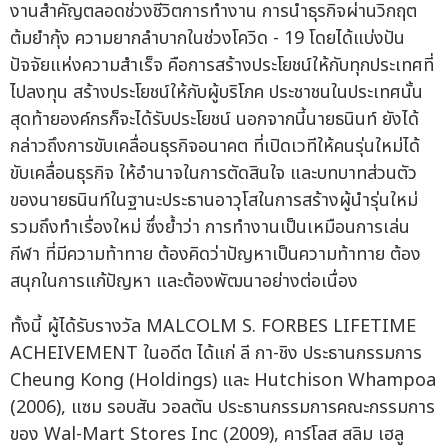
งานสำคัญตลอดช่วงชีวิตการทำงาน การนำธุรกิจผ่านวิกฤต
ต้มยำกุ้ง ความยากลำบากในช่วงโควิด - 19 โดยได้แบ่งปัน
ปัจจัยแห่งความสำเร็จ คือการสร้างประโยชน์ให้กับทุกประเทศที่
ไปลงทุน สร้างประโยชน์ให้กับผู้บริโภค ประชาชนในประเทศนั้น
สุดท้ายองค์กรก็จะได้รับประโยชน์ นอกจากนี้นายธนินท์ ยังได้
กล่าวถึงการขับเคลื่อนธุรกิจอนาคต ที่เปิดเวทีให้คนรุ่นใหม่ได้
ขับเคลื่อนธุรกิจ ให้อำนาจในการตัดสินใจ และบทบาทส่วนตัว
ของนายธนินท์ในฐานะประธานอาวุโสในการสร้างผู้นำรุ่นใหม่
รวมถึงทำเรื่องใหม่ ซึ่งย้ำว่า การทำงานเป็นเหมือนการเล่น
กีฬา ที่มีความท้าทาย ต้องคิดว่าปัญหาเป็นความท้าทาย ต้อง
สนุกในการแก้ปัญหา และต้องพัฒนาอย่างต่อเนื่อง
ทั้งนี้ ผู้ได้รับรางวัล MALCOLM S. FORBES LIFETIME
ACHEIVEMENT ในอดีต ได้แก่ ลี กา-ชิง ประธานกรรมการ
Cheung Kong (Holdings) และ Hutchison Whampoa
(2006), แซม รอบสัน วอลตัน ประธานกรรมการคณะกรรมการ
ของ Wal-Mart Stores Inc (2009), คาร์โลส สลิม เฮลู