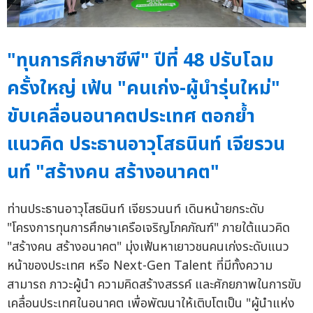
"ทุนการศึกษาซีพี" ปีที่ 48 ปรับโฉม
ครั้งใหญ่ เฟ้น "คนเก่ง-ผู้นำรุ่นใหม่"
ขับเคลื่อนอนาคตประเทศ ตอกย้ำ
แนวคิด ประธานอาวุโสธนินท์ เจียรวน
นท์ "สร้างคน สร้างอนาคต"
ท่านประธานอาวุโสธนินท์ เจียรวนนท์ เดินหน้ายกระดับ
"โครงการทุนการศึกษาเครือเจริญโภคภัณฑ์" ภายใต้แนวคิด
"สร้างคน สร้างอนาคต" มุ่งเฟ้นหาเยาวชนคนเก่งระดับแนว
หน้าของประเทศ หรือ Next-Gen Talent ที่มีทั้งความ
สามารถ ภาวะผู้นำ ความคิดสร้างสรรค์ และศักยภาพในการขับ
เคลื่อนประเทศในอนาคต เพื่อพัฒนาให้เติบโตเป็น "ผู้นำแห่ง