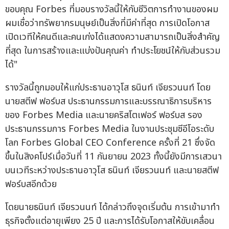
ขอบคุณ Forbes ที่มอบรางวัลนี้ให้กับชีวิตการทำงานของผม
ผมเชื่อว่าทรัพยากรมนุษย์เป็นสิ่งที่มีค่าที่สุด การเปิดโอกาส
เปิดเวทีให้คนดีและคนเก่งได้แสดงความสามารถเป็นสิ่งสำคัญ
ที่สุด ในการสร้างและแบ่งปันคุณค่า ทำประโยชน์ให้กับส่วนรวม
ได้"
รางวัลนี้ถูกมอบให้แก่ประธานอาวุโส ธนินท์ เจียรวนนท์ โดย
นายสตีฟ ฟอร์บส ประธานกรรมการและบรรณาธิการบริหาร
ของ Forbes Media และนายคริสโตเฟอร์ ฟอร์บส รอง
ประธานกรรมการ Forbes Media ในงานประชุมซีอีโอระดับ
โลก Forbes Global CEO Conference ครั้งที่ 21 ซึ่งจัด
ขึ้นในสิงคโปร์เมื่อวันที่ 11 กันยายน 2023 ทั้งนี้ยังมีการเสวนา
บนเวทีระหว่างประธานอาวุโส ธนินท์ เจียรวนนท์ และนายสตีฟ
ฟอร์บสอีกด้วย
โดยนายธนินท์ เจียรวนนท์ ได้กล่าวถึงจุดเริ่มต้น การเข้ามาทำ
ธุรกิจตั้งแต่อายุเพียง 25 ปี และการได้รับโอกาสให้ขับเคลื่อน