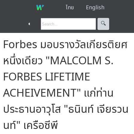
ไทย
English
◐
🔍︎
Forbes มอบรางวัลเกียรติยศ
หนึ่งเดียว "MALCOLM S.
FORBES LIFETIME
ACHEIVEMENT" แก่ท่าน
ประธานอาวุโส "ธนินท์ เจียรวน
นท์" เครือซีพี