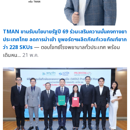
TMAN ขานรับนโยบายรัฐปี 69 ร่วมเสริมความมั่นคงทางยา
ประเทศไทย ลดการนำเข้า ชูพอร์ตฯผลิตภัณฑ์เวชภัณฑ์ยาก
ว่า 228 SKUs
— ตอบโจทย์โรงพยาบาลทั่วประเทศ พร้อม
เดินหน...
21 พ.ค.