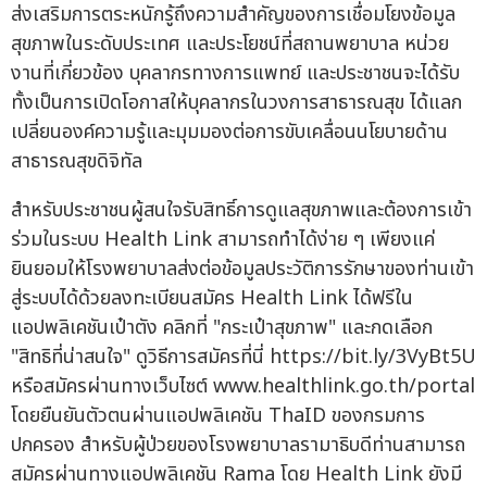
ส่งเสริมการตระหนักรู้ถึงความสำคัญของการเชื่อมโยงข้อมูล
สุขภาพในระดับประเทศ และประโยชน์ที่สถานพยาบาล หน่วย
งานที่เกี่ยวข้อง บุคลากรทางการแพทย์ และประชาชนจะได้รับ
ทั้งเป็นการเปิดโอกาสให้บุคลากรในวงการสาธารณสุข ได้แลก
เปลี่ยนองค์ความรู้และมุมมองต่อการขับเคลื่อนนโยบายด้าน
สาธารณสุขดิจิทัล
สำหรับประชาชนผู้สนใจรับสิทธิ์การดูแลสุขภาพและต้องการเข้า
ร่วมในระบบ Health Link สามารถทำได้ง่าย ๆ เพียงแค่
ยินยอมให้โรงพยาบาลส่งต่อข้อมูลประวัติการรักษาของท่านเข้า
สู่ระบบได้ด้วยลงทะเบียนสมัคร Health Link ได้ฟรีใน
แอปพลิเคชันเป๋าตัง คลิกที่ "กระเป๋าสุขภาพ" และกดเลือก
"สิทธิที่น่าสนใจ" ดูวิธีการสมัครที่นี่ https://bit.ly/3VyBt5U
หรือสมัครผ่านทางเว็บไซต์ www.healthlink.go.th/portal
โดยยืนยันตัวตนผ่านแอปพลิเคชัน ThaID ของกรมการ
ปกครอง สำหรับผู้ป่วยของโรงพยาบาลรามาธิบดีท่านสามารถ
สมัครผ่านทางแอปพลิเคชัน Rama โดย Health Link ยังมี