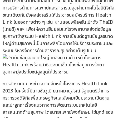
พัฒนาระบบงานต่อเนื่องในการนำข้อมูลไปใช้เพื่อเพิ่มคุณภาพ
การบริการด้านการแพทย์และสาธารณสุขผ่านเทคโนโลยีดิจิทัล
ขณะเดียวกันยังคงส่งเสริมให้ประชาชนสมัครบริการ Health
Link ในช่องทางต่าง ๆ เช่น ผ่านแอปพลิเคชันเป๋าตัง ThaID
(ไทยดี) ฯลฯ เพื่อให้ความยินยอมแก่โรงพยาบาลส่งต่อข้อมูล
สุขภาพเข้าสู่ระบบ Health Link การเชื่อมต่อฐานข้อมูลขนาด
ใหญ่ด้านสุขภาพนี้เป็นการพลิกโฉมการให้บริการประชาชนและ
ระบบบริหารจัดการด้านสาธารณสุขอย่างเต็มรูปแบบ
การจัดงานแถลงข่าวความคืบหน้าโครงการ Health Link
2023 ในครั้งนี้มีนายชัยวุฒิ ธนาคมานุสรณ์ รัฐมนตรีว่าการ
กระทรวงดิจิทัลเพื่อเศรษฐกิจและสังคมเป็นประธานเปิดงาน
และปาฐกถาเรื่องแนวทางการพัฒนาระบบเทคโนโลยี
สารสนเทศด้านสุขภาพ โดยนายแพทย์พงศ์เกษม ไข่มุกด์ รอง