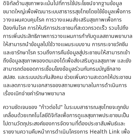
ดิจิทัลด้านสุขภาพจะเน้นไปที่การใช้ประโยชน์จากฐานข้อมูล
ขนาดใหญ่เพื่อพัฒนาระบบสาธารรสุขไทยโดยใช้ข้อมูลเพื่อการ
วางแผนควบคุมโรค การวางแผนส่งเสริมสุขภาพเพื่อการ
ป้องกันโรค การให้บริการประชาชนที่สะดวกรวดเร็ว รวมไปถึง
การเพิ่มประสิทธิภาพการวางแผนการกำกับดูแลสถานพยาบาล
ให้สามารถนำข้อมูลไปใช้วางแผนระบบงาน การกระจายวัคซีน
และยารักษาโรค รวมถึงการคืนข้อมูลสู่ประชาชนให้สามารถเข้า
ถึงข้อมูลสุขภาพของตนเองได้เพื่อส่งเสริมดูแลสุขภาพ และยัง
สามารถต่อยอดการเชื่อมโยงข้อมูลร่วมกับกรมบัญชีกลาง
สปสช. และระบบประกันสังคม ช่วยเพิ่มความสะดวกให้ประชาชน
และลดภาระงานเอกสารของสถานพยาบาลในการดำเนินการ
เรื่องเบิกจ่ายค่ารักษาพยาบาล
ความชัดเจนของ "ก้าวต่อไป" ในระบบสาธารณสุขไทยจะถูกขับ
เคลื่อนด้วยเทคโนโลยีดิจิทัลเพื่อการดูแลสุขภาพประชาชนเป็น
ไปตามวัตถุประสงค์ของการจัดงานที่ต้องประชาสัมพันธ์และ
รายงานความคืบหน้าการดำเนินโครงการ Health Link เพื่อ