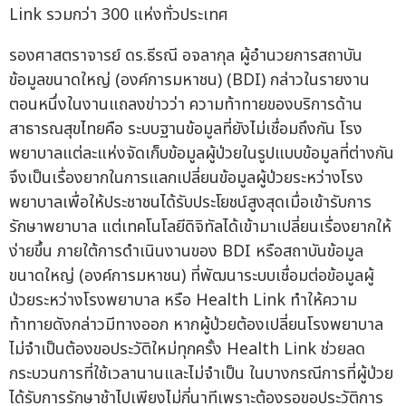
Link รวมกว่า 300 แห่งทั่วประเทศ
รองศาสตราจารย์ ดร.ธีรณี อจลากุล ผู้อำนวยการสถาบัน
ข้อมูลขนาดใหญ่ (องค์การมหาชน) (BDI) กล่าวในรายงาน
ตอนหนึ่งในงานแถลงข่าวว่า ความท้าทายของบริการด้าน
สาธารณสุขไทยคือ ระบบฐานข้อมูลที่ยังไม่เชื่อมถึงกัน โรง
พยาบาลแต่ละแห่งจัดเก็บข้อมูลผู้ป่วยในรูปแบบข้อมูลที่ต่างกัน
จึงเป็นเรื่องยากในการแลกเปลี่ยนข้อมูลผู้ป่วยระหว่างโรง
พยาบาลเพื่อให้ประชาชนได้รับประโยชน์สูงสุดเมื่อเข้ารับการ
รักษาพยาบาล แต่เทคโนโลยีดิจิทัลได้เข้ามาเปลี่ยนเรื่องยากให้
ง่ายขึ้น ภายใต้การดำเนินงานของ BDI หรือสถาบันข้อมูล
ขนาดใหญ่ (องค์การมหาชน) ที่พัฒนาระบบเชื่อมต่อข้อมูลผู้
ป่วยระหว่างโรงพยาบาล หรือ Health Link ทำให้ความ
ท้าทายดังกล่าวมีทางออก หากผู้ป่วยต้องเปลี่ยนโรงพยาบาล
ไม่จำเป็นต้องขอประวัติใหม่ทุกครั้ง Health Link ช่วยลด
กระบวนการที่ใช้เวลานานและไม่จำเป็น ในบางกรณีการที่ผู้ป่วย
ได้รับการรักษาช้าไปเพียงไม่กี่นาทีเพราะต้องรอขอประวัติการ