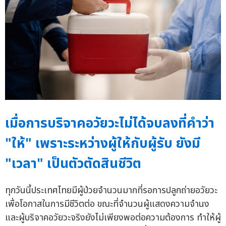
เมื่อการบริจาคอวัยวะไม่ได้จบลงที่คำว่า
"ให้" เพราะระหว่างผู้ให้กับผู้รับ ยังมี
"เวลา" เป็นตัวตัดสินชีวิต
ทุกวันนี้ประเทศไทยมีผู้ป่วยจำนวนมากที่รอการปลูกถ่ายอวัยวะ
เพื่อโอกาสในการมีชีวิตต่อ ขณะที่จำนวนผู้แสดงความจำนง
และผู้บริจาคอวัยวะจริงยังไม่เพียงพอต่อความต้องการ ทำให้ผู้