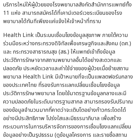
บริการใหม่ให้ผู้ป่วยของโรงพยาบาลสังกัดสำนักการแพทย์ทั้ง
11 แห่ง สามารถสมัครได้ที่เคาน์เตอร์เวชระเบียนของโรง
พยาบาลได้ทันทีเพียงแค่แจ้งให้เจ้าหน้าที่ทราบ
Health Link เป็นระบบเชื่อมโยงข้อมูลสุขภาพ ภายใต้ความ
ร่วมมือระหว่างกระทรวงดิจิทัลเพื่อเศรษฐกิจและสังคม (ดศ.)
และ กระทรวงสาธารณสุข (สธ.) ให้แพทย์เข้าถึงข้อมูล
ประวัติการรักษาจากสถานพยาบาลอื่นได้อย่างสะดวกและ
ปลอดภัย ประหยัดเวลาและค่าใช้จ่ายของผู้ป่วยเมื่อย้ายสถาน
พยาบาล Health Link มีเป้าหมายที่จะเป็นแพลตฟอร์มกลาง
ของประเทศไทย ที่รองรับการแลกเปลี่ยนเชื่อมโยงข้อมูล
ประวัติการรักษาพยาบาล โดยใช้มาตรฐานข้อมูลกลางและมี
ความปลอดภัยในระดับมาตรฐานสากล สามารถรองรับปริมาณ
ของข้อมูลจำนวนมากที่คาดว่าจะเติบโตอย่างก้าวกระโดดได้
อย่างมีประสิทธิภาพ โปร่งใสและมีธรรมาภิบาล เพื่อสร้าง
กระบวนการในการบริหารจัดการของการเชื่อมโยงแลกเปลี่ยน
ข้อมูลอย่างเป็นรูปธรรม (ดูข้อมูลโครงการ และรายชื่อสถาน