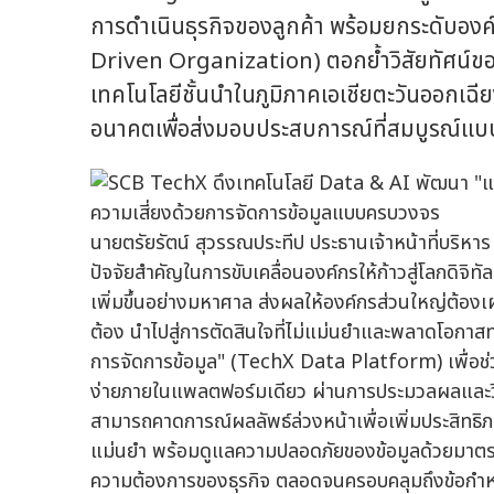
การดำเนินธุรกิจของลูกค้า พร้อมยกระดับองค์ก
Driven Organization) ตอกย้ำวิสัยทัศน์ของ
เทคโนโลยีชั้นนำในภูมิภาคเอเชียตะวันออกเฉีย
อนาคตเพื่อส่งมอบประสบการณ์ที่สมบูรณ์แบบใ
นายตรัยรัตน์ สุวรรณประทีป ประธานเจ้าหน้าที่บริหาร บ
ปัจจัยสำคัญในการขับเคลื่อนองค์กรให้ก้าวสู่โลกดิจิ
เพิ่มขึ้นอย่างมหาศาล ส่งผลให้องค์กรส่วนใหญ่ต้องเผ
ต้อง นำไปสู่การตัดสินใจที่ไม่แม่นยำและพลาดโอกา
การจัดการข้อมูล" (TechX Data Platform) เพื่อช่
ง่ายภายในแพลตฟอร์มเดียว ผ่านการประมวลผลและวิเ
สามารถคาดการณ์ผลลัพธ์ล่วงหน้าเพื่อเพิ่มประสิทธิภา
แม่นยำ พร้อมดูแลความปลอดภัยของข้อมูลด้วยมาตรฐ
ความต้องการของธุรกิจ ตลอดจนครอบคลุมถึงข้อกำหน