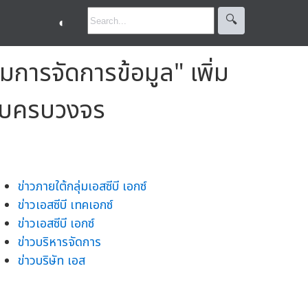
🔍︎
◐
ารจัดการข้อมูล" เพิ่ม
แบบครบวงจร
ข่าวภายใต้กลุ่มเอสซีบี เอกซ์
ข่าวเอสซีบี เทคเอกซ์
ข่าวเอสซีบี เอกซ์
ข่าวบริหารจัดการ
ข่าวบริษัท เอส