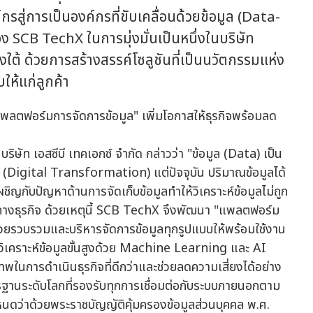
รสู่การเป็นองค์กรที่ขับเคลื่อนด้วยข้อมูล (Data-
 SCB TechX ในการมุ่งมั่นเป็นหนึ่งในบริษัท
งใต้ ด้วยการสร้างสรรค์โซลูชันที่เป็นนวัตกรรมแห่ง
ห้แก่ลูกค้า
ริษัท เอสซีบี เทคเอกซ์ จำกัด กล่าวว่า "ข้อมูล (Data) เป็น
ทัล (Digital Transformation) แต่ปัจจุบัน ปริมาณข้อมูลได้
ชิญกับปัญหาด้านการจัดเก็บข้อมูลทำให้วิเคราะห์ข้อมูลไม่ถูก
สทางธุรกิจ ด้วยเหตุนี้ SCB TechX จึงพัฒนา "แพลตฟอร์ม
วยรวบรวมและบริหารจัดการข้อมูลทุกรูปแบบให้พร้อมใช้งาน
คราะห์ข้อมูลขั้นสูงด้วย Machine Learning และ AI
พในการดำเนินธุรกิจที่ดีกว่าและช่วยลดความเสี่ยงได้อย่าง
านระดับโลกที่รองรับทุกการเชื่อมต่อกับระบบภายนอกตาม
ดว่าด้วยพระราชบัญญัติคุ้มครองข้อมูลส่วนบุคคล พ.ศ.