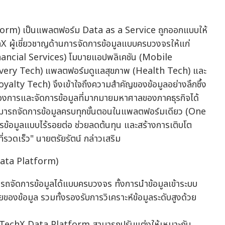
orm) เป็นแพลตฟอร์ม Data as a Service ถูกออกแบบให้
 ผู้เชี่ยวชาญด้านการจัดการข้อมูลแบบครบวงจรให้แก่
inancial Services) โมบายแอปพลิเคชัน (Mobile
ivery Tech) แพลตฟอร์มดูแลสุขภาพ (Health Tech) และ
alty Tech) จึงเข้าใจถึงความสำคัญของข้อมูลอย่างลึกซึ้ง
งการและจัดการข้อมูลที่มากมายมหาศาลของภาคธุรกิจได้
ห้สามารถจัดการข้อมูลครบทุกขั้นตอนในแพลตฟอร์มเดียว (One
ข้อมูลแบบไร้รอยต่อ ช่วยลดต้นทุน และสร้างการเติบโต
่รวดเร็ว" นายตรัยรัตน์ กล่าวเสริม
Data Platform)
ถจัดการข้อมูลได้แบบครบวงจร ทั้งการนำข้อมูลเข้าระบบ
ของข้อมูล รวมทั้งรองรับการวิเคราะห์ข้อมูลระดับสูงด้วย
อง TechX Data Platform สามารถปรับแต่งให้เหมาะกับ