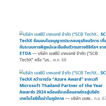
S
TechX รับมอบใบอนุญาตประกอบธุรกิจบริการ เกี่
กับระบบการพิสูจน์และยืนยันตัวตนทางดิจิทัลฯ จา
ETDA
— บริษัท เอสซีบี เทคเอกซ์ จำกัด ("SCB
TechX" หรือ "บร...
พ.ค. 68
S
TechX คว้ารางวัล "Azure Award" จากเวที
Microsoft Thailand Partner of the Year
Awards 2024 พร้อมขับเคลื่อนองค์กรสู่บริษัท
เทคโนโลยีชั้นนำในภูมิภาค
— บริษัท เอสซ...
ก.ย. 6