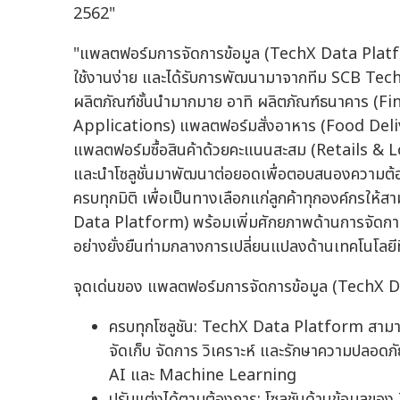
2562"
"แพลตฟอร์มการจัดการข้อมูล (TechX Data Platf
ใช้งานง่าย และได้รับการพัฒนามาจากทีม SCB TechX
ผลิตภัณฑ์ชั้นนำมากมาย อาทิ ผลิตภัณฑ์ธนาคาร (F
Applications) แพลตฟอร์มสั่งอาหาร (Food Del
แพลตฟอร์มซื้อสินค้าด้วยคะแนนสะสม (Retails & Loy
และนำโซลูชั่นมาพัฒนาต่อยอดเพื่อตอบสนองความต้อ
ครบทุกมิติ เพื่อเป็นทางเลือกแก่ลูกค้าทุกองค์กรใ
Data Platform) พร้อมเพิ่มศักยภาพด้านการจัดการ
อย่างยั่งยืนท่ามกลางการเปลี่ยนแปลงด้านเทคโนโลยีที
จุดเด่นของ แพลตฟอร์มการจัดการข้อมูล (TechX 
ครบทุกโซลูชัน: TechX Data Platform สามาร
จัดเก็บ จัดการ วิเคราะห์ และรักษาความปลอดภัย
AI และ Machine Learning
ปรับแต่งได้ตามต้องการ: โซลูชันด้านข้อมูลข