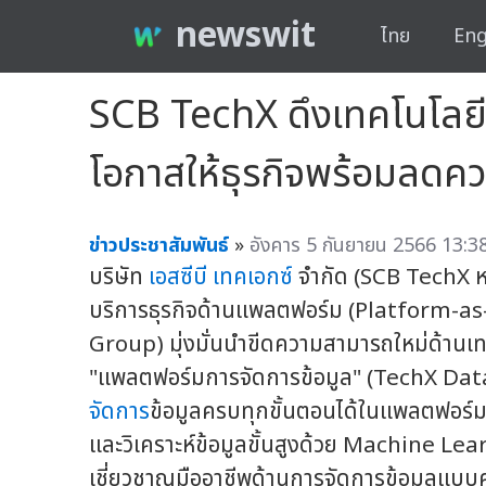
newswit
ไทย
Eng
SCB TechX ดึงเทคโนโลยี
โอกาสให้ธุรกิจพร้อมลดค
ข่าวประชาสัมพันธ์
»
อังคาร 5 กันยายน 2566 13:38
บริษัท
เอสซีบี เทคเอกซ์
จำกัด (SCB TechX หรือ
บริการธุรกิจด้านแพลตฟอร์ม (Platform-a
Group) มุ่งมั่นนำขีดความสามารถใหม่ด้านเ
"แพลตฟอร์มการจัดการข้อมูล" (TechX Data
จัดการ
ข้อมูลครบทุกขั้นตอนได้ในแพลตฟอร
และวิเคราะห์ข้อมูลขั้นสูงด้วย Machine Lea
เชี่ยวชาญมืออาชีพด้านการจัดการข้อมูลแบบค