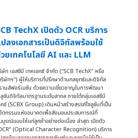
CB TechX เปิดตัว OCR บริการ
ปลงเอกสารเป็นดิจิทัลพร้อมใช้
้วยเทคโนโลยี AI และ LLM
ริษัท เอสซีบี เทคเอกซ์ จำกัด ("SCB TechX" หรือ
ริษัทฯ") ผู้ให้บริการที่ปรึกษาด้านกลยุทธ์และดิจิทัล
รานส์ฟอร์เมชัน ด้วยความเชี่ยวชาญในการพัฒนา
ซลูชันดิจิทัลมาตรฐานระดับสากล ภายใต้กลุ่มเอสซีบี
อกซ์ (SCBX Group) เดินหน้าสร้างสรรค์โซลูชันที่เป็น
วัตกรรมแห่งอนาคตเพื่อส่งมอบประสบการณ์ที่
บูรณ์แบบให้แก่ลูกค้าอย่างต่อเนื่อง ล่าสุด เปิดตัว
OCR" (Optical Character Recognition) บริการ
ปลงข้อมูลจากเอกสารการพิมพ์และลายมือให้เป็น