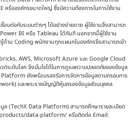
SME หรือองค์กรขนาดใหญ่ ซึ่งมีความต้องการในการใช้งาน
อมต่อกับระบบต่างๆ ได้อย่างง่ายดาย ผู้ใช้งานจึงสามารถ
น Power BI หรือ Tableau ได้ทันที นอกจากนี้ผู้ใช้งาน
รู้ด้าน Coding พนักงานทุกแผนกในองค์กรจึงสามารถเข้า
Databricks, AWS, Microsoft Azure และ Google Cloud
ลาวด์ระดับโลก จึงมั่นใจได้ในการดูแลความปลอดภัยของข้อมูล
Platform ยังพร้อมรองรับการจัดการข้อมูลตามกรอบการ
ork) และพระราชบัญญัติคุ้มครองข้อมูลส่วนบุคคล
ข้อมูล (TechX Data Platform) สามารถศึกษารายละเอียด
es-products/data-platform/ หรือติดต่อ Email: