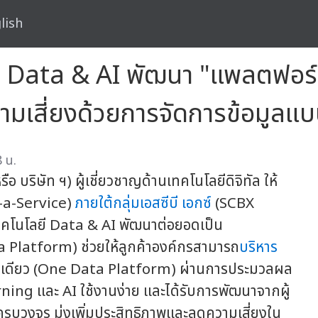
lish
 Data & AI พัฒนา "แพลตฟอร์มก
วามเสี่ยงด้วยการจัดการข้อมูล
 น.
 บริษัท ฯ) ผู้เชี่ยวชาญด้านเทคโนโลยีดิจิทัล ให้
s-a-Service)
ภายใต้กลุ่มเอสซีบี เอกซ์
(SCBX
ทคโนโลยี Data & AI พัฒนาต่อยอดเป็น
 Platform) ช่วยให้ลูกค้าองค์กรสามารถ
บริหาร
์มเดียว (One Data Platform) ผ่านการประมวลผล
rning และ AI ใช้งานง่าย และได้รับการพัฒนาจากผู้
รบวงจร มุ่งเพิ่มประสิทธิภาพและลดความเสี่ยงใน