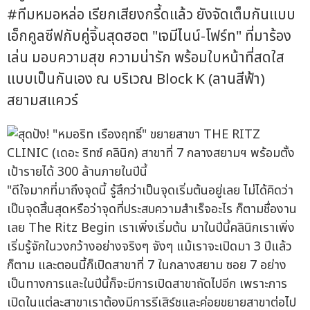
#ทีมหมอหล่อ เรียกเสียงกรี้ดแล้ว ยังจัดเต็มกันแบบ
เอ็กคูลซีฟกับคู่จิ้นสุดฮอต "เจมีไนน์-โฟร์ท" ที่มาร้อง
เล่น มอบความสุข ความน่ารัก พร้อมใบหน้าที่สดใส
แบบเป็นกันเอง ณ บริเวณ Block K (ลานสีฟ้า)
สยามสแควร์
"ดีใจมากที่มาถึงจุดนี้ รู้สึกว่าเป็นจุดเริ่มต้นอยู่เลย ไม่ได้คิดว่า
เป็นจุดสิ้นสุดหรือว่าจุดที่ประสบความสำเร็จอะไร ก็ตามชื่องาน
เลย The Ritz Begin เราเพิ่งเริ่มต้น มาในปีนี้คลินิกเราเพิ่ง
เริ่มรู้จักในวงกว้างอย่างจริงๆ จังๆ แม้เราจะเปิดมา 3 ปีแล้ว
ก็ตาม และตอนนี้ก็เปิดสาขาที่ 7 ในกลางสยาม ซอย 7 อย่าง
เป็นทางการและในปีนี้ก็จะมีการเปิดสาขาถัดไปอีก เพราะการ
เปิดในแต่ละสาขาเราต้องมีการรีเสิร์ชและค่อยขยายสาขาต่อไป