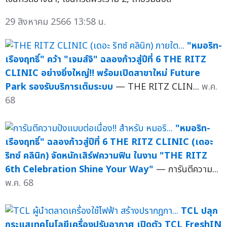
29 สิงหาคม 2566 13:58 น.
"หมอริท-
เรืองฤทธิ์" คว้า "เจมส์จิ" ฉลองก้าวสู่ปีที่ 6 THE RITZ
CLINIC อย่างยิ่งใหญ่!! พร้อมเปิดสาขาใหม่ Future
Park รองรับบริการเต็มระบบ
— THE RITZ CLIN...
พ.ค.
68
"หมอริท-
เรืองฤทธิ์" ฉลองก้าวสู่ปีที่ 6 THE RITZ CLINIC (เดอะ
ริทซ์ คลินิก) จัดหนักเสิร์ฟความฟิน ในงาน "THE RITZ
6th Celebration Shine Your Way"
— การันตีความ...
พ.ค. 68
TCL ปลุก
กระแสเทคโนโลยีเครื่องปรับอากาศ เปิดตัว TCL FreshIN