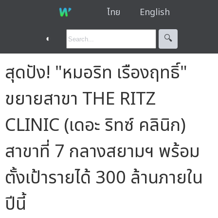
ไทย
English
◐
🔍︎
สุดปัง! "หมอริท เรืองฤทธิ์"
ขยายสาขา THE RITZ
CLINIC (เดอะ ริทซ์ คลินิก)
สาขาที่ 7 กลางสยามฯ พร้อม
ตั้งเป้ารายได้ 300 ล้านภายใน
ปีนี้