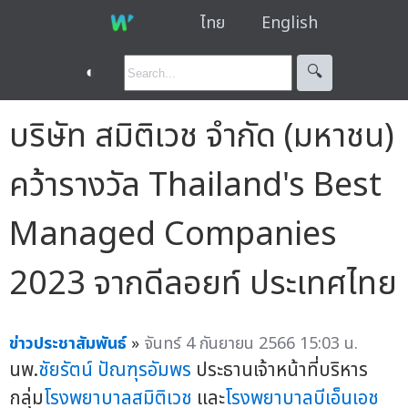
ไทย
English
◐
🔍︎
บริษัท สมิติเวช จำกัด (มหาชน)
คว้ารางวัล Thailand's Best
Managed Companies
2023 จากดีลอยท์ ประเทศไทย
ข่าวประชาสัมพันธ์
»
จันทร์ 4 กันยายน 2566 15:03 น.
นพ.
ชัยรัตน์ ปัณฑุรอัมพร
ประธานเจ้าหน้าที่บริหาร
กลุ่ม
โรงพยาบาลสมิติเวช
และ
โรงพยาบาลบีเอ็นเอช