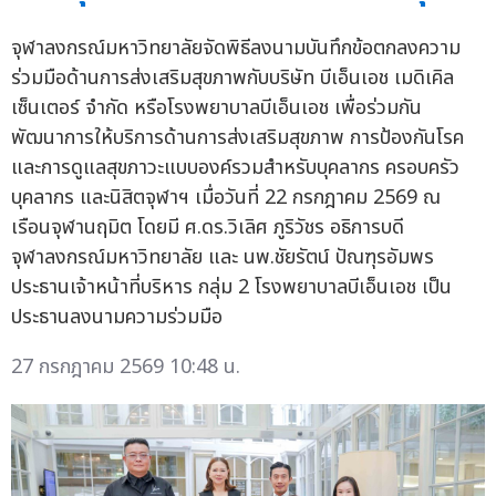
จุฬาลงกรณ์มหาวิทยาลัยจัดพิธีลงนามบันทึกข้อตกลงความ
ร่วมมือด้านการส่งเสริมสุขภาพกับบริษัท บีเอ็นเอช เมดิเคิล
เซ็นเตอร์ จำกัด หรือโรงพยาบาลบีเอ็นเอช เพื่อร่วมกัน
พัฒนาการให้บริการด้านการส่งเสริมสุขภาพ การป้องกันโรค
และการดูแลสุขภาวะแบบองค์รวมสำหรับบุคลากร ครอบครัว
บุคลากร และนิสิตจุฬาฯ เมื่อวันที่ 22 กรกฎาคม 2569 ณ
เรือนจุฬานฤมิต โดยมี ศ.ดร.วิเลิศ ภูริวัชร อธิการบดี
จุฬาลงกรณ์มหาวิทยาลัย และ นพ.ชัยรัตน์ ปัณฑุรอัมพร
ประธานเจ้าหน้าที่บริหาร กลุ่ม 2 โรงพยาบาลบีเอ็นเอช เป็น
ประธานลงนามความร่วมมือ
27 กรกฎาคม 2569 10:48 น.