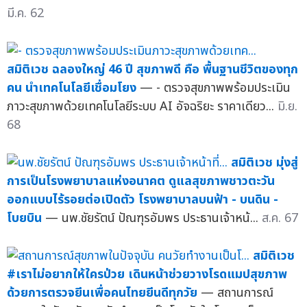
มี.ค. 62
สมิติเวช ฉลองใหญ่ 46 ปี สุขภาพดี คือ พื้นฐานชีวิตของทุก
คน นำเทคโนโลยีเชื่อมโยง
— - ตรวจสุขภาพพร้อมประเมิน
ภาวะสุขภาพด้วยเทคโนโลยีระบบ AI อัจฉริยะ ราคาเดียว...
มิ.ย.
68
สมิติเวช มุ่งสู่
การเป็นโรงพยาบาลแห่งอนาคต ดูแลสุขภาพชาวตะวัน
ออกแบบไร้รอยต่อเปิดตัว โรงพยาบาลบนฟ้า - บนดิน -
โบยบิน
— นพ.ชัยรัตน์ ปัณฑุรอัมพร ประธานเจ้าหน้...
ส.ค. 67
สมิติเวช
#เราไม่อยากให้ใครป่วย เดินหน้าช่วยวางโรดแมปสุขภาพ
ด้วยการตรวจยีนเพื่อคนไทยยีนดีทุกวัย
— สถานการณ์